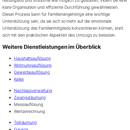
reibungslos und stressfrei wie möglich zu gestalten, indem sie eine
klare Organisation und effiziente Durchführung gewährleisten.
Dieser Prozess kann für Familienangehörige eine wichtige
Unterstützung sein, da sie sich so mehr auf die emotionale
Unterstützung des Familienmitglieds konzentrieren können, statt
sich mit den praktischen Aspekten des Umzugs zu belasten.
Weitere Dienstleistungen im Überblick
Haushaltsauflösung
Wohnungsauflösung
Gewerbeauflösung
Keller
Nachlassverwaltung
Zwangsräumung
Messiauflösung
Wertanrechnung
Teilräumung
Garage