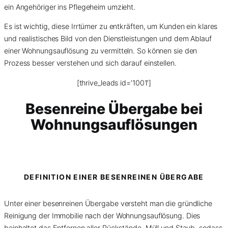
ein Angehöriger ins Pflegeheim umzieht.
Es ist wichtig, diese Irrtümer zu entkräften, um Kunden ein klares
und realistisches Bild von den Dienstleistungen und dem Ablauf
einer Wohnungsauflösung zu vermitteln. So können sie den
Prozess besser verstehen und sich darauf einstellen.
[thrive_leads id=’1001′]
Besenreine Übergabe bei
Wohnungsauflösungen
DEFINITION EINER BESENREINEN ÜBERGABE
Unter einer besenreinen Übergabe versteht man die gründliche
Reinigung der Immobilie nach der Wohnungsauflösung. Dies
beinhaltet das Entfernen aller Rückstände, Müll und Staub, sodass