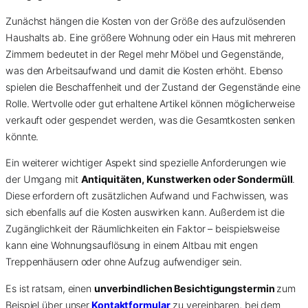
Zunächst hängen die Kosten von der Größe des aufzulösenden
Haushalts ab. Eine größere Wohnung oder ein Haus mit mehreren
Zimmern bedeutet in der Regel mehr Möbel und Gegenstände,
was den Arbeitsaufwand und damit die Kosten erhöht. Ebenso
spielen die Beschaffenheit und der Zustand der Gegenstände eine
Rolle. Wertvolle oder gut erhaltene Artikel können möglicherweise
verkauft oder gespendet werden, was die Gesamtkosten senken
könnte.
Ein weiterer wichtiger Aspekt sind spezielle Anforderungen wie
der Umgang mit
Antiquitäten, Kunstwerken oder Sondermüll
.
Diese erfordern oft zusätzlichen Aufwand und Fachwissen, was
sich ebenfalls auf die Kosten auswirken kann. Außerdem ist die
Zugänglichkeit der Räumlichkeiten ein Faktor – beispielsweise
kann eine Wohnungsauflösung in einem Altbau mit engen
Treppenhäusern oder ohne Aufzug aufwendiger sein.
Es ist ratsam, einen
unverbindlichen Besichtigungstermin
zum
Beispiel über unser
Kontaktformular
zu vereinbaren, bei dem