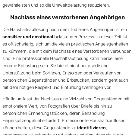
gewährleisten und so die Umweltbelastung reduzieren.
Nachlass eines verstorbenen Angehörigen
Die Haushaltsauflösung nach dem Tod eines Angehörigen ist ein
sensibler und emotional
belastender Prozess. In dieser Zeit ist
es oft schwierig, sich um die vielen praktischen Angelegenheiten
zu kümmern, die mit dem Nachlass eines Verstorbenen verbunden
sind. Eine professionelle Haushaltsauflösung kann hierbei eine
enorme Entlastung sein. Sie bietet nicht nur praktische
Unterstützung beim Sortieren, Entsorgen oder Verkaufen von
persönlichen Gegenständen und Erbstücken, sondern geht auch
mit dem nötigen Respekt und Einfühlungsvermögen vor.
Häufig umfasst der Nachlass eine Vielzahl von Gegenständen mit
emotionalem Wert, von Fotografien über Briefe bis hin zu
persönlichen Erinnerungsstücken, deren Behandlung
Fingerspitzengefühl erfordert. Professionelle Haushaltsauflöser
können helfen, diese Gegenstände zu
identifizieren
,
angemessen zu behandeln und sicherzustellen, dass sie in die