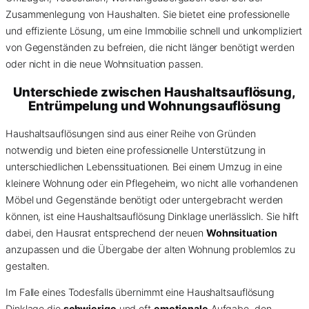
Zusammenlegung von Haushalten. Sie bietet eine professionelle
und effiziente Lösung, um eine Immobilie schnell und unkompliziert
von Gegenständen zu befreien, die nicht länger benötigt werden
oder nicht in die neue Wohnsituation passen.
Unterschiede zwischen Haushaltsauflösung,
Entrümpelung und Wohnungsauflösung
Haushaltsauflösungen sind aus einer Reihe von Gründen
notwendig und bieten eine professionelle Unterstützung in
unterschiedlichen Lebenssituationen. Bei einem Umzug in eine
kleinere Wohnung oder ein Pflegeheim, wo nicht alle vorhandenen
Möbel und Gegenstände benötigt oder untergebracht werden
können, ist eine Haushaltsauflösung Dinklage unerlässlich. Sie hilft
dabei, den Hausrat entsprechend der neuen
Wohnsituation
anzupassen und die Übergabe der alten Wohnung problemlos zu
gestalten.
Im Falle eines Todesfalls übernimmt eine Haushaltsauflösung
Dinklage die
schwierige
und oft
emotionale
Aufgabe, den