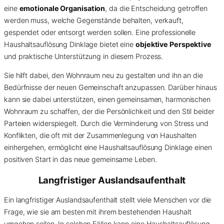
eine
emotionale Organisation
, da die Entscheidung getroffen
werden muss, welche Gegenstände behalten, verkauft,
gespendet oder entsorgt werden sollen. Eine professionelle
Haushaltsauflösung Dinklage bietet eine
objektive Perspektive
und praktische Unterstützung in diesem Prozess.
Sie hilft dabei, den Wohnraum neu zu gestalten und ihn an die
Bedürfnisse der neuen Gemeinschaft anzupassen. Darüber hinaus
kann sie dabei unterstützen, einen gemeinsamen, harmonischen
Wohnraum zu schaffen, der die Persönlichkeit und den Stil beider
Parteien widerspiegelt. Durch die Verminderung von Stress und
Konflikten, die oft mit der Zusammenlegung von Haushalten
einhergehen, ermöglicht eine Haushaltsauflösung Dinklage einen
positiven Start in das neue gemeinsame Leben.
Langfristiger Auslandsaufenthalt
Ein langfristiger Auslandsaufenthalt stellt viele Menschen vor die
Frage, wie sie am besten mit ihrem bestehenden Haushalt
umgehen sollen. In solchen Fällen kann eine Haushaltsauflösung