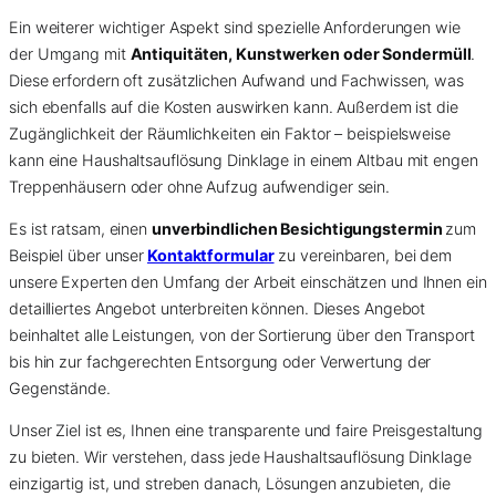
Ein weiterer wichtiger Aspekt sind spezielle Anforderungen wie
der Umgang mit
Antiquitäten, Kunstwerken oder Sondermüll
.
Diese erfordern oft zusätzlichen Aufwand und Fachwissen, was
sich ebenfalls auf die Kosten auswirken kann. Außerdem ist die
Zugänglichkeit der Räumlichkeiten ein Faktor – beispielsweise
kann eine Haushaltsauflösung Dinklage in einem Altbau mit engen
Treppenhäusern oder ohne Aufzug aufwendiger sein.
Es ist ratsam, einen
unverbindlichen Besichtigungstermin
zum
Beispiel über unser
Kontaktformular
zu vereinbaren, bei dem
unsere Experten den Umfang der Arbeit einschätzen und Ihnen ein
detailliertes Angebot unterbreiten können. Dieses Angebot
beinhaltet alle Leistungen, von der Sortierung über den Transport
bis hin zur fachgerechten Entsorgung oder Verwertung der
Gegenstände.
Unser Ziel ist es, Ihnen eine transparente und faire Preisgestaltung
zu bieten. Wir verstehen, dass jede Haushaltsauflösung Dinklage
einzigartig ist, und streben danach, Lösungen anzubieten, die