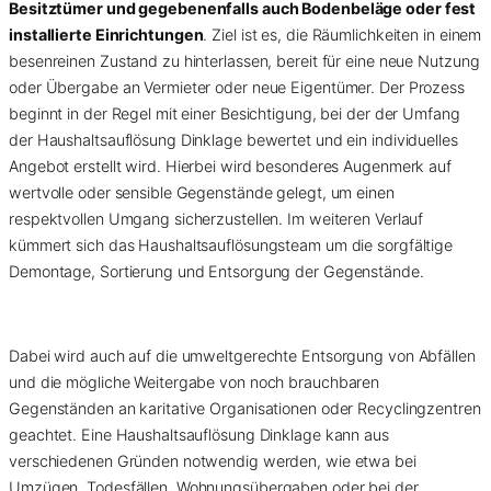
Besitztümer und gegebenenfalls auch Bodenbeläge oder fest
installierte Einrichtungen
. Ziel ist es, die Räumlichkeiten in einem
besenreinen Zustand zu hinterlassen, bereit für eine neue Nutzung
oder Übergabe an Vermieter oder neue Eigentümer. Der Prozess
beginnt in der Regel mit einer Besichtigung, bei der der Umfang
der Haushaltsauflösung Dinklage bewertet und ein individuelles
Angebot erstellt wird. Hierbei wird besonderes Augenmerk auf
wertvolle oder sensible Gegenstände gelegt, um einen
respektvollen Umgang sicherzustellen. Im weiteren Verlauf
kümmert sich das Haushaltsauflösungsteam um die sorgfältige
Demontage, Sortierung und Entsorgung der Gegenstände.
Dabei wird auch auf die umweltgerechte Entsorgung von Abfällen
und die mögliche Weitergabe von noch brauchbaren
Gegenständen an karitative Organisationen oder Recyclingzentren
geachtet. Eine Haushaltsauflösung Dinklage kann aus
verschiedenen Gründen notwendig werden, wie etwa bei
Umzügen, Todesfällen, Wohnungsübergaben oder bei der