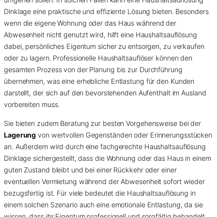
Dinklage eine praktische und effiziente Lösung bieten. Besonders
wenn die eigene Wohnung oder das Haus während der
Abwesenheit nicht genutzt wird, hilft eine Haushaltsauflösung
dabei, persönliches Eigentum sicher zu entsorgen, zu verkaufen
oder zu lagern. Professionelle Haushaltsauflöser können den
gesamten Prozess von der Planung bis zur Durchführung
übernehmen, was eine erhebliche Entlastung für den Kunden
darstellt, der sich auf den bevorstehenden Aufenthalt im Ausland
vorbereiten muss.
Sie bieten zudem Beratung zur besten Vorgehensweise bei der
Lagerung
von wertvollen Gegenständen oder Erinnerungsstücken
an. Außerdem wird durch eine fachgerechte Haushaltsauflösung
Dinklage sichergestellt, dass die Wohnung oder das Haus in einem
guten Zustand bleibt und bei einer Rückkehr oder einer
eventuellen Vermietung während der Abwesenheit sofort wieder
bezugsfertig ist. Für viele bedeutet die Haushaltsauflösung in
einem solchen Szenario auch eine emotionale Entlastung, da sie
wissen, dass ihr Eigentum professionell und sorgfältig behandelt