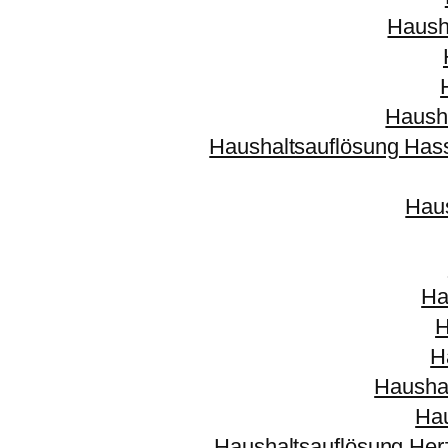
Haush
Haush
Haushaltsauflösung Has
Haus
Ha
H
H
Hausha
Hau
Haushaltsauflösung Her