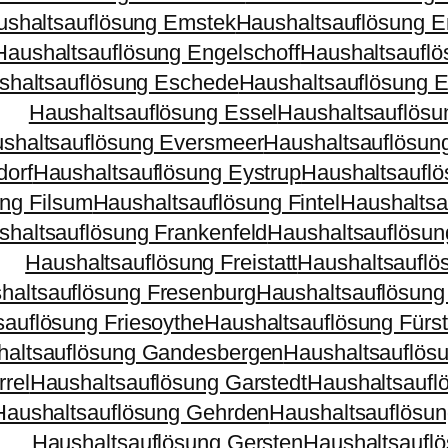
ushaltsauflösung Emstek
Haushaltsauflösung 
Haushaltsauflösung Engelschoff
Haushaltsauflö
shaltsauflösung Eschede
Haushaltsauflösung 
Haushaltsauflösung Essel
Haushaltsauflösu
shaltsauflösung Eversmeer
Haushaltsauflösun
dorf
Haushaltsauflösung Eystrup
Haushaltsauflö
ng Filsum
Haushaltsauflösung Fintel
Haushaltsau
shaltsauflösung Frankenfeld
Haushaltsauflösun
Haushaltsauflösung Freistatt
Haushaltsauflös
haltsauflösung Fresenburg
Haushaltsauflösung
sauflösung Friesoythe
Haushaltsauflösung Fürs
haltsauflösung Gandesbergen
Haushaltsauflös
rel
Haushaltsauflösung Garstedt
Haushaltsaufl
Haushaltsauflösung Gehrden
Haushaltsauflösun
Haushaltsauflösung Gersten
Haushaltsaufl