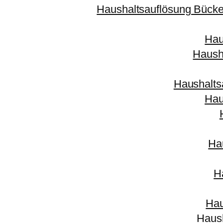
Haushaltsauflösung Bück
Hau
Haush
Haushalts
Hau
Ha
H
Hau
Haush