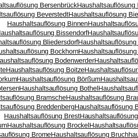
ltsauflösung Bersenbrück
Haushaltsauflösung
tsauflösung Beverstedt
Haushaltsauflösung Bie
Haushaltsauflösung Binnen
Haushaltsauflös
aushaltsauflösung Bissendorf
Haushaltsauflös
altsauflösung Bliedersdorf
Haushaltsauflösung
shaltsauflösung Bockhorn
Haushaltsauflösung
aushaltsauflösung Bodenwerder
Haushaltsaufl
te
Haushaltsauflösung Boitze
Haushaltsauflösu
Borkum
Haushaltsauflösung Börßum
Haushaltsauf
tersen
Haushaltsauflösung Bothel
Haushaltsauf
tsauflösung Bramsche
Haushaltsauflösung Bra
tsauflösung Breddenberg
Haushaltsauflösung B
Haushaltsauflösung Brest
Haushaltsauflösung
kum
Haushaltsauflösung Brockel
Haushaltsauflös
sauflösung Brome
Haushaltsauflösung Bruchha