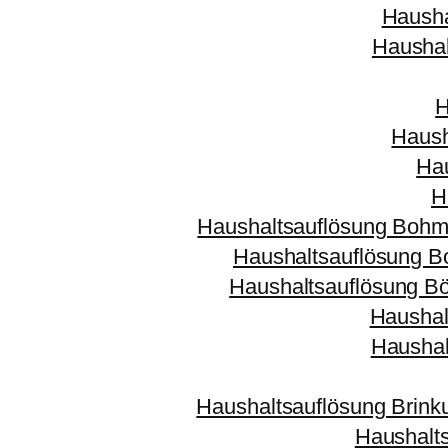
Hausha
Haushal
H
Haush
Hau
H
Haushaltsauflösung Bohm
Haushaltsauflösung 
Haushaltsauflösung Bö
Haushal
Haushal
Haushaltsauflösung Brin
Haushalt