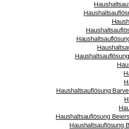
Haushaltsau
Haushaltsauflö
Haush
Haushaltsauflö
Haushaltsauflösung
Haushaltsa
Haushaltsauflösun
Hau
H
H
Haushaltsauflösung Barve
H
Hau
Haushaltsauflösung Beiers
Haushaltsauflösung 