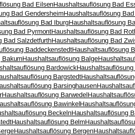
flösung Bad Eilsen
Haushaltsauflösung Bad Es
sung Bad Gendersheim
Haushaltsauflösung Bad
altsauflösung Bad Iburg
Haushaltsauflösung Ba
sung Bad Pyrmont
Haushaltsauflösung Bad Rot
 Bad Salzdetfurth
Haushaltsauflösung Bad Zw
uflösung Baddeckenstedt
Haushaltsauflösung B
g Bakum
Haushaltsauflösung Balge
Haushaltsauf
shaltsauflösung Bardowick
Haushaltsauflösung
aushaltsauflösung Bargstedt
Haushaltsauflösun
aushaltsauflösung Barsinghausen
Haushaltsauf
r
Haushaltsauflösung Barwedel
Haushaltsauflö
aushaltsauflösung Bawinkel
Haushaltsauflösun
shaltsauflösung Beckeln
Haushaltsauflösung B
tedt
Haushaltsauflösung Belm
Haushaltsauflös
Berge
Haushaltsauflösung Bergen
Haushaltsaufl