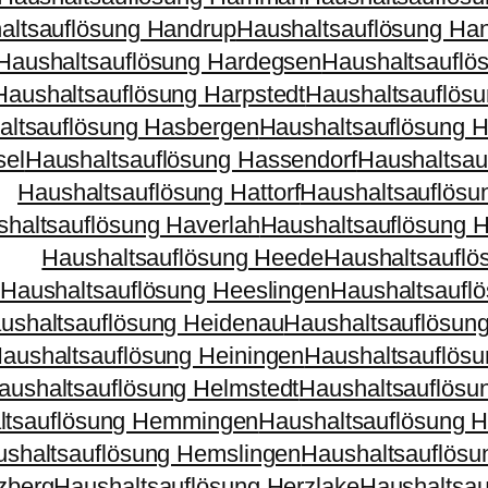
altsauflösung Handrup
Haushaltsauflösung Han
Haushaltsauflösung Hardegsen
Haushaltsauflö
Haushaltsauflösung Harpstedt
Haushaltsauflösu
altsauflösung Hasbergen
Haushaltsauflösung 
sel
Haushaltsauflösung Hassendorf
Haushaltsau
Haushaltsauflösung Hattorf
Haushaltsauflösun
haltsauflösung Haverlah
Haushaltsauflösung 
Haushaltsauflösung Heede
Haushaltsaufl
Haushaltsauflösung Heeslingen
Haushaltsaufl
ushaltsauflösung Heidenau
Haushaltsauflösun
aushaltsauflösung Heiningen
Haushaltsauflös
aushaltsauflösung Helmstedt
Haushaltsauflösu
ltsauflösung Hemmingen
Haushaltsauflösung
shaltsauflösung Hemslingen
Haushaltsauflös
zberg
Haushaltsauflösung Herzlake
Haushaltsau