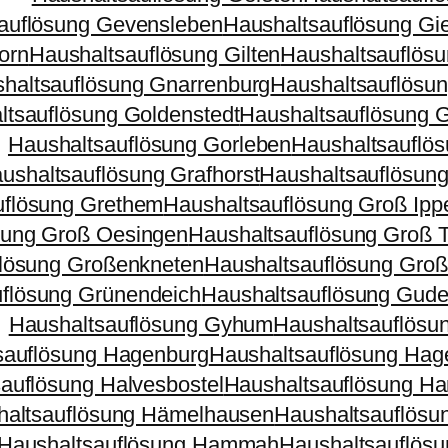
auflösung Gevensleben
Haushaltsauflösung Gi
orn
Haushaltsauflösung Gilten
Haushaltsauflösu
haltsauflösung Gnarrenburg
Haushaltsauflösun
ltsauflösung Goldenstedt
Haushaltsauflösung 
Haushaltsauflösung Gorleben
Haushaltsauflös
ushaltsauflösung Grafhorst
Haushaltsauflösun
uflösung Grethem
Haushaltsauflösung Groß Ipp
sung Groß Oesingen
Haushaltsauflösung Groß T
flösung Großenkneten
Haushaltsauflösung Gro
flösung Grünendeich
Haushaltsauflösung Guder
Haushaltsauflösung Gyhum
Haushaltsauflösu
sauflösung Hagenburg
Haushaltsauflösung Hag
auflösung Halvesbostel
Haushaltsauflösung H
haltsauflösung Hämelhausen
Haushaltsauflösu
Haushaltsauflösung Hammah
Haushaltsauflös