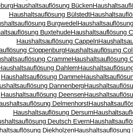
eburg
Haushaltsauflösung Bücken
Haushaltsauf
Haushaltsauflösung Bülstedt
Haushaltsaufl
shaltsauflösung Burgwedel
Haushaltsauflösun
altsauflösung Buxtehude
Haushaltsauflösung 
Haushaltsauflösung Cappeln
Haushaltsau
auflösung Cloppenburg
Haushaltsauflösung Co
shaltsauflösung Cramme
Haushaltsauflösung 
Haushaltsauflösung Dahlem
Haushaltsauflösun
Haushaltsauflösung Damme
Haushaltsauflösu
ushaltsauflösung Dannenberg
Haushaltsauflös
Haushaltsauflösung Deensen
Haushaltsauflös
aushaltsauflösung Delmenhorst
Haushaltsauflö
Haushaltsauflösung Dersum
Haushaltsauf
shaltsauflösung Deutsch Evern
Haushaltsauflö
altsauflösung Diekholzen
Haushaltsauflösung 