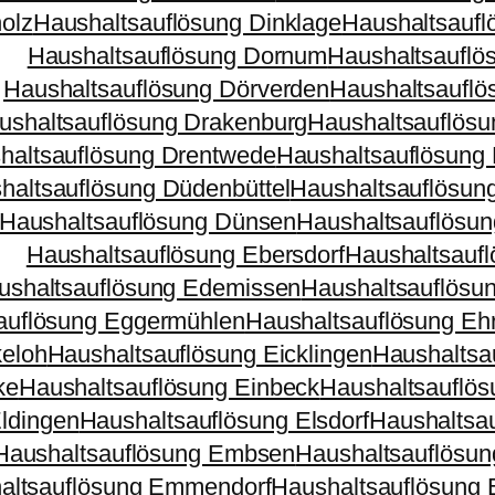
olz
Haushaltsauflösung Dinklage
Haushaltsaufl
Haushaltsauflösung Dornum
Haushaltsauflö
Haushaltsauflösung Dörverden
Haushaltsauflö
ushaltsauflösung Drakenburg
Haushaltsauflösu
haltsauflösung Drentwede
Haushaltsauflösung 
haltsauflösung Düdenbüttel
Haushaltsauflösun
Haushaltsauflösung Dünsen
Haushaltsauflösu
Haushaltsauflösung Ebersdorf
Haushaltsaufl
ushaltsauflösung Edemissen
Haushaltsauflösu
auflösung Eggermühlen
Haushaltsauflösung Eh
keloh
Haushaltsauflösung Eicklingen
Haushaltsa
ke
Haushaltsauflösung Einbeck
Haushaltsauflös
ldingen
Haushaltsauflösung Elsdorf
Haushaltsau
Haushaltsauflösung Embsen
Haushaltsauflösu
altsauflösung Emmendorf
Haushaltsauflösung