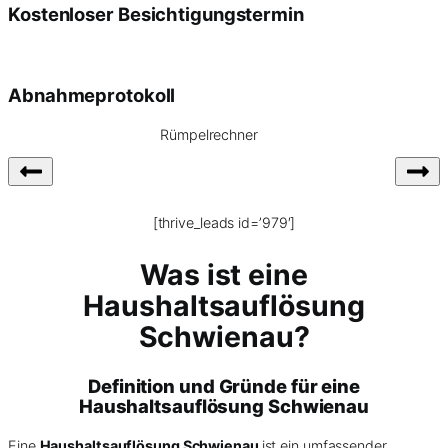
Kostenloser Besichtigungstermin
Abnahmeprotokoll
Rümpelrechner
[thrive_leads id=’979′]
Was ist eine
Haushaltsauflösung
Schwienau?
Definition und Gründe für eine
Haushaltsauflösung Schwienau
Eine
Haushaltsauflösung Schwienau
ist ein umfassender