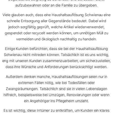
aufzubewahren oder an die Familie zu übergeben.
Viele glauben auch, dass eine Haushaltsauflösung Schwienau eine
schnelle Entsorgung aller Gegenstände bedeutet. Dabei wird
jedoch sorgfältig geprüft, welche Artikel wiederverwendet,
gespendet oder recycelt werden können, um unnötigen Müll zu
vermeiden und ökologisch nachhaltig zu handeln.
Einige Kunden befürchten, dass sie bei der Haushaltsauflösung
Schwienau nicht mitreden können. Tatsächlich ist es uns wichtig,
eng mit unseren Kunden zusammenzuarbeiten, um sicherzustellen,
dass ihre Wünsche und Anforderungen berücksichtigt werden.
Außerdem denken manche, Haushaltsauflösungen seien nur in
extremen Fällen nötig, wie bei Todesfällen oder
Zwangsräumungen. Tatsächlich sind sie in vielen Lebenslagen
hilfreich, beispielsweise bei Umzügen, Renovierungen oder wenn
ein Angehöriger ins Pflegeheim umzieht.
Es ist wichtig, diese Irrtümer zu entkräften, um Kunden ein klares