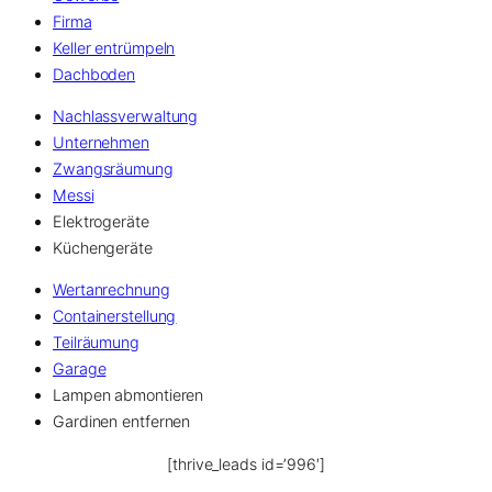
Firma
Keller entrümpeln
Dachboden
Nachlassverwaltung
Unternehmen
Zwangsräumung
Messi
Elektrogeräte
Küchengeräte
Wertanrechnung
Containerstellung
Teilräumung
Garage
Lampen abmontieren
Gardinen entfernen
[thrive_leads id=’996′]