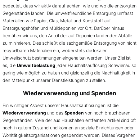
bedeutet, dass wir aktiv darauf achten, wie und wo die entsorgten
Gegenstände landen. Die umweltfreundliche Entsorgung umfasst
Materialien wie Papier, Glas, Metall und Kunststoff auf
Entsorgungshöfen und Mülldeponien vor Ort. Darüber hinaus
bemühen wir uns, den Anteil der auf Deponien landenden Abfälle
zu minimieren. Dies schließt die sachgemäße Entsorgung von nicht
recycelbaren Materialien ein, wobei stets die lokalen
Umweltschutzbestimmungen eingehalten werden. Unser Ziel ist
es, die
Umweltbelastung
jeder Haushaltsauflösung Schwienau so
gering wie möglich zu halten und gleichzeitig die Nachhaltigkeit in
den Mittelpunkt unserer Dienstleistungen zu stellen.
Wiederverwendung und Spenden
Ein wichtiger Aspekt unserer Haushaltsauflösungen ist die
Wiederverwendung
und das
Spenden
von noch brauchbaren
Gegenständen. Viele der aus Haushalten entfernten Artikel sind oft
noch in gutem Zustand und können an soziale Einrichtungen oder
Wohltätigkeitsorganisationen gespendet werden. Dieses Vorgehen