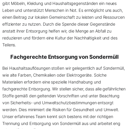
gibt Möbeln, Kleidung und Haushaltsgegenständen ein neues
Leben und unterstützt Menschen in Not. Es ermöglicht uns auch,
einen Beitrag zur lokalen Gemeinschaft zu leisten und Ressourcen
effizienter zu nutzen. Durch die Spende dieser Gegenstände
anstatt ihrer Entsorgung helfen wir, die Menge an Abfall zu
reduzieren und fördern eine Kultur der Nachhaltigkeit und des
Teilens.
Fachgerechte Entsorgung von
Sondermüll
Bei Haushaltsauflösungen stoßen wir gelegentlich auf Sondermüll,
wie alte Farben, Chemikalien oder Elektrogeräte. Solche
Materialien erfordern eine spezielle Handhabung und
fachgerechte Entsorgung. Wir stellen sicher, dass alle gefährlichen
Stoffe gemäß den geltenden Vorschriften und unter Beachtung
von Sicherheits- und Umweltschutzbestimmungen entsorgt
werden. Dies minimiert die Risiken für Gesundheit und Umwelt.
Unser erfahrenes Team kennt sich bestens mit der richtigen
Trennung und Entsorgung von Sondermüll aus und arbeitet eng