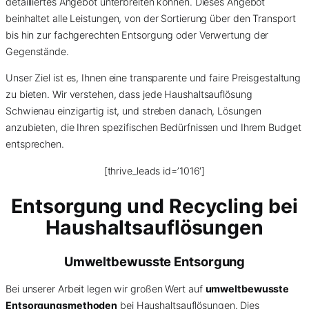
detailliertes Angebot unterbreiten können. Dieses Angebot
beinhaltet alle Leistungen, von der Sortierung über den Transport
bis hin zur fachgerechten Entsorgung oder Verwertung der
Gegenstände.
Unser Ziel ist es, Ihnen eine transparente und faire Preisgestaltung
zu bieten. Wir verstehen, dass jede Haushaltsauflösung
Schwienau einzigartig ist, und streben danach, Lösungen
anzubieten, die Ihren spezifischen Bedürfnissen und Ihrem Budget
entsprechen.
[thrive_leads id=’1016′]
Entsorgung und Recycling bei
Haushaltsauflösungen
Umweltbewusste Entsorgung
Bei unserer Arbeit legen wir großen Wert auf
umweltbewusste
Entsorgungsmethoden
bei Haushaltsauflösungen. Dies