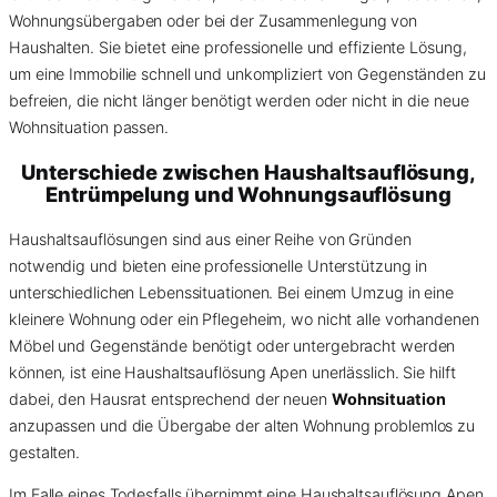
Wohnungsübergaben oder bei der Zusammenlegung von
Haushalten. Sie bietet eine professionelle und effiziente Lösung,
um eine Immobilie schnell und unkompliziert von Gegenständen zu
befreien, die nicht länger benötigt werden oder nicht in die neue
Wohnsituation passen.
Unterschiede zwischen Haushaltsauflösung,
Entrümpelung und Wohnungsauflösung
Haushaltsauflösungen sind aus einer Reihe von Gründen
notwendig und bieten eine professionelle Unterstützung in
unterschiedlichen Lebenssituationen. Bei einem Umzug in eine
kleinere Wohnung oder ein Pflegeheim, wo nicht alle vorhandenen
Möbel und Gegenstände benötigt oder untergebracht werden
können, ist eine Haushaltsauflösung Apen unerlässlich. Sie hilft
dabei, den Hausrat entsprechend der neuen
Wohnsituation
anzupassen und die Übergabe der alten Wohnung problemlos zu
gestalten.
Im Falle eines Todesfalls übernimmt eine Haushaltsauflösung Apen