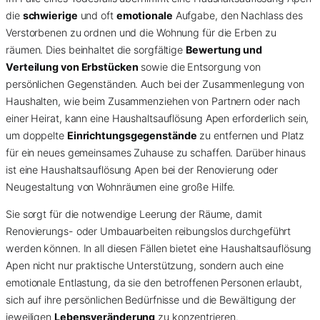
die
schwierige
und oft
emotionale
Aufgabe, den Nachlass des
Verstorbenen zu ordnen und die Wohnung für die Erben zu
räumen. Dies beinhaltet die sorgfältige
Bewertung und
Verteilung von Erbstücken
sowie die Entsorgung von
persönlichen Gegenständen. Auch bei der Zusammenlegung von
Haushalten, wie beim Zusammenziehen von Partnern oder nach
einer Heirat, kann eine Haushaltsauflösung Apen erforderlich sein,
um doppelte
Einrichtungsgegenstände
zu entfernen und Platz
für ein neues gemeinsames Zuhause zu schaffen. Darüber hinaus
ist eine Haushaltsauflösung Apen bei der Renovierung oder
Neugestaltung von Wohnräumen eine große Hilfe.
Sie sorgt für die notwendige Leerung der Räume, damit
Renovierungs- oder Umbauarbeiten reibungslos durchgeführt
werden können. In all diesen Fällen bietet eine Haushaltsauflösung
Apen nicht nur praktische Unterstützung, sondern auch eine
emotionale Entlastung, da sie den betroffenen Personen erlaubt,
sich auf ihre persönlichen Bedürfnisse und die Bewältigung der
jeweiligen
Lebensveränderung
zu konzentrieren.