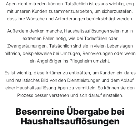
Apen nicht mitreden können. Tatsächlich ist es uns wichtig, eng
mit unseren Kunden zusammenzuarbeiten, um sicherzustellen,
dass ihre Wünsche und Anforderungen berücksichtigt werden.
Außerdem denken manche, Haushaltsauflösungen seien nur in
extremen Fällen nötig, wie bei Todesfällen oder
Zwangsräumungen. Tatsächlich sind sie in vielen Lebenslagen
hilfreich, beispielsweise bei Umzügen, Renovierungen oder wenn
ein Angehöriger ins Pflegeheim umzieht.
Es ist wichtig, diese Irrtümer zu entkräften, um Kunden ein klares
und realistisches Bild von den Dienstleistungen und dem Ablauf
einer Haushaltsauflösung Apen zu vermitteln. So können sie den
Prozess besser verstehen und sich darauf einstellen.
Besenreine Übergabe bei
Haushaltsauflösungen