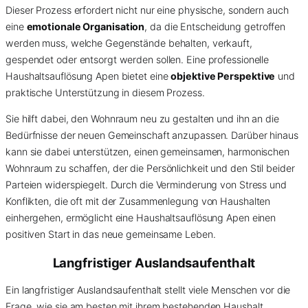
Dieser Prozess erfordert nicht nur eine physische, sondern auch
eine
emotionale Organisation
, da die Entscheidung getroffen
werden muss, welche Gegenstände behalten, verkauft,
gespendet oder entsorgt werden sollen. Eine professionelle
Haushaltsauflösung Apen bietet eine
objektive Perspektive
und
praktische Unterstützung in diesem Prozess.
Sie hilft dabei, den Wohnraum neu zu gestalten und ihn an die
Bedürfnisse der neuen Gemeinschaft anzupassen. Darüber hinaus
kann sie dabei unterstützen, einen gemeinsamen, harmonischen
Wohnraum zu schaffen, der die Persönlichkeit und den Stil beider
Parteien widerspiegelt. Durch die Verminderung von Stress und
Konflikten, die oft mit der Zusammenlegung von Haushalten
einhergehen, ermöglicht eine Haushaltsauflösung Apen einen
positiven Start in das neue gemeinsame Leben.
Langfristiger Auslandsaufenthalt
Ein langfristiger Auslandsaufenthalt stellt viele Menschen vor die
Frage, wie sie am besten mit ihrem bestehenden Haushalt