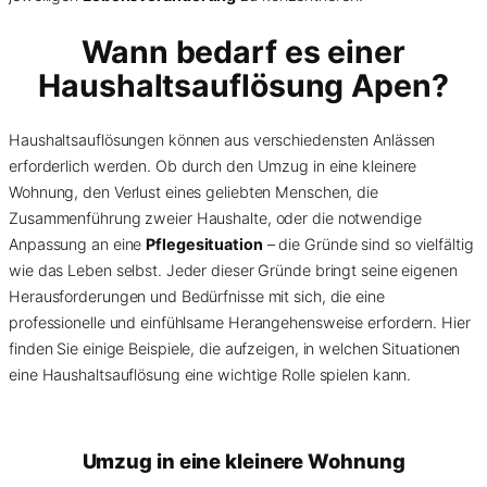
Wann bedarf es einer
Haushaltsauflösung Apen?
Haushaltsauflösungen können aus verschiedensten Anlässen
erforderlich werden. Ob durch den Umzug in eine kleinere
Wohnung, den Verlust eines geliebten Menschen, die
Zusammenführung zweier Haushalte, oder die notwendige
Anpassung an eine
Pflegesituation
– die Gründe sind so vielfältig
wie das Leben selbst. Jeder dieser Gründe bringt seine eigenen
Herausforderungen und Bedürfnisse mit sich, die eine
professionelle und einfühlsame Herangehensweise erfordern. Hier
finden Sie einige Beispiele, die aufzeigen, in welchen Situationen
eine Haushaltsauflösung eine wichtige Rolle spielen kann.
Umzug in eine kleinere Wohnung