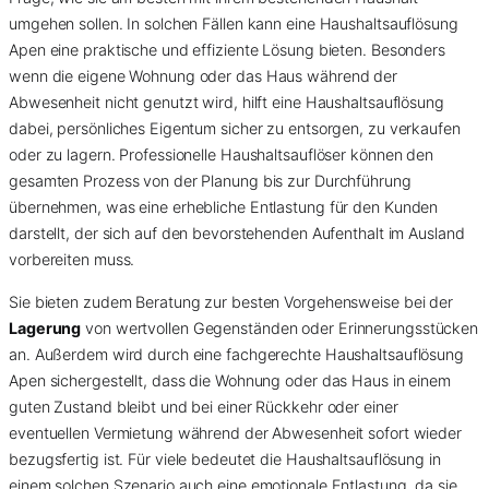
umgehen sollen. In solchen Fällen kann eine Haushaltsauflösung
Apen eine praktische und effiziente Lösung bieten. Besonders
wenn die eigene Wohnung oder das Haus während der
Abwesenheit nicht genutzt wird, hilft eine Haushaltsauflösung
dabei, persönliches Eigentum sicher zu entsorgen, zu verkaufen
oder zu lagern. Professionelle Haushaltsauflöser können den
gesamten Prozess von der Planung bis zur Durchführung
übernehmen, was eine erhebliche Entlastung für den Kunden
darstellt, der sich auf den bevorstehenden Aufenthalt im Ausland
vorbereiten muss.
Sie bieten zudem Beratung zur besten Vorgehensweise bei der
Lagerung
von wertvollen Gegenständen oder Erinnerungsstücken
an. Außerdem wird durch eine fachgerechte Haushaltsauflösung
Apen sichergestellt, dass die Wohnung oder das Haus in einem
guten Zustand bleibt und bei einer Rückkehr oder einer
eventuellen Vermietung während der Abwesenheit sofort wieder
bezugsfertig ist. Für viele bedeutet die Haushaltsauflösung in
einem solchen Szenario auch eine emotionale Entlastung, da sie