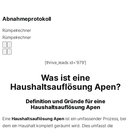
Abnahmeprotokoll
Rümpelrechner
Rümpelrechner
[thrive_leads id=’979′]
Was ist eine
Haushaltsauflösung Apen?
Definition und Gründe für eine
Haushaltsauflösung Apen
Eine
Haushaltsauflösung Apen
ist ein umfassender Prozess, bei
dem ein Haushalt komplett geräumt wird. Dies umfasst die