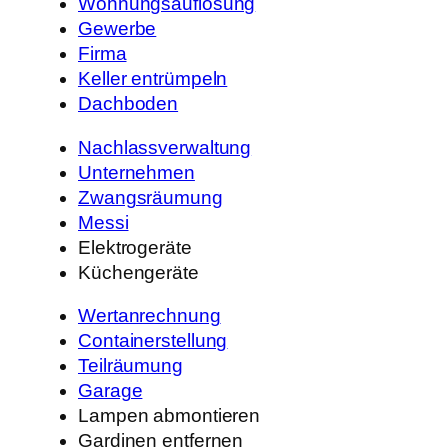
Wohnungsauflösung
Gewerbe
Firma
Keller entrümpeln
Dachboden
Nachlassverwaltung
Unternehmen
Zwangsräumung
Messi
Elektrogeräte
Küchengeräte
Wertanrechnung
Containerstellung
Teilräumung
Garage
Lampen abmontieren
Gardinen entfernen