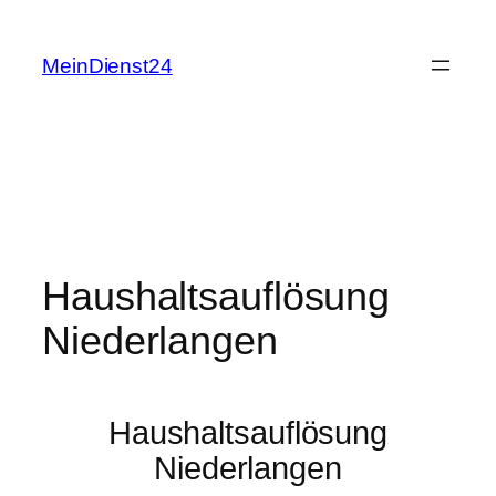
Zum
Inhalt
MeinDienst24
springen
Haushaltsauflösung
Niederlangen
Haushaltsauflösung
Niederlangen