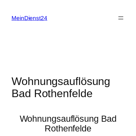
Zum
Inhalt
MeinDienst24
springen
Wohnungsauflösung
Bad Rothenfelde
Wohnungsauflösung Bad
Rothenfelde