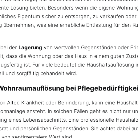
ziente Lösung bieten. Besonders wenn die eigene Wohnun
önliches Eigentum sicher zu entsorgen, zu verkaufen oder
 übernehmen, was eine erhebliche Entlastung für den Ku
 bei der
Lagerung
von wertvollen Gegenständen oder Eri
t, dass die Wohnung oder das Haus in einem guten Zustan
sfertig ist. Für viele bedeutet die Haushaltsauflösung 
ll und sorgfältig behandelt wird.
Wohnraumauflösung bei Pflegebedürftigkei
von Alter, Krankheit oder Behinderung, kann eine Haush
ohnanlage ansteht. In solchen Fällen geht es nicht nur 
g eines Lebensabschnitts. Eine professionelle Haushalt
rat und persönlichen Gegenständen. Sie achtet dabei auf
e von sentimentalem Wert sind.