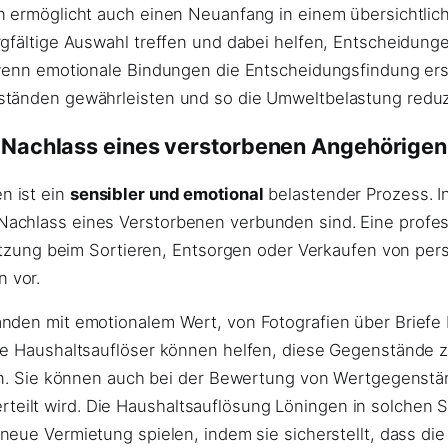
n ermöglicht auch einen Neuanfang in einem übersichtlic
rgfältige Auswahl treffen und dabei helfen, Entscheidun
, wenn emotionale Bindungen die Entscheidungsfindung er
ständen gewährleisten und so die Umweltbelastung reduz
Nachlass eines verstorbenen Angehörigen
n ist ein
sensibler und emotional
belastender Prozess. In 
achlass eines Verstorbenen verbunden sind. Eine profes
stützung beim Sortieren, Entsorgen oder Verkaufen von p
 vor.
nden mit emotionalem Wert, von Fotografien über Briefe 
lle Haushaltsauflöser können helfen, diese Gegenstände 
gen. Sie können auch bei der Bewertung von Wertgegenstän
lt wird. Die Haushaltsauflösung Löningen in solchen Sit
neue Vermietung spielen, indem sie sicherstellt, dass di