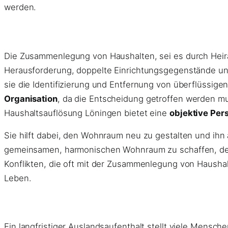
werden.
Die Zusammenlegung von Haushalten, sei es durch Heirat
Herausforderung, doppelte Einrichtungsgegenstände und 
sie die Identifizierung und Entfernung von überflüssige
Organisation
, da die Entscheidung getroffen werden mu
Haushaltsauflösung Löningen bietet eine
objektive Per
Sie hilft dabei, den Wohnraum neu zu gestalten und ihn
gemeinsamen, harmonischen Wohnraum zu schaffen, der d
Konflikten, die oft mit der Zusammenlegung von Hausha
Leben.
Ein langfristiger Auslandsaufenthalt stellt viele Mensc