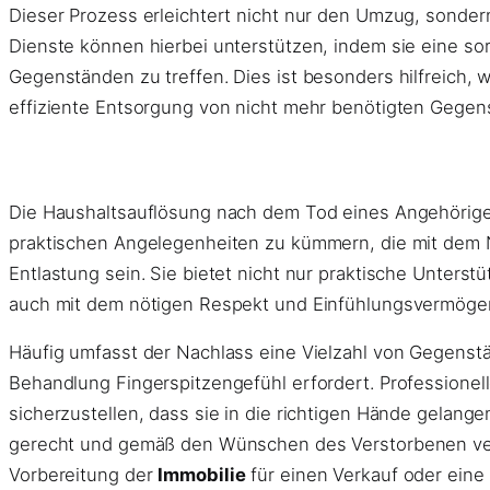
Dieser Prozess erleichtert nicht nur den Umzug, sonder
Dienste können hierbei unterstützen, indem sie eine so
Gegenständen zu treffen. Dies ist besonders hilfreich
effiziente Entsorgung von nicht mehr benötigten Gegen
Die Haushaltsauflösung nach dem Tod eines Angehörige
praktischen Angelegenheiten zu kümmern, die mit dem N
Entlastung sein. Sie bietet nicht nur praktische Unter
auch mit dem nötigen Respekt und Einfühlungsvermögen
Häufig umfasst der Nachlass eine Vielzahl von Gegenstä
Behandlung Fingerspitzengefühl erfordert. Professione
sicherzustellen, dass sie in die richtigen Hände gelan
gerecht und gemäß den Wünschen des Verstorbenen vertei
Vorbereitung der
Immobilie
für einen Verkauf oder eine 