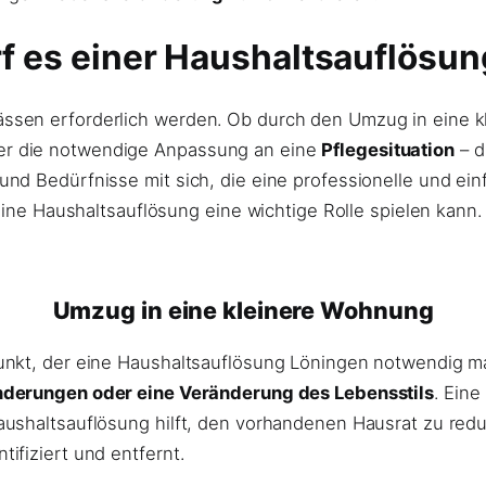
 es einer Haushaltsauflösu
sen erforderlich werden. Ob durch den Umzug in eine kl
er die notwendige Anpassung an eine
Pflegesituation
– d
nd Bedürfnisse mit sich, die eine professionelle und ei
eine Haushaltsauflösung eine wichtige Rolle spielen kann.
Umzug in eine kleinere Wohnung
unkt, der eine Haushaltsauflösung Löningen notwendig m
nderungen oder eine Veränderung des Lebensstils
. Eine
aushaltsauflösung hilft, den vorhandenen Hausrat zu red
ifiziert und entfernt.