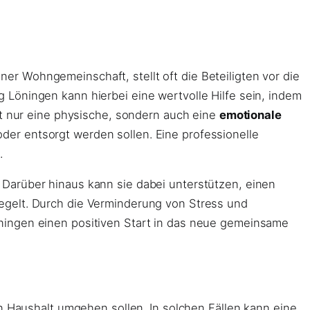
r Wohngemeinschaft, stellt oft die Beteiligten vor die
Löningen kann hierbei eine wertvolle Hilfe sein, indem
ht nur eine physische, sondern auch eine
emotionale
er entsorgt werden sollen. Eine professionelle
.
Darüber hinaus kann sie dabei unterstützen, einen
egelt. Durch die Verminderung von Stress und
ningen einen positiven Start in das neue gemeinsame
en Haushalt umgehen sollen. In solchen Fällen kann eine