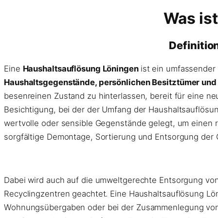
Was is
Definiti
Eine
Haushaltsauflösung Löningen
ist ein umfassender
Haushaltsgegenstände, persönlichen Besitztümer und g
besenreinen Zustand zu hinterlassen, bereit für eine n
Besichtigung, bei der der Umfang der Haushaltsauflösun
wertvolle oder sensible Gegenstände gelegt, um einen 
sorgfältige Demontage, Sortierung und Entsorgung der
Dabei wird auch auf die umweltgerechte Entsorgung von
Recyclingzentren geachtet. Eine Haushaltsauflösung L
Wohnungsübergaben oder bei der Zusammenlegung von Hau