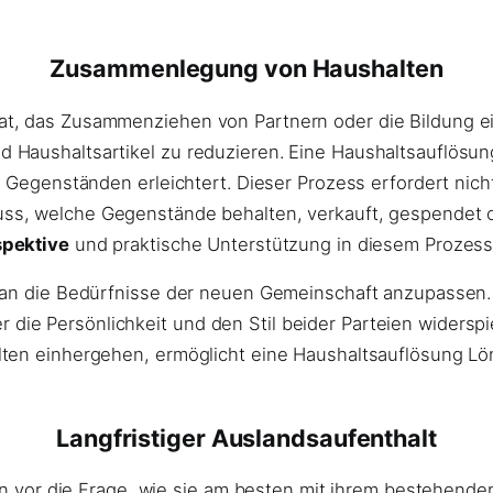
Zusammenlegung von Haushalten
, das Zusammenziehen von Partnern oder die Bildung eine
Haushaltsartikel zu reduzieren. Eine Haushaltsauflösung 
n Gegenständen erleichtert. Dieser Prozess erfordert nic
ss, welche Gegenstände behalten, verkauft, gespendet od
spektive
und praktische Unterstützung in diesem Prozess
 an die Bedürfnisse der neuen Gemeinschaft anzupassen. 
ie Persönlichkeit und den Stil beider Parteien widerspi
lten einhergehen, ermöglicht eine Haushaltsauflösung Lö
Langfristiger Auslandsaufenthalt
hen vor die Frage, wie sie am besten mit ihrem bestehend