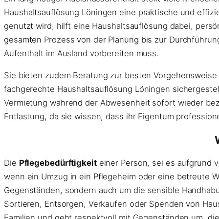
Haushaltsauflösung Löningen eine praktische und effi
genutzt wird, hilft eine Haushaltsauflösung dabei, pers
gesamten Prozess von der Planung bis zur Durchführung
Aufenthalt im Ausland vorbereiten muss.
Sie bieten zudem Beratung zur besten Vorgehensweise
fachgerechte Haushaltsauflösung Löningen sichergestell
Vermietung während der Abwesenheit sofort wieder bezug
Entlastung, da sie wissen, dass ihr Eigentum professione
Die
Pflegebedürftigkeit
einer Person, sei es aufgrund 
wenn ein Umzug in ein Pflegeheim oder eine betreute W
Gegenständen, sondern auch um die sensible Handhabun
Sortieren, Entsorgen, Verkaufen oder Spenden von Haus
Familien und geht respektvoll mit Gegenständen um, di