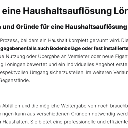
t eine Haushaltsauflösung Lö
on und Gründe für eine Haushaltsauflösung
 Prozess, bei dem ein Haushalt komplett geräumt wird. Di
egebenenfalls auch Bodenbeläge oder fest installierte
eue Nutzung oder Übergabe an Vermieter oder neue Eigent
g Löningen bewertet und ein individuelles Angebot erste
respektvollen Umgang sicherzustellen. Im weiteren Verla
 Gegenstände.
 Abfällen und die mögliche Weitergabe von noch brauchb
öningen kann aus verschiedenen Gründen notwendig werd
shalten. Sie bietet eine professionelle und effiziente 