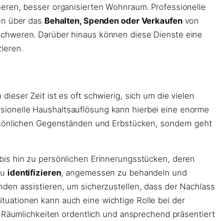
heren, besser organisierten Wohnraum. Professionelle
gen über das
Behalten, Spenden oder Verkaufen
von
schweren. Darüber hinaus können diese Dienste eine
ieren.
dieser Zeit ist es oft schwierig, sich um die vielen
sionelle Haushaltsauflösung kann hierbei eine enorme
ersönlichen Gegenständen und Erbstücken, sondern geht
bis hin zu persönlichen Erinnerungsstücken, deren
zu
identifizieren
, angemessen zu behandeln und
den assistieren, um sicherzustellen, dass der Nachlass
uationen kann auch eine wichtige Rolle bei der
e Räumlichkeiten ordentlich und ansprechend präsentiert