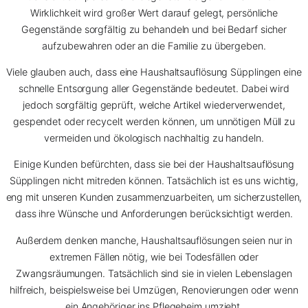
Wirklichkeit wird großer Wert darauf gelegt, persönliche
Gegenstände sorgfältig zu behandeln und bei Bedarf sicher
aufzubewahren oder an die Familie zu übergeben.
Viele glauben auch, dass eine Haushaltsauflösung Süpplingen eine
schnelle Entsorgung aller Gegenstände bedeutet. Dabei wird
jedoch sorgfältig geprüft, welche Artikel wiederverwendet,
gespendet oder recycelt werden können, um unnötigen Müll zu
vermeiden und ökologisch nachhaltig zu handeln.
Einige Kunden befürchten, dass sie bei der Haushaltsauflösung
Süpplingen nicht mitreden können. Tatsächlich ist es uns wichtig,
eng mit unseren Kunden zusammenzuarbeiten, um sicherzustellen,
dass ihre Wünsche und Anforderungen berücksichtigt werden.
Außerdem denken manche, Haushaltsauflösungen seien nur in
extremen Fällen nötig, wie bei Todesfällen oder
Zwangsräumungen. Tatsächlich sind sie in vielen Lebenslagen
hilfreich, beispielsweise bei Umzügen, Renovierungen oder wenn
ein Angehöriger ins Pflegeheim umzieht.