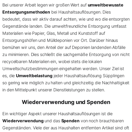
Bei unserer Arbeit legen wir großen Wert auf
umweltbewusste
Entsorgungsmethoden
bei Haushaltsauflösungen. Dies
bedeutet, dass wir aktiv darauf achten, wie und wo die entsorgten
Gegenstände landen. Die umweltfreundliche Entsorgung umfasst
Materialien wie Papier, Glas, Metall und Kunststoff auf
Entsorgungshöfen und Mülldeponien vor Ort. Darüber hinaus
bemühen wir uns, den Anteil der auf Deponien landenden Abfälle
zu minimieren. Dies schließt die sachgemäße Entsorgung von nicht
recycelbaren Materialien ein, wobei stets die lokalen
Umweltschutzbestimmungen eingehalten werden. Unser Ziel ist
es, die
Umweltbelastung
jeder Haushaltsauflösung Süpplingen
so gering wie möglich zu halten und gleichzeitig die Nachhaltigkeit
in den Mittelpunkt unserer Dienstleistungen zu stellen.
Wiederverwendung und Spenden
Ein wichtiger Aspekt unserer Haushaltsauflösungen ist die
Wiederverwendung
und das
Spenden
von noch brauchbaren
Gegenständen. Viele der aus Haushalten entfernten Artikel sind oft