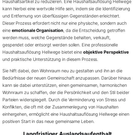
Haushaltsartikel zu reduzieren. Eine Haushaltsauflösung Hellwege
kann hierbei eine wertvolle Hilfe sein, indem sie die Identifizierung
und Entfernung von überflüssigen Gegenständen erleichtert.
Dieser Prozess erfordert nicht nur eine physische, sondern auch
eine
emotionale Organisation
, da die Entscheidung getroffen
werden muss, welche Gegenstände behalten, verkauft,
gespendet oder entsorgt werden sollen. Eine professionelle
Haushaltsauflösung Hellwege bietet eine
objektive Perspektive
und praktische Unterstützung in diesem Prozess.
Sie hilft dabei, den Wohnraum neu zu gestalten und ihn an die
Bedürfnisse der neuen Gemeinschaft anzupassen. Darüber hinaus
kann sie dabei unterstützen, einen gemeinsamen, harmonischen
Wohnraum zu schaffen, der die Persönlichkeit und den Stil beider
Parteien widerspiegelt. Durch die Verminderung von Stress und
Konflikten, die oft mit der Zusammenlegung von Haushalten
einhergehen, ermöglicht eine Haushaltsauflösung Hellwege einen
positiven Start in das neue gemeinsame Leben.
Langfristiger Auslandsaufenthalt