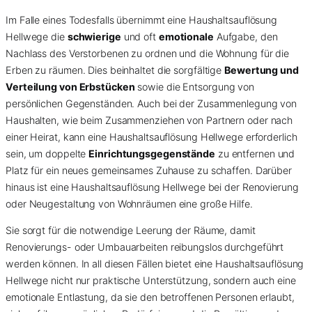
Im Falle eines Todesfalls übernimmt eine Haushaltsauflösung
Hellwege die
schwierige
und oft
emotionale
Aufgabe, den
Nachlass des Verstorbenen zu ordnen und die Wohnung für die
Erben zu räumen. Dies beinhaltet die sorgfältige
Bewertung und
Verteilung von Erbstücken
sowie die Entsorgung von
persönlichen Gegenständen. Auch bei der Zusammenlegung von
Haushalten, wie beim Zusammenziehen von Partnern oder nach
einer Heirat, kann eine Haushaltsauflösung Hellwege erforderlich
sein, um doppelte
Einrichtungsgegenstände
zu entfernen und
Platz für ein neues gemeinsames Zuhause zu schaffen. Darüber
hinaus ist eine Haushaltsauflösung Hellwege bei der Renovierung
oder Neugestaltung von Wohnräumen eine große Hilfe.
Sie sorgt für die notwendige Leerung der Räume, damit
Renovierungs- oder Umbauarbeiten reibungslos durchgeführt
werden können. In all diesen Fällen bietet eine Haushaltsauflösung
Hellwege nicht nur praktische Unterstützung, sondern auch eine
emotionale Entlastung, da sie den betroffenen Personen erlaubt,