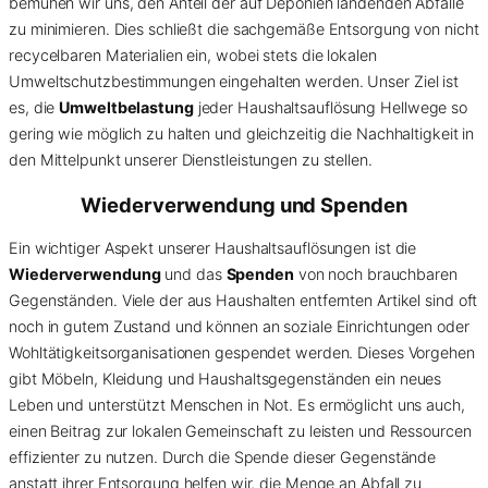
bemühen wir uns, den Anteil der auf Deponien landenden Abfälle
zu minimieren. Dies schließt die sachgemäße Entsorgung von nicht
recycelbaren Materialien ein, wobei stets die lokalen
Umweltschutzbestimmungen eingehalten werden. Unser Ziel ist
es, die
Umweltbelastung
jeder Haushaltsauflösung Hellwege so
gering wie möglich zu halten und gleichzeitig die Nachhaltigkeit in
den Mittelpunkt unserer Dienstleistungen zu stellen.
Wiederverwendung und Spenden
Ein wichtiger Aspekt unserer Haushaltsauflösungen ist die
Wiederverwendung
und das
Spenden
von noch brauchbaren
Gegenständen. Viele der aus Haushalten entfernten Artikel sind oft
noch in gutem Zustand und können an soziale Einrichtungen oder
Wohltätigkeitsorganisationen gespendet werden. Dieses Vorgehen
gibt Möbeln, Kleidung und Haushaltsgegenständen ein neues
Leben und unterstützt Menschen in Not. Es ermöglicht uns auch,
einen Beitrag zur lokalen Gemeinschaft zu leisten und Ressourcen
effizienter zu nutzen. Durch die Spende dieser Gegenstände
anstatt ihrer Entsorgung helfen wir, die Menge an Abfall zu