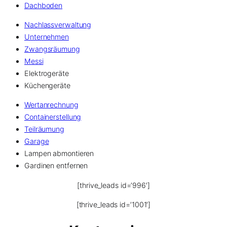
Dachboden
Nachlassverwaltung
Unternehmen
Zwangsräumung
Messi
Elektrogeräte
Küchengeräte
Wertanrechnung
Containerstellung
Teilräumung
Garage
Lampen abmontieren
Gardinen entfernen
[thrive_leads id=’996′]
[thrive_leads id=’1001′]