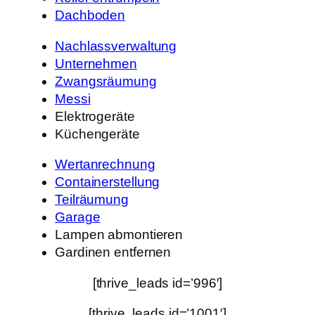
Dachboden
Nachlassverwaltung
Unternehmen
Zwangsräumung
Messi
Elektrogeräte
Küchengeräte
Wertanrechnung
Containerstellung
Teilräumung
Garage
Lampen abmontieren
Gardinen entfernen
[thrive_leads id=’996′]
[thrive_leads id=’1001′]