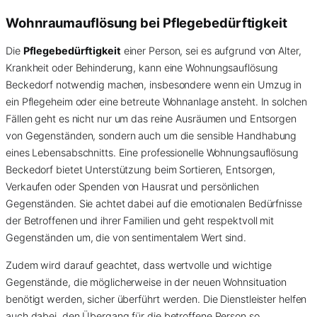
Wohnraumauflösung bei Pflegebedürftigkeit
Die
Pflegebedürftigkeit
einer Person, sei es aufgrund von Alter,
Krankheit oder Behinderung, kann eine Wohnungsauflösung
Beckedorf notwendig machen, insbesondere wenn ein Umzug in
ein Pflegeheim oder eine betreute Wohnanlage ansteht. In solchen
Fällen geht es nicht nur um das reine Ausräumen und Entsorgen
von Gegenständen, sondern auch um die sensible Handhabung
eines Lebensabschnitts. Eine professionelle Wohnungsauflösung
Beckedorf bietet Unterstützung beim Sortieren, Entsorgen,
Verkaufen oder Spenden von Hausrat und persönlichen
Gegenständen. Sie achtet dabei auf die emotionalen Bedürfnisse
der Betroffenen und ihrer Familien und geht respektvoll mit
Gegenständen um, die von sentimentalem Wert sind.
Zudem wird darauf geachtet, dass wertvolle und wichtige
Gegenstände, die möglicherweise in der neuen Wohnsituation
benötigt werden, sicher überführt werden. Die Dienstleister helfen
auch dabei, den Übergang für die betroffene Person so