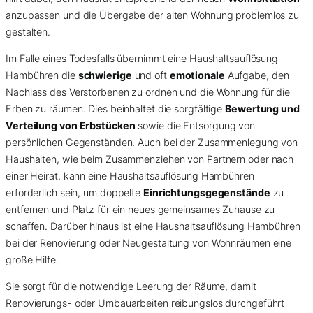
anzupassen und die Übergabe der alten Wohnung problemlos zu
gestalten.
Im Falle eines Todesfalls übernimmt eine Haushaltsauflösung
Hambühren die
schwierige
und oft
emotionale
Aufgabe, den
Nachlass des Verstorbenen zu ordnen und die Wohnung für die
Erben zu räumen. Dies beinhaltet die sorgfältige
Bewertung und
Verteilung von Erbstücken
sowie die Entsorgung von
persönlichen Gegenständen. Auch bei der Zusammenlegung von
Haushalten, wie beim Zusammenziehen von Partnern oder nach
einer Heirat, kann eine Haushaltsauflösung Hambühren
erforderlich sein, um doppelte
Einrichtungsgegenstände
zu
entfernen und Platz für ein neues gemeinsames Zuhause zu
schaffen. Darüber hinaus ist eine Haushaltsauflösung Hambühren
bei der Renovierung oder Neugestaltung von Wohnräumen eine
große Hilfe.
Sie sorgt für die notwendige Leerung der Räume, damit
Renovierungs- oder Umbauarbeiten reibungslos durchgeführt