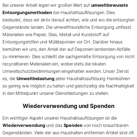
Bei unserer Arbeit legen wir großen Wert auf
umweltbewusste
Entsorgungsmethoden
bei Haushaltsauflösungen. Dies
bedeutet, dass wir aktiv darauf achten, wie und wo die entsorgten
Gegenstände landen. Die umweltfreundliche Entsorgung umfasst
Materialien wie Papier, Glas, Metall und Kunststoff auf
Entsorgungshöfen und Mülldeponien vor Ort. Darüber hinaus
bemühen wir uns, den Anteil der auf Deponien landenden Abfälle
zu minimieren. Dies schließt die sachgemäße Entsorgung von nicht
recycelbaren Materialien ein, wobei stets die lokalen
Umweltschutzbestimmungen eingehalten werden. Unser Ziel ist
es, die
Umweltbelastung
jeder Haushaltsauflösung Hambühren
so gering wie möglich zu halten und gleichzeitig die Nachhaltigkeit
in den Mittelpunkt unserer Dienstleistungen zu stellen.
Wiederverwendung und Spenden
Ein wichtiger Aspekt unserer Haushaltsauflösungen ist die
Wiederverwendung
und das
Spenden
von noch brauchbaren
Gegenständen. Viele der aus Haushalten entfernten Artikel sind oft