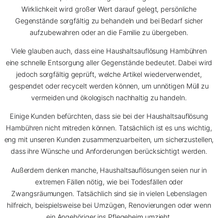
Wirklichkeit wird großer Wert darauf gelegt, persönliche
Gegenstände sorgfältig zu behandeln und bei Bedarf sicher
aufzubewahren oder an die Familie zu übergeben.
Viele glauben auch, dass eine Haushaltsauflösung Hambühren
eine schnelle Entsorgung aller Gegenstände bedeutet. Dabei wird
jedoch sorgfältig geprüft, welche Artikel wiederverwendet,
gespendet oder recycelt werden können, um unnötigen Müll zu
vermeiden und ökologisch nachhaltig zu handeln.
Einige Kunden befürchten, dass sie bei der Haushaltsauflösung
Hambühren nicht mitreden können. Tatsächlich ist es uns wichtig,
eng mit unseren Kunden zusammenzuarbeiten, um sicherzustellen,
dass ihre Wünsche und Anforderungen berücksichtigt werden.
Außerdem denken manche, Haushaltsauflösungen seien nur in
extremen Fällen nötig, wie bei Todesfällen oder
Zwangsräumungen. Tatsächlich sind sie in vielen Lebenslagen
hilfreich, beispielsweise bei Umzügen, Renovierungen oder wenn
ein Angehöriger ins Pflegeheim umzieht.