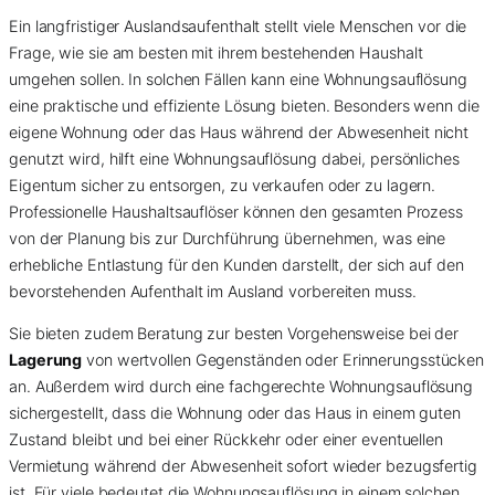
Ein langfristiger Auslandsaufenthalt stellt viele Menschen vor die
Frage, wie sie am besten mit ihrem bestehenden Haushalt
umgehen sollen. In solchen Fällen kann eine Wohnungsauflösung
eine praktische und effiziente Lösung bieten. Besonders wenn die
eigene Wohnung oder das Haus während der Abwesenheit nicht
genutzt wird, hilft eine Wohnungsauflösung dabei, persönliches
Eigentum sicher zu entsorgen, zu verkaufen oder zu lagern.
Professionelle Haushaltsauflöser können den gesamten Prozess
von der Planung bis zur Durchführung übernehmen, was eine
erhebliche Entlastung für den Kunden darstellt, der sich auf den
bevorstehenden Aufenthalt im Ausland vorbereiten muss.
Sie bieten zudem Beratung zur besten Vorgehensweise bei der
Lagerung
von wertvollen Gegenständen oder Erinnerungsstücken
an. Außerdem wird durch eine fachgerechte Wohnungsauflösung
sichergestellt, dass die Wohnung oder das Haus in einem guten
Zustand bleibt und bei einer Rückkehr oder einer eventuellen
Vermietung während der Abwesenheit sofort wieder bezugsfertig
ist. Für viele bedeutet die Wohnungsauflösung in einem solchen