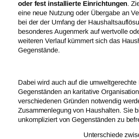
oder fest installierte Einrichtungen
. Zi
eine neue Nutzung oder Übergabe an Verm
bei der der Umfang der Haushaltsauflösun
besonderes Augenmerk auf wertvolle ode
weiteren Verlauf kümmert sich das Haus
Gegenstände.
Dabei wird auch auf die umweltgerechte
Gegenständen an karitative Organisatio
verschiedenen Gründen notwendig werde
Zusammenlegung von Haushalten. Sie biet
unkompliziert von Gegenständen zu befrei
Unterschiede zwi