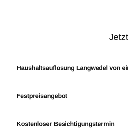
Jetz
Haushaltsauflösung Langwedel von e
Festpreisangebot
Kostenloser Besichtigungstermin