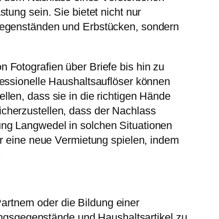
ung sein. Sie bietet nicht nur
 Gegenständen und Erbstücken, sondern
 Fotografien über Briefe bis hin zu
fessionelle Haushaltsauflöser können
len, dass sie in die richtigen Hände
cherzustellen, dass der Nachlass
ng Langwedel in solchen Situationen
r eine neue Vermietung spielen, indem
.
tnern oder die Bildung einer
tungsgegenstände und Haushaltsartikel zu