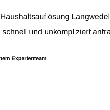
Haushaltsauflösung Langwedel
t schnell und unkompliziert anfr
inem Expertenteam