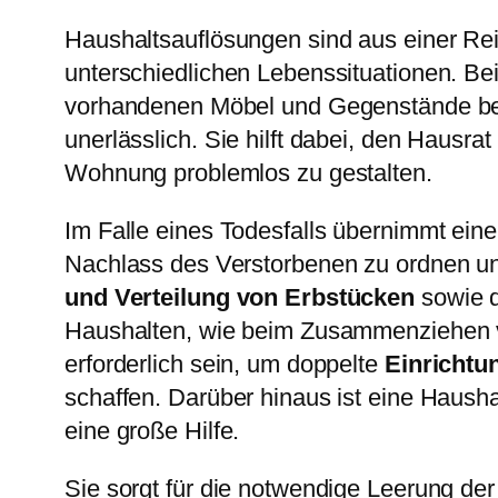
Haushaltsauflösungen sind aus einer Rei
unterschiedlichen Lebenssituationen. Be
vorhandenen Möbel und Gegenstände ben
unerlässlich. Sie hilft dabei, den Hausr
Wohnung problemlos zu gestalten.
Im Falle eines Todesfalls übernimmt ei
Nachlass des Verstorbenen zu ordnen und
und Verteilung von Erbstücken
sowie d
Haushalten, wie beim Zusammenziehen vo
erforderlich sein, um doppelte
Einricht
schaffen. Darüber hinaus ist eine Haus
eine große Hilfe.
Sie sorgt für die notwendige Leerung d