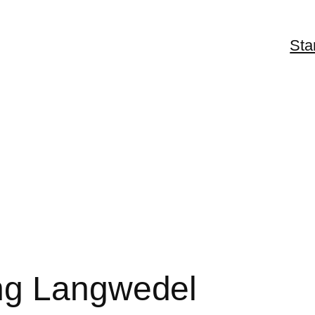
Sta
ng Langwedel