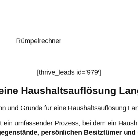
Rümpelrechner
[thrive_leads id=’979′]
 eine Haushaltsauflösung La
ion und Gründe für eine Haushaltsauflösung L
st ein umfassender Prozess, bei dem ein Hausha
sgegenstände, persönlichen Besitztümer un