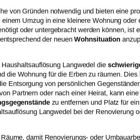
he von Gründen notwendig und bieten eine prof
i einem Umzug in eine kleinere Wohnung oder e
ötigt oder untergebracht werden können, ist 
at entsprechend der neuen
Wohnsituation
anzupa
ne Haushaltsauflösung Langwedel die
schwierig
 die Wohnung für die Erben zu räumen. Dies be
ie Entsorgung von persönlichen Gegenstände
n Partnern oder nach einer Heirat, kann ein
ungsgegenstände
zu entfernen und Platz für 
haltsauflösung Langwedel bei der Renovierun
er Räume, damit Renovierungs- oder Umbauarbei