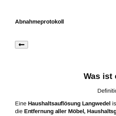
Abnahmeprotokoll
Was ist
Definit
Eine
Haushaltsauflösung Langwedel
i
die
Entfernung aller Möbel, Haushalt