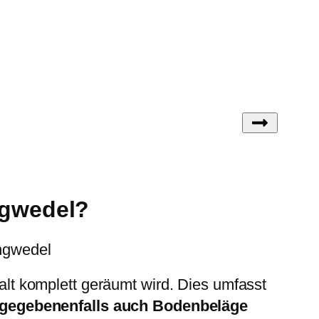
ngwedel?
angwedel
lt komplett geräumt wird. Dies umfasst
d gegebenenfalls auch Bodenbeläge