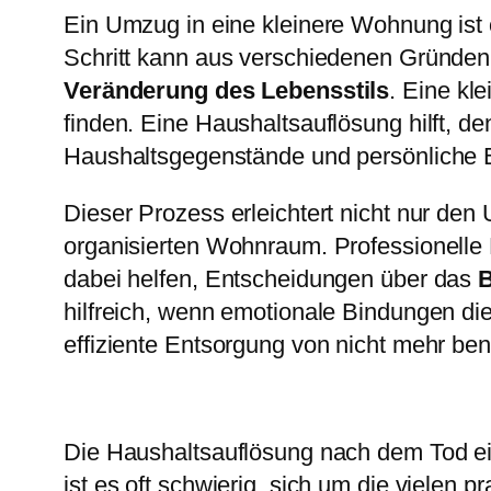
Ein Umzug in eine kleinere Wohnung ist
Schritt kann aus verschiedenen Gründen
Veränderung des Lebensstils
. Eine kl
finden. Eine Haushaltsauflösung hilft, 
Haushaltsgegenstände und persönliche Bes
Dieser Prozess erleichtert nicht nur de
organisierten Wohnraum. Professionelle D
dabei helfen, Entscheidungen über das
B
hilfreich, wenn emotionale Bindungen d
effiziente Entsorgung von nicht mehr be
Die Haushaltsauflösung nach dem Tod ei
ist es oft schwierig, sich um die viele