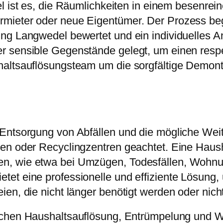
el ist es, die Räumlichkeiten in einem besenrein
ieter oder neue Eigentümer. Der Prozess begin
g Langwedel bewertet und ein individuelles Ang
r sensible Gegenstände gelegt, um einen respe
haltsauflösungsteam um die sorgfältige Demont
 Entsorgung von Abfällen und die mögliche We
nen oder Recyclingzentren geachtet. Eine Hau
n, wie etwa bei Umzügen, Todesfällen, Wohnu
et eine professionelle und effiziente Lösung,
en, die nicht länger benötigt werden oder nich
schen Haushaltsauflösung, Entrümpelung und 