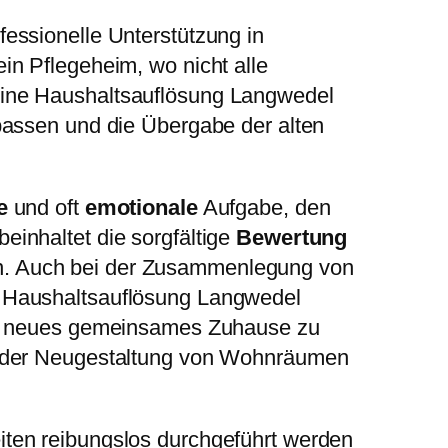
essionelle Unterstützung in
in Pflegeheim, wo nicht alle
eine Haushaltsauflösung Langwedel
ssen und die Übergabe der alten
e
und oft
emotionale
Aufgabe, den
inhaltet die sorgfältige
Bewertung
n. Auch bei der Zusammenlegung von
e Haushaltsauflösung Langwedel
ein neues gemeinsames Zuhause zu
g oder Neugestaltung von Wohnräumen
ten reibungslos durchgeführt werden