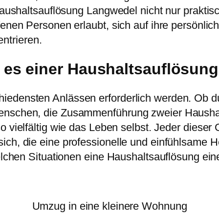
 Haushaltsauflösung Langwedel nicht nur prakti
fenen Personen erlaubt, sich auf ihre persönli
ntrieren.
 es einer Haushaltsauflösun
iedensten Anlässen erforderlich werden. Ob d
Menschen, die Zusammenführung zweier Hausha
o vielfältig wie das Leben selbst. Jeder dieser
ich, die eine professionelle und einfühlsame H
welchen Situationen eine Haushaltsauflösung ein
Umzug in eine kleinere Wohnung