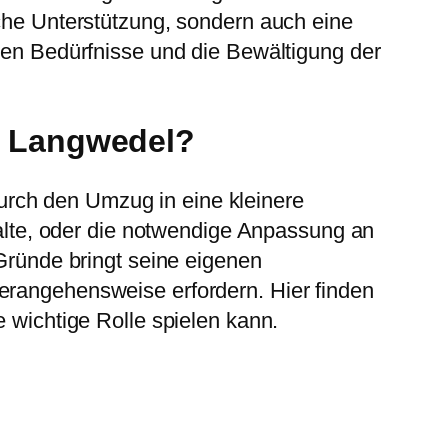
sche Unterstützung, sondern auch eine
chen Bedürfnisse und die Bewältigung der
g Langwedel?
urch den Umzug in eine kleinere
lte, oder die notwendige Anpassung an
 Gründe bringt seine eigenen
erangehensweise erfordern. Hier finden
e wichtige Rolle spielen kann.