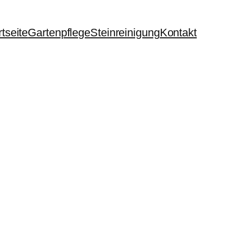
rtseite
Gartenpflege
Steinreinigung
Kontakt