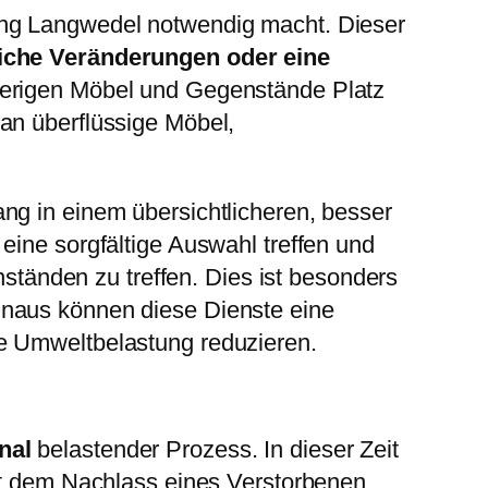
ung Langwedel notwendig macht. Dieser
liche Veränderungen oder eine
sherigen Möbel und Gegenstände Platz
an überflüssige Möbel,
ng in einem übersichtlicheren, besser
eine sorgfältige Auswahl treffen und
tänden zu treffen. Dies ist besonders
inaus können diese Dienste eine
ie Umweltbelastung reduzieren.
nal
belastender Prozess. In dieser Zeit
mit dem Nachlass eines Verstorbenen