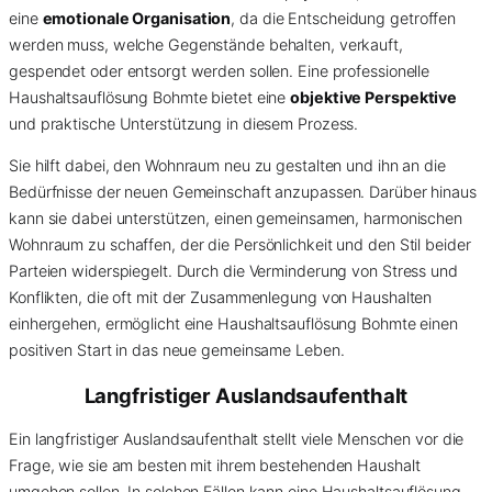
eine
emotionale Organisation
, da die Entscheidung getroffen
werden muss, welche Gegenstände behalten, verkauft,
gespendet oder entsorgt werden sollen. Eine professionelle
Haushaltsauflösung Bohmte bietet eine
objektive Perspektive
und praktische Unterstützung in diesem Prozess.
Sie hilft dabei, den Wohnraum neu zu gestalten und ihn an die
Bedürfnisse der neuen Gemeinschaft anzupassen. Darüber hinaus
kann sie dabei unterstützen, einen gemeinsamen, harmonischen
Wohnraum zu schaffen, der die Persönlichkeit und den Stil beider
Parteien widerspiegelt. Durch die Verminderung von Stress und
Konflikten, die oft mit der Zusammenlegung von Haushalten
einhergehen, ermöglicht eine Haushaltsauflösung Bohmte einen
positiven Start in das neue gemeinsame Leben.
Langfristiger Auslandsaufenthalt
Ein langfristiger Auslandsaufenthalt stellt viele Menschen vor die
Frage, wie sie am besten mit ihrem bestehenden Haushalt
umgehen sollen. In solchen Fällen kann eine Haushaltsauflösung