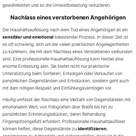
gewährleisten und so die Umweltbelastung reduzieren.
Nachlass eines verstorbenen Angehörigen
Die Haushaltsauflösung nach dem Tod eines Angehörigen ist ein
sensibler und emotional
belastender Prozess. In dieser Zeit ist
es oft schwierig, sich um die vielen praktischen Angelegenheiten
zu kümmern, die mit dem Nachlass eines Verstorbenen verbunden
sind. Eine professionelle Haushaltsauflösung kann hierbei eine
enorme Entlastung sein. Sie bietet nicht nur praktische
Unterstützung beim Sortieren, Entsorgen oder Verkaufen von
persönlichen Gegenständen und Erbstücken, sondern geht auch
mit dem nötigen Respekt und Einfühlungsvermögen vor.
Häufig umfasst der Nachlass eine Vielzahl von Gegenständen mit
emotionalem Wert, von Fotografien über Briefe bis hin zu
persönlichen Erinnerungsstücken, deren Behandlung
Fingerspitzengefühl erfordert. Professionelle Haushaltsauflöser
können helfen, diese Gegenstände zu
identifizieren
,
angemessen zu behandeln und sicherzustellen, dass sie in die