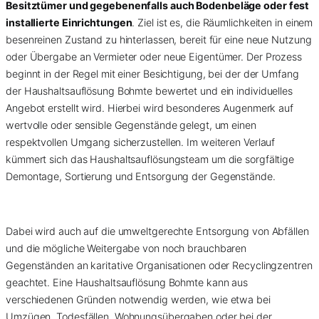
Besitztümer und gegebenenfalls auch Bodenbeläge oder fest
installierte Einrichtungen
. Ziel ist es, die Räumlichkeiten in einem
besenreinen Zustand zu hinterlassen, bereit für eine neue Nutzung
oder Übergabe an Vermieter oder neue Eigentümer. Der Prozess
beginnt in der Regel mit einer Besichtigung, bei der der Umfang
der Haushaltsauflösung Bohmte bewertet und ein individuelles
Angebot erstellt wird. Hierbei wird besonderes Augenmerk auf
wertvolle oder sensible Gegenstände gelegt, um einen
respektvollen Umgang sicherzustellen. Im weiteren Verlauf
kümmert sich das Haushaltsauflösungsteam um die sorgfältige
Demontage, Sortierung und Entsorgung der Gegenstände.
Dabei wird auch auf die umweltgerechte Entsorgung von Abfällen
und die mögliche Weitergabe von noch brauchbaren
Gegenständen an karitative Organisationen oder Recyclingzentren
geachtet. Eine Haushaltsauflösung Bohmte kann aus
verschiedenen Gründen notwendig werden, wie etwa bei
Umzügen, Todesfällen, Wohnungsübergaben oder bei der