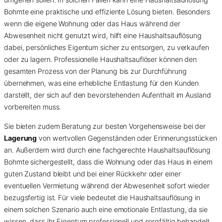
Bohmte eine praktische und effiziente Lösung bieten. Besonders
wenn die eigene Wohnung oder das Haus während der
Abwesenheit nicht genutzt wird, hilft eine Haushaltsauflösung
dabei, persönliches Eigentum sicher zu entsorgen, zu verkaufen
oder zu lagern. Professionelle Haushaltsauflöser können den
gesamten Prozess von der Planung bis zur Durchführung
übernehmen, was eine erhebliche Entlastung für den Kunden
darstellt, der sich auf den bevorstehenden Aufenthalt im Ausland
vorbereiten muss.
Sie bieten zudem Beratung zur besten Vorgehensweise bei der
Lagerung
von wertvollen Gegenständen oder Erinnerungsstücken
an. Außerdem wird durch eine fachgerechte Haushaltsauflösung
Bohmte sichergestellt, dass die Wohnung oder das Haus in einem
guten Zustand bleibt und bei einer Rückkehr oder einer
eventuellen Vermietung während der Abwesenheit sofort wieder
bezugsfertig ist. Für viele bedeutet die Haushaltsauflösung in
einem solchen Szenario auch eine emotionale Entlastung, da sie
wissen, dass ihr Eigentum professionell und sorgfältig behandelt