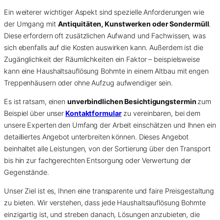
Ein weiterer wichtiger Aspekt sind spezielle Anforderungen wie
der Umgang mit
Antiquitäten, Kunstwerken oder Sondermüll
.
Diese erfordern oft zusätzlichen Aufwand und Fachwissen, was
sich ebenfalls auf die Kosten auswirken kann. Außerdem ist die
Zugänglichkeit der Räumlichkeiten ein Faktor – beispielsweise
kann eine Haushaltsauflösung Bohmte in einem Altbau mit engen
Treppenhäusern oder ohne Aufzug aufwendiger sein.
Es ist ratsam, einen
unverbindlichen Besichtigungstermin
zum
Beispiel über unser
Kontaktformular
zu vereinbaren, bei dem
unsere Experten den Umfang der Arbeit einschätzen und Ihnen ein
detailliertes Angebot unterbreiten können. Dieses Angebot
beinhaltet alle Leistungen, von der Sortierung über den Transport
bis hin zur fachgerechten Entsorgung oder Verwertung der
Gegenstände.
Unser Ziel ist es, Ihnen eine transparente und faire Preisgestaltung
zu bieten. Wir verstehen, dass jede Haushaltsauflösung Bohmte
einzigartig ist, und streben danach, Lösungen anzubieten, die