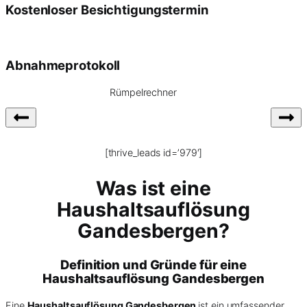
Kostenloser Besichtigungstermin
Abnahmeprotokoll
Rümpelrechner
[thrive_leads id=’979′]
Was ist eine
Haushaltsauflösung
Gandesbergen?
Definition und Gründe für eine
Haushaltsauflösung Gandesbergen
Eine
Haushaltsauflösung Gandesbergen
ist ein umfassender