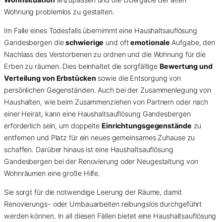
Wohnung problemlos zu gestalten.
Im Falle eines Todesfalls übernimmt eine Haushaltsauflösung
Gandesbergen die
schwierige
und oft
emotionale
Aufgabe, den
Nachlass des Verstorbenen zu ordnen und die Wohnung für die
Erben zu räumen. Dies beinhaltet die sorgfältige
Bewertung und
Verteilung von Erbstücken
sowie die Entsorgung von
persönlichen Gegenständen. Auch bei der Zusammenlegung von
Haushalten, wie beim Zusammenziehen von Partnern oder nach
einer Heirat, kann eine Haushaltsauflösung Gandesbergen
erforderlich sein, um doppelte
Einrichtungsgegenstände
zu
entfernen und Platz für ein neues gemeinsames Zuhause zu
schaffen. Darüber hinaus ist eine Haushaltsauflösung
Gandesbergen bei der Renovierung oder Neugestaltung von
Wohnräumen eine große Hilfe.
Sie sorgt für die notwendige Leerung der Räume, damit
Renovierungs- oder Umbauarbeiten reibungslos durchgeführt
werden können. In all diesen Fällen bietet eine Haushaltsauflösung