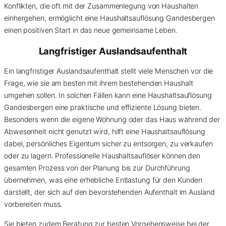
Konflikten, die oft mit der Zusammenlegung von Haushalten
einhergehen, ermöglicht eine Haushaltsauflösung Gandesbergen
einen positiven Start in das neue gemeinsame Leben.
Langfristiger Auslandsaufenthalt
Ein langfristiger Auslandsaufenthalt stellt viele Menschen vor die
Frage, wie sie am besten mit ihrem bestehenden Haushalt
umgehen sollen. In solchen Fällen kann eine Haushaltsauflösung
Gandesbergen eine praktische und effiziente Lösung bieten.
Besonders wenn die eigene Wohnung oder das Haus während der
Abwesenheit nicht genutzt wird, hilft eine Haushaltsauflösung
dabei, persönliches Eigentum sicher zu entsorgen, zu verkaufen
oder zu lagern. Professionelle Haushaltsauflöser können den
gesamten Prozess von der Planung bis zur Durchführung
übernehmen, was eine erhebliche Entlastung für den Kunden
darstellt, der sich auf den bevorstehenden Aufenthalt im Ausland
vorbereiten muss.
Sie bieten zudem Beratung zur besten Vorgehensweise bei der