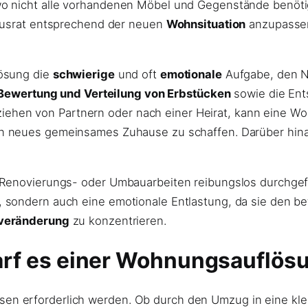
o nicht alle vorhandenen Möbel und Gegenstände benötig
Hausrat entsprechend der neuen
Wohnsituation
anzupassen
lösung die
schwierige
und oft
emotionale
Aufgabe, den N
Bewertung und Verteilung von Erbstücken
sowie die Ent
en von Partnern oder nach einer Heirat, kann eine Woh
ein neues gemeinsames Zuhause zu schaffen. Darüber hin
Renovierungs- oder Umbauarbeiten reibungslos durchgefüh
sondern auch eine emotionale Entlastung, da sie den bet
veränderung
zu konzentrieren.
rf es einer Wohnungsauflös
n erforderlich werden. Ob durch den Umzug in eine kle