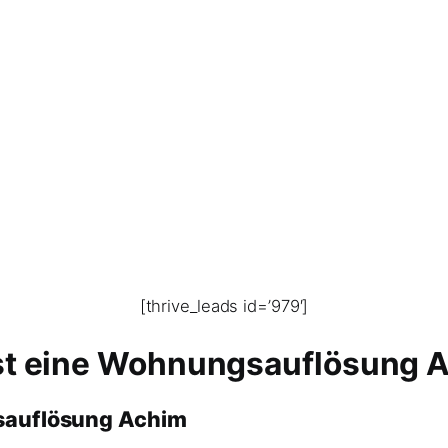
[thrive_leads id=’979′]
st eine Wohnungsauflösung 
gsauflösung Achim