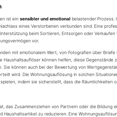
n
n ist ein
sensibler und emotional
belastender Prozess. In
Nachlass eines Verstorbenen verbunden sind. Eine profe
he Unterstützung beim Sortieren, Entsorgen oder Verkauf
lungsvermögen vor.
nden mit emotionalem Wert, von Fotografien über Briefe 
lle Haushaltsauflöser können helfen, diese Gegenstände 
gen. Sie können auch bei der Bewertung von Wertgegenstän
ilt wird. Die Wohnungsauflösung in solchen Situationen 
pielen, indem sie sicherstellt, dass die Räumlichkeiten 
, das Zusammenziehen von Partnern oder die Bildung eine
Haushaltsartikel zu reduzieren. Eine Wohnungsauflösung 