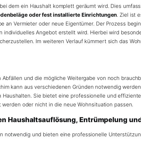
 bei dem ein Haushalt komplett geräumt wird. Dies umfass
enbeläge oder fest installierte Einrichtungen
. Ziel is
e an Vermieter oder neue Eigentümer. Der Prozess beginnt
ndividuelles Angebot erstellt wird. Hierbei wird besond
cherzustellen. Im weiteren Verlauf kümmert sich das Wo
 Abfällen und die mögliche Weitergabe von noch brauchb
chim kann aus verschiedenen Gründen notwendig werden,
shalten. Sie bietet eine professionelle und effiziente 
t werden oder nicht in die neue Wohnsituation passen.
en Haushaltsauflösung, Entrümpelung u
notwendig und bieten eine professionelle Unterstützung