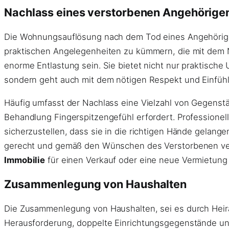
Nachlass eines verstorbenen Angehörige
Die Wohnungsauflösung nach dem Tod eines Angehörige
praktischen Angelegenheiten zu kümmern, die mit dem 
enorme Entlastung sein. Sie bietet nicht nur praktisc
sondern geht auch mit dem nötigen Respekt und Einfüh
Häufig umfasst der Nachlass eine Vielzahl von Gegenstä
Behandlung Fingerspitzengefühl erfordert. Professione
sicherzustellen, dass sie in die richtigen Hände gelan
gerecht und gemäß den Wünschen des Verstorbenen verte
Immobilie
für einen Verkauf oder eine neue Vermietung s
Zusammenlegung von Haushalten
Die Zusammenlegung von Haushalten, sei es durch Heirat
Herausforderung, doppelte Einrichtungsgegenstände und 