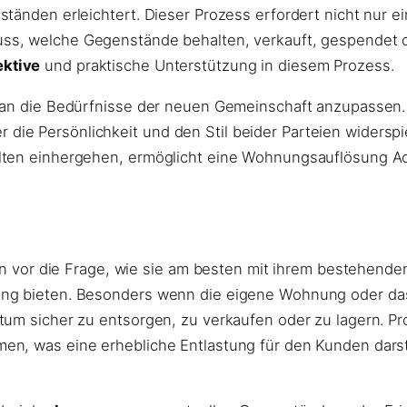
ständen erleichtert. Dieser Prozess erfordert nicht nur 
ss, welche Gegenstände behalten, verkauft, gespendet od
ektive
und praktische Unterstützung in diesem Prozess.
 an die Bedürfnisse der neuen Gemeinschaft anzupassen. 
ie Persönlichkeit und den Stil beider Parteien widerspi
lten einhergehen, ermöglicht eine Wohnungsauflösung A
hen vor die Frage, wie sie am besten mit ihrem bestehend
ung bieten. Besonders wenn die eigene Wohnung oder da
tum sicher zu entsorgen, zu verkaufen oder zu lagern. P
n, was eine erhebliche Entlastung für den Kunden darste