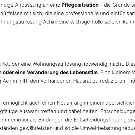
endige Anpassung an eine
Pflegesituation
– die Gründe si
rfnisse mit sich, die eine professionelle und einfühlsa
Wohnungsauflösung Achim eine wichtige Rolle spielen kann
unkt, der eine Wohnungsauflösung notwendig macht. Dies
n oder eine Veränderung des Lebensstils
. Eine kleinere
 Achim hilft, den vorhandenen Hausrat zu reduzieren, i
n ermöglicht auch einen Neuanfang in einem übersichtlic
rgfältige Auswahl treffen und dabei helfen, Entscheidun
, wenn emotionale Bindungen die Entscheidungsfindung er
ständen gewährleisten und so die Umweltbelastung reduz