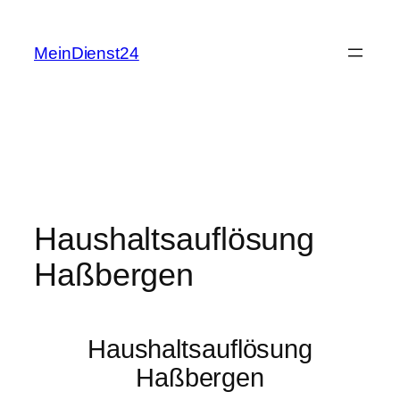
Zum
Inhalt
MeinDienst24
springen
Haushaltsauflösung
Haßbergen
Haushaltsauflösung
Haßbergen