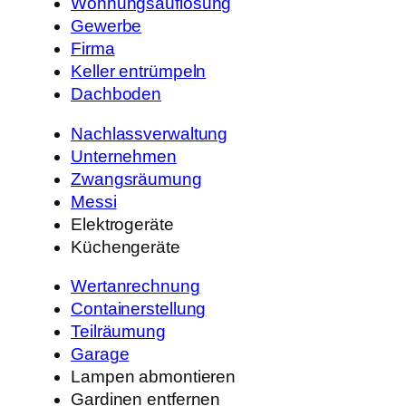
Wohnungsauflösung
Gewerbe
Firma
Keller entrümpeln
Dachboden
Nachlassverwaltung
Unternehmen
Zwangsräumung
Messi
Elektrogeräte
Küchengeräte
Wertanrechnung
Containerstellung
Teilräumung
Garage
Lampen abmontieren
Gardinen entfernen