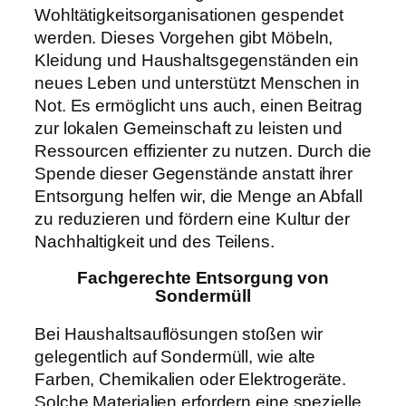
Wohltätigkeitsorganisationen gespendet
werden. Dieses Vorgehen gibt Möbeln,
Kleidung und Haushaltsgegenständen ein
neues Leben und unterstützt Menschen in
Not. Es ermöglicht uns auch, einen Beitrag
zur lokalen Gemeinschaft zu leisten und
Ressourcen effizienter zu nutzen. Durch die
Spende dieser Gegenstände anstatt ihrer
Entsorgung helfen wir, die Menge an Abfall
zu reduzieren und fördern eine Kultur der
Nachhaltigkeit und des Teilens.
Fachgerechte Entsorgung von
Sondermüll
Bei Haushaltsauflösungen stoßen wir
gelegentlich auf Sondermüll, wie alte
Farben, Chemikalien oder Elektrogeräte.
Solche Materialien erfordern eine spezielle