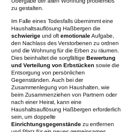
Übergabe der alten Wohnung problemlos
zu gestalten.
Im Falle eines Todesfalls übernimmt eine
Haushaltsauflösung Haßbergen die
schwierige
und oft
emotionale
Aufgabe,
den Nachlass des Verstorbenen zu ordnen
und die Wohnung für die Erben zu räumen.
Dies beinhaltet die sorgfältige
Bewertung
und Verteilung von Erbstücken
sowie die
Entsorgung von persönlichen
Gegenständen. Auch bei der
Zusammenlegung von Haushalten, wie
beim Zusammenziehen von Partnern oder
nach einer Heirat, kann eine
Haushaltsauflösung Haßbergen erforderlich
sein, um doppelte
Einrichtungsgegenstände
zu entfernen
und Platz für ein neues gemeinsames