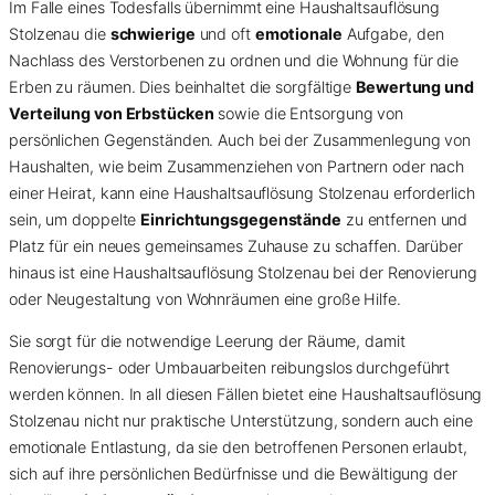
Im Falle eines Todesfalls übernimmt eine Haushaltsauflösung
Stolzenau die
schwierige
und oft
emotionale
Aufgabe, den
Nachlass des Verstorbenen zu ordnen und die Wohnung für die
Erben zu räumen. Dies beinhaltet die sorgfältige
Bewertung und
Verteilung von Erbstücken
sowie die Entsorgung von
persönlichen Gegenständen. Auch bei der Zusammenlegung von
Haushalten, wie beim Zusammenziehen von Partnern oder nach
einer Heirat, kann eine Haushaltsauflösung Stolzenau erforderlich
sein, um doppelte
Einrichtungsgegenstände
zu entfernen und
Platz für ein neues gemeinsames Zuhause zu schaffen. Darüber
hinaus ist eine Haushaltsauflösung Stolzenau bei der Renovierung
oder Neugestaltung von Wohnräumen eine große Hilfe.
Sie sorgt für die notwendige Leerung der Räume, damit
Renovierungs- oder Umbauarbeiten reibungslos durchgeführt
werden können. In all diesen Fällen bietet eine Haushaltsauflösung
Stolzenau nicht nur praktische Unterstützung, sondern auch eine
emotionale Entlastung, da sie den betroffenen Personen erlaubt,
sich auf ihre persönlichen Bedürfnisse und die Bewältigung der