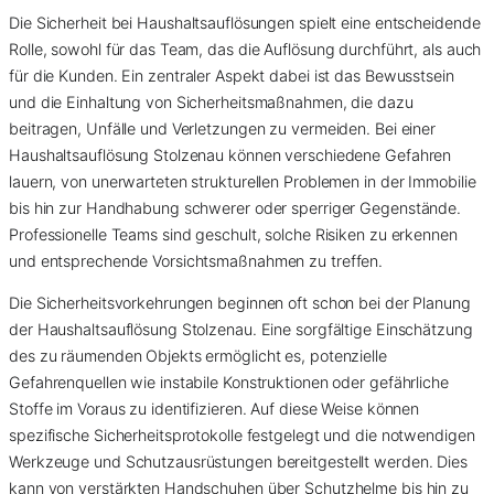
Die Sicherheit bei Haushaltsauflösungen spielt eine entscheidende
Rolle, sowohl für das Team, das die Auflösung durchführt, als auch
für die Kunden. Ein zentraler Aspekt dabei ist das Bewusstsein
und die Einhaltung von Sicherheitsmaßnahmen, die dazu
beitragen, Unfälle und Verletzungen zu vermeiden. Bei einer
Haushaltsauflösung Stolzenau können verschiedene Gefahren
lauern, von unerwarteten strukturellen Problemen in der Immobilie
bis hin zur Handhabung schwerer oder sperriger Gegenstände.
Professionelle Teams sind geschult, solche Risiken zu erkennen
und entsprechende Vorsichtsmaßnahmen zu treffen.
Die Sicherheitsvorkehrungen beginnen oft schon bei der Planung
der Haushaltsauflösung Stolzenau. Eine sorgfältige Einschätzung
des zu räumenden Objekts ermöglicht es, potenzielle
Gefahrenquellen wie instabile Konstruktionen oder gefährliche
Stoffe im Voraus zu identifizieren. Auf diese Weise können
spezifische Sicherheitsprotokolle festgelegt und die notwendigen
Werkzeuge und Schutzausrüstungen bereitgestellt werden. Dies
kann von verstärkten Handschuhen über Schutzhelme bis hin zu