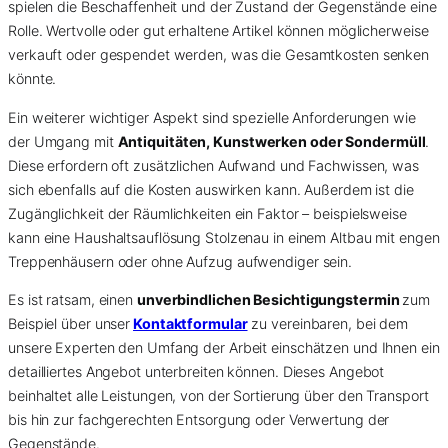
spielen die Beschaffenheit und der Zustand der Gegenstände eine
Rolle. Wertvolle oder gut erhaltene Artikel können möglicherweise
verkauft oder gespendet werden, was die Gesamtkosten senken
könnte.
Ein weiterer wichtiger Aspekt sind spezielle Anforderungen wie
der Umgang mit
Antiquitäten, Kunstwerken oder Sondermüll
.
Diese erfordern oft zusätzlichen Aufwand und Fachwissen, was
sich ebenfalls auf die Kosten auswirken kann. Außerdem ist die
Zugänglichkeit der Räumlichkeiten ein Faktor – beispielsweise
kann eine Haushaltsauflösung Stolzenau in einem Altbau mit engen
Treppenhäusern oder ohne Aufzug aufwendiger sein.
Es ist ratsam, einen
unverbindlichen Besichtigungstermin
zum
Beispiel über unser
Kontaktformular
zu vereinbaren, bei dem
unsere Experten den Umfang der Arbeit einschätzen und Ihnen ein
detailliertes Angebot unterbreiten können. Dieses Angebot
beinhaltet alle Leistungen, von der Sortierung über den Transport
bis hin zur fachgerechten Entsorgung oder Verwertung der
Gegenstände.