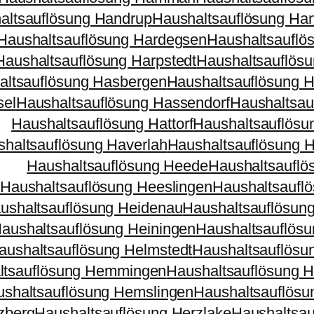
altsauflösung Handrup
Haushaltsauflösung Han
Haushaltsauflösung Hardegsen
Haushaltsauflö
Haushaltsauflösung Harpstedt
Haushaltsauflösu
altsauflösung Hasbergen
Haushaltsauflösung 
sel
Haushaltsauflösung Hassendorf
Haushaltsau
Haushaltsauflösung Hattorf
Haushaltsauflösun
haltsauflösung Haverlah
Haushaltsauflösung 
Haushaltsauflösung Heede
Haushaltsaufl
Haushaltsauflösung Heeslingen
Haushaltsaufl
ushaltsauflösung Heidenau
Haushaltsauflösun
aushaltsauflösung Heiningen
Haushaltsauflös
aushaltsauflösung Helmstedt
Haushaltsauflösu
ltsauflösung Hemmingen
Haushaltsauflösung
shaltsauflösung Hemslingen
Haushaltsauflös
zberg
Haushaltsauflösung Herzlake
Haushaltsau