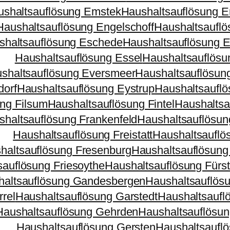
ushaltsauflösung Emstek
Haushaltsauflösung 
Haushaltsauflösung Engelschoff
Haushaltsauflö
shaltsauflösung Eschede
Haushaltsauflösung 
Haushaltsauflösung Essel
Haushaltsauflösu
shaltsauflösung Eversmeer
Haushaltsauflösun
dorf
Haushaltsauflösung Eystrup
Haushaltsauflö
ng Filsum
Haushaltsauflösung Fintel
Haushaltsau
shaltsauflösung Frankenfeld
Haushaltsauflösun
Haushaltsauflösung Freistatt
Haushaltsauflös
haltsauflösung Fresenburg
Haushaltsauflösung
sauflösung Friesoythe
Haushaltsauflösung Fürs
haltsauflösung Gandesbergen
Haushaltsauflös
rel
Haushaltsauflösung Garstedt
Haushaltsaufl
Haushaltsauflösung Gehrden
Haushaltsauflösun
Haushaltsauflösung Gersten
Haushaltsaufl