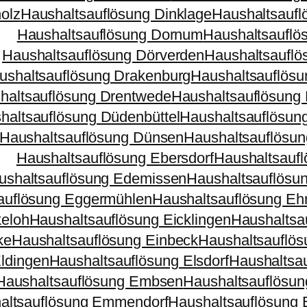
olz
Haushaltsauflösung Dinklage
Haushaltsaufl
Haushaltsauflösung Dornum
Haushaltsauflö
Haushaltsauflösung Dörverden
Haushaltsauflö
ushaltsauflösung Drakenburg
Haushaltsauflösu
haltsauflösung Drentwede
Haushaltsauflösung 
haltsauflösung Düdenbüttel
Haushaltsauflösun
Haushaltsauflösung Dünsen
Haushaltsauflösu
Haushaltsauflösung Ebersdorf
Haushaltsaufl
ushaltsauflösung Edemissen
Haushaltsauflösu
auflösung Eggermühlen
Haushaltsauflösung Eh
keloh
Haushaltsauflösung Eicklingen
Haushaltsa
ke
Haushaltsauflösung Einbeck
Haushaltsauflös
ldingen
Haushaltsauflösung Elsdorf
Haushaltsau
Haushaltsauflösung Embsen
Haushaltsauflösu
altsauflösung Emmendorf
Haushaltsauflösung