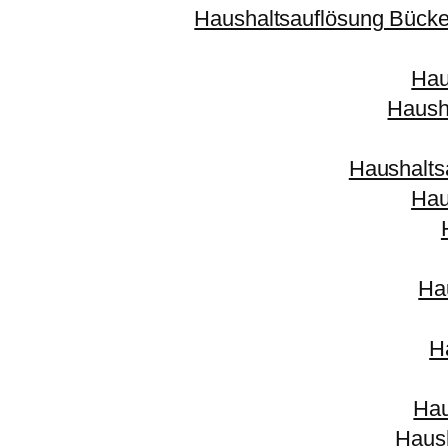
Haushaltsauflösung Bück
Hau
Haush
Haushalts
Hau
Ha
H
Hau
Haush