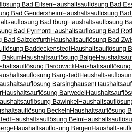
flösung Bad Eilsen
Haushaltsauflösung Bad Es
sung Bad Gendersheim
Haushaltsauflösung Bad
altsauflösung Bad Iburg
Haushaltsauflösung Ba
sung Bad Pyrmont
Haushaltsauflösung Bad Rot
 Bad Salzdetfurth
Haushaltsauflösung Bad Zw
uflösung Baddeckenstedt
Haushaltsauflösung B
g Bakum
Haushaltsauflösung Balge
Haushaltsauf
shaltsauflösung Bardowick
Haushaltsauflösung
aushaltsauflösung Bargstedt
Haushaltsauflösun
aushaltsauflösung Barsinghausen
Haushaltsauf
r
Haushaltsauflösung Barwedel
Haushaltsauflö
aushaltsauflösung Bawinkel
Haushaltsauflösun
shaltsauflösung Beckeln
Haushaltsauflösung B
tedt
Haushaltsauflösung Belm
Haushaltsauflös
Berge
Haushaltsauflösung Bergen
Haushaltsaufl