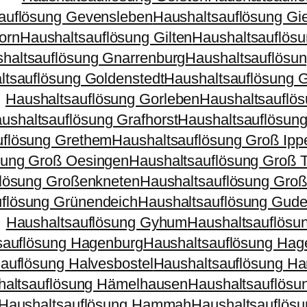
auflösung Gevensleben
Haushaltsauflösung Gi
orn
Haushaltsauflösung Gilten
Haushaltsauflösu
haltsauflösung Gnarrenburg
Haushaltsauflösun
ltsauflösung Goldenstedt
Haushaltsauflösung 
Haushaltsauflösung Gorleben
Haushaltsauflös
ushaltsauflösung Grafhorst
Haushaltsauflösun
uflösung Grethem
Haushaltsauflösung Groß Ipp
sung Groß Oesingen
Haushaltsauflösung Groß T
flösung Großenkneten
Haushaltsauflösung Gro
flösung Grünendeich
Haushaltsauflösung Guder
Haushaltsauflösung Gyhum
Haushaltsauflösu
sauflösung Hagenburg
Haushaltsauflösung Hag
auflösung Halvesbostel
Haushaltsauflösung H
haltsauflösung Hämelhausen
Haushaltsauflösu
Haushaltsauflösung Hammah
Haushaltsauflös