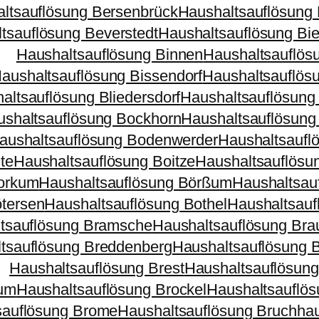
ltsauflösung Bersenbrück
Haushaltsauflösung
tsauflösung Beverstedt
Haushaltsauflösung Bie
Haushaltsauflösung Binnen
Haushaltsauflös
aushaltsauflösung Bissendorf
Haushaltsauflös
altsauflösung Bliedersdorf
Haushaltsauflösung
shaltsauflösung Bockhorn
Haushaltsauflösung
aushaltsauflösung Bodenwerder
Haushaltsaufl
te
Haushaltsauflösung Boitze
Haushaltsauflösu
Borkum
Haushaltsauflösung Börßum
Haushaltsauf
tersen
Haushaltsauflösung Bothel
Haushaltsauf
tsauflösung Bramsche
Haushaltsauflösung Bra
tsauflösung Breddenberg
Haushaltsauflösung B
Haushaltsauflösung Brest
Haushaltsauflösung
kum
Haushaltsauflösung Brockel
Haushaltsauflös
sauflösung Brome
Haushaltsauflösung Bruchha