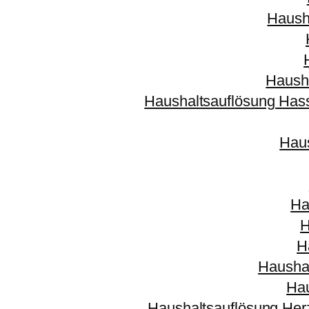
Haush
Haush
Haushaltsauflösung Has
Haus
Ha
H
H
Hausha
Hau
Haushaltsauflösung Her