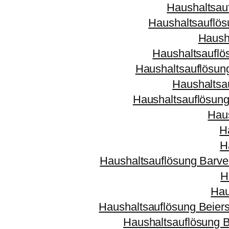
Haushaltsau
Haushaltsauflö
Haush
Haushaltsauflö
Haushaltsauflösung
Haushaltsa
Haushaltsauflösun
Hau
H
H
Haushaltsauflösung Barve
H
Hau
Haushaltsauflösung Beiers
Haushaltsauflösung 