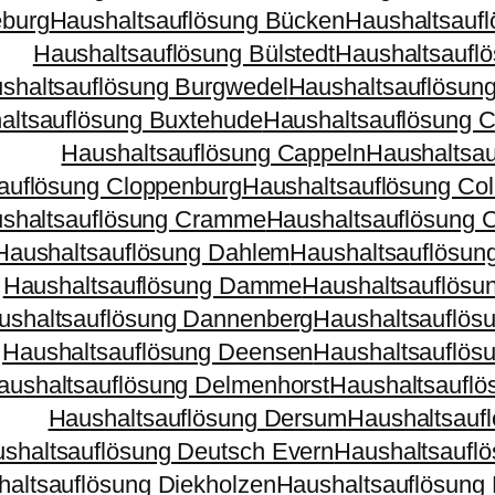
eburg
Haushaltsauflösung Bücken
Haushaltsauf
Haushaltsauflösung Bülstedt
Haushaltsaufl
shaltsauflösung Burgwedel
Haushaltsauflösun
altsauflösung Buxtehude
Haushaltsauflösung 
Haushaltsauflösung Cappeln
Haushaltsau
auflösung Cloppenburg
Haushaltsauflösung Co
shaltsauflösung Cramme
Haushaltsauflösung 
Haushaltsauflösung Dahlem
Haushaltsauflösun
Haushaltsauflösung Damme
Haushaltsauflösu
ushaltsauflösung Dannenberg
Haushaltsauflös
Haushaltsauflösung Deensen
Haushaltsauflös
aushaltsauflösung Delmenhorst
Haushaltsauflö
Haushaltsauflösung Dersum
Haushaltsauf
shaltsauflösung Deutsch Evern
Haushaltsauflö
altsauflösung Diekholzen
Haushaltsauflösung 