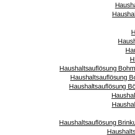
Hausha
Haushal
H
Haush
Hau
H
Haushaltsauflösung Bohm
Haushaltsauflösung 
Haushaltsauflösung Bö
Haushal
Haushal
Haushaltsauflösung Brin
Haushalt