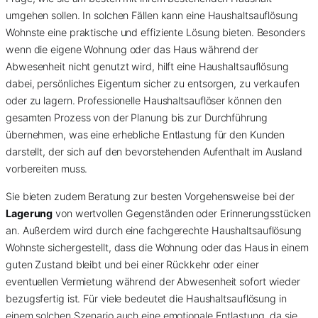
umgehen sollen. In solchen Fällen kann eine Haushaltsauflösung
Wohnste eine praktische und effiziente Lösung bieten. Besonders
wenn die eigene Wohnung oder das Haus während der
Abwesenheit nicht genutzt wird, hilft eine Haushaltsauflösung
dabei, persönliches Eigentum sicher zu entsorgen, zu verkaufen
oder zu lagern. Professionelle Haushaltsauflöser können den
gesamten Prozess von der Planung bis zur Durchführung
übernehmen, was eine erhebliche Entlastung für den Kunden
darstellt, der sich auf den bevorstehenden Aufenthalt im Ausland
vorbereiten muss.
Sie bieten zudem Beratung zur besten Vorgehensweise bei der
Lagerung
von wertvollen Gegenständen oder Erinnerungsstücken
an. Außerdem wird durch eine fachgerechte Haushaltsauflösung
Wohnste sichergestellt, dass die Wohnung oder das Haus in einem
guten Zustand bleibt und bei einer Rückkehr oder einer
eventuellen Vermietung während der Abwesenheit sofort wieder
bezugsfertig ist. Für viele bedeutet die Haushaltsauflösung in
einem solchen Szenario auch eine emotionale Entlastung, da sie