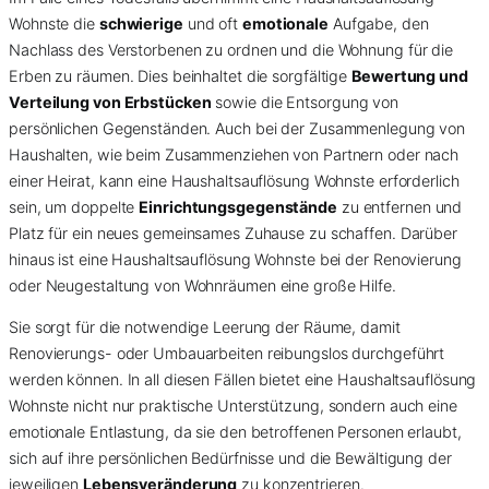
Wohnste die
schwierige
und oft
emotionale
Aufgabe, den
Nachlass des Verstorbenen zu ordnen und die Wohnung für die
Erben zu räumen. Dies beinhaltet die sorgfältige
Bewertung und
Verteilung von Erbstücken
sowie die Entsorgung von
persönlichen Gegenständen. Auch bei der Zusammenlegung von
Haushalten, wie beim Zusammenziehen von Partnern oder nach
einer Heirat, kann eine Haushaltsauflösung Wohnste erforderlich
sein, um doppelte
Einrichtungsgegenstände
zu entfernen und
Platz für ein neues gemeinsames Zuhause zu schaffen. Darüber
hinaus ist eine Haushaltsauflösung Wohnste bei der Renovierung
oder Neugestaltung von Wohnräumen eine große Hilfe.
Sie sorgt für die notwendige Leerung der Räume, damit
Renovierungs- oder Umbauarbeiten reibungslos durchgeführt
werden können. In all diesen Fällen bietet eine Haushaltsauflösung
Wohnste nicht nur praktische Unterstützung, sondern auch eine
emotionale Entlastung, da sie den betroffenen Personen erlaubt,
sich auf ihre persönlichen Bedürfnisse und die Bewältigung der
jeweiligen
Lebensveränderung
zu konzentrieren.