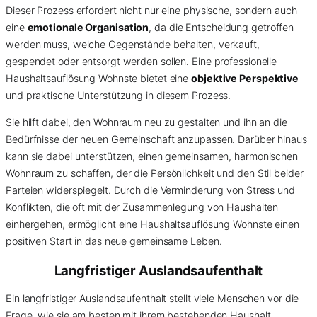
Dieser Prozess erfordert nicht nur eine physische, sondern auch
eine
emotionale Organisation
, da die Entscheidung getroffen
werden muss, welche Gegenstände behalten, verkauft,
gespendet oder entsorgt werden sollen. Eine professionelle
Haushaltsauflösung Wohnste bietet eine
objektive Perspektive
und praktische Unterstützung in diesem Prozess.
Sie hilft dabei, den Wohnraum neu zu gestalten und ihn an die
Bedürfnisse der neuen Gemeinschaft anzupassen. Darüber hinaus
kann sie dabei unterstützen, einen gemeinsamen, harmonischen
Wohnraum zu schaffen, der die Persönlichkeit und den Stil beider
Parteien widerspiegelt. Durch die Verminderung von Stress und
Konflikten, die oft mit der Zusammenlegung von Haushalten
einhergehen, ermöglicht eine Haushaltsauflösung Wohnste einen
positiven Start in das neue gemeinsame Leben.
Langfristiger Auslandsaufenthalt
Ein langfristiger Auslandsaufenthalt stellt viele Menschen vor die
Frage, wie sie am besten mit ihrem bestehenden Haushalt