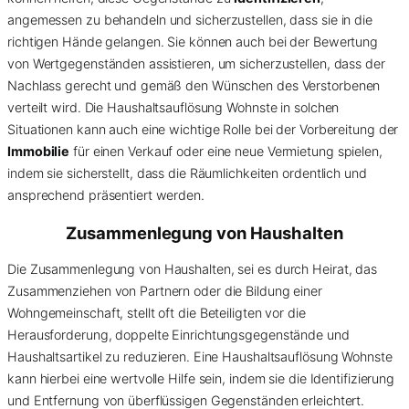
angemessen zu behandeln und sicherzustellen, dass sie in die
richtigen Hände gelangen. Sie können auch bei der Bewertung
von Wertgegenständen assistieren, um sicherzustellen, dass der
Nachlass gerecht und gemäß den Wünschen des Verstorbenen
verteilt wird. Die Haushaltsauflösung Wohnste in solchen
Situationen kann auch eine wichtige Rolle bei der Vorbereitung der
Immobilie
für einen Verkauf oder eine neue Vermietung spielen,
indem sie sicherstellt, dass die Räumlichkeiten ordentlich und
ansprechend präsentiert werden.
Zusammenlegung von Haushalten
Die Zusammenlegung von Haushalten, sei es durch Heirat, das
Zusammenziehen von Partnern oder die Bildung einer
Wohngemeinschaft, stellt oft die Beteiligten vor die
Herausforderung, doppelte Einrichtungsgegenstände und
Haushaltsartikel zu reduzieren. Eine Haushaltsauflösung Wohnste
kann hierbei eine wertvolle Hilfe sein, indem sie die Identifizierung
und Entfernung von überflüssigen Gegenständen erleichtert.