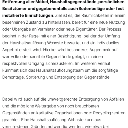
Entfernung aller Möbel, Haushaltsgegenstände, persönlichen
Besitztümer und gegebenenfalls auch Bodenbeläge oder fest
installierte Einrichtungen
. Ziel ist es, die Räumlichkeiten in einem
besenreinen Zustand zu hinterlassen, bereit für eine neue Nutzung
oder Übergabe an Vermieter oder neue Eigentümer. Der Prozess
beginnt in der Regel mit einer Besichtigung, bei der der Umfang
der Haushaltsauflösung Wohnste bewertet und ein individuelles
Angebot erstellt wird. Hierbei wird besonderes Augenmerk auf
wertvolle oder sensible Gegenstände gelegt, um einen
respektvollen Umgang sicherzustellen. Im weiteren Verlauf
kümmert sich das Haushaltsauflösungsteam um die sorgfältige
Demontage, Sortierung und Entsorgung der Gegenstände.
Dabei wird auch auf die umweltgerechte Entsorgung von Abfällen
und die mögliche Weitergabe von noch brauchbaren
Gegenständen an karitative Organisationen oder Recyclingzentren
geachtet. Eine Haushaltsauflösung Wohnste kann aus
verschiedenen Gründen notwendig werden, wie etwa bei