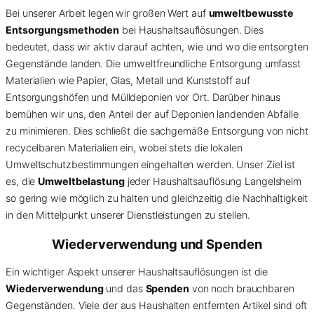
Bei unserer Arbeit legen wir großen Wert auf
umweltbewusste
Entsorgungsmethoden
bei Haushaltsauflösungen. Dies
bedeutet, dass wir aktiv darauf achten, wie und wo die entsorgten
Gegenstände landen. Die umweltfreundliche Entsorgung umfasst
Materialien wie Papier, Glas, Metall und Kunststoff auf
Entsorgungshöfen und Mülldeponien vor Ort. Darüber hinaus
bemühen wir uns, den Anteil der auf Deponien landenden Abfälle
zu minimieren. Dies schließt die sachgemäße Entsorgung von nicht
recycelbaren Materialien ein, wobei stets die lokalen
Umweltschutzbestimmungen eingehalten werden. Unser Ziel ist
es, die
Umweltbelastung
jeder Haushaltsauflösung Langelsheim
so gering wie möglich zu halten und gleichzeitig die Nachhaltigkeit
in den Mittelpunkt unserer Dienstleistungen zu stellen.
Wiederverwendung und Spenden
Ein wichtiger Aspekt unserer Haushaltsauflösungen ist die
Wiederverwendung
und das
Spenden
von noch brauchbaren
Gegenständen. Viele der aus Haushalten entfernten Artikel sind oft