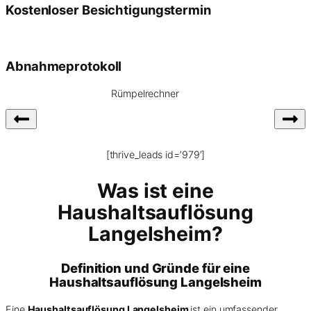
Kostenloser Besichtigungstermin
Abnahmeprotokoll
Rümpelrechner
[thrive_leads id=’979′]
Was ist eine
Haushaltsauflösung
Langelsheim?
Definition und Gründe für eine
Haushaltsauflösung Langelsheim
Eine
Haushaltsauflösung Langelsheim
ist ein umfassender