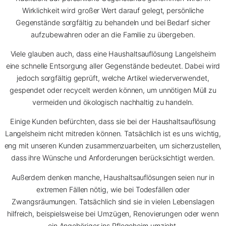
Wirklichkeit wird großer Wert darauf gelegt, persönliche
Gegenstände sorgfältig zu behandeln und bei Bedarf sicher
aufzubewahren oder an die Familie zu übergeben.
Viele glauben auch, dass eine Haushaltsauflösung Langelsheim
eine schnelle Entsorgung aller Gegenstände bedeutet. Dabei wird
jedoch sorgfältig geprüft, welche Artikel wiederverwendet,
gespendet oder recycelt werden können, um unnötigen Müll zu
vermeiden und ökologisch nachhaltig zu handeln.
Einige Kunden befürchten, dass sie bei der Haushaltsauflösung
Langelsheim nicht mitreden können. Tatsächlich ist es uns wichtig,
eng mit unseren Kunden zusammenzuarbeiten, um sicherzustellen,
dass ihre Wünsche und Anforderungen berücksichtigt werden.
Außerdem denken manche, Haushaltsauflösungen seien nur in
extremen Fällen nötig, wie bei Todesfällen oder
Zwangsräumungen. Tatsächlich sind sie in vielen Lebenslagen
hilfreich, beispielsweise bei Umzügen, Renovierungen oder wenn
ein Angehöriger ins Pflegeheim umzieht.