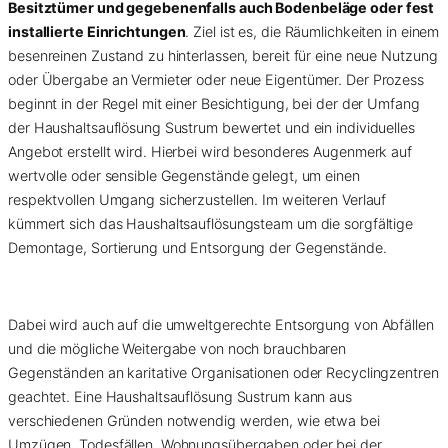
Besitztümer und gegebenenfalls auch Bodenbeläge oder fest
installierte Einrichtungen
. Ziel ist es, die Räumlichkeiten in einem
besenreinen Zustand zu hinterlassen, bereit für eine neue Nutzung
oder Übergabe an Vermieter oder neue Eigentümer. Der Prozess
beginnt in der Regel mit einer Besichtigung, bei der der Umfang
der Haushaltsauflösung Sustrum bewertet und ein individuelles
Angebot erstellt wird. Hierbei wird besonderes Augenmerk auf
wertvolle oder sensible Gegenstände gelegt, um einen
respektvollen Umgang sicherzustellen. Im weiteren Verlauf
kümmert sich das Haushaltsauflösungsteam um die sorgfältige
Demontage, Sortierung und Entsorgung der Gegenstände.
Dabei wird auch auf die umweltgerechte Entsorgung von Abfällen
und die mögliche Weitergabe von noch brauchbaren
Gegenständen an karitative Organisationen oder Recyclingzentren
geachtet. Eine Haushaltsauflösung Sustrum kann aus
verschiedenen Gründen notwendig werden, wie etwa bei
Umzügen, Todesfällen, Wohnungsübergaben oder bei der