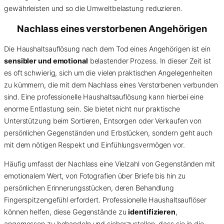
gewährleisten und so die Umweltbelastung reduzieren.
Nachlass eines verstorbenen Angehörigen
Die Haushaltsauflösung nach dem Tod eines Angehörigen ist ein
sensibler und emotional
belastender Prozess. In dieser Zeit ist
es oft schwierig, sich um die vielen praktischen Angelegenheiten
zu kümmern, die mit dem Nachlass eines Verstorbenen verbunden
sind. Eine professionelle Haushaltsauflösung kann hierbei eine
enorme Entlastung sein. Sie bietet nicht nur praktische
Unterstützung beim Sortieren, Entsorgen oder Verkaufen von
persönlichen Gegenständen und Erbstücken, sondern geht auch
mit dem nötigen Respekt und Einfühlungsvermögen vor.
Häufig umfasst der Nachlass eine Vielzahl von Gegenständen mit
emotionalem Wert, von Fotografien über Briefe bis hin zu
persönlichen Erinnerungsstücken, deren Behandlung
Fingerspitzengefühl erfordert. Professionelle Haushaltsauflöser
können helfen, diese Gegenstände zu
identifizieren
,
angemessen zu behandeln und sicherzustellen, dass sie in die