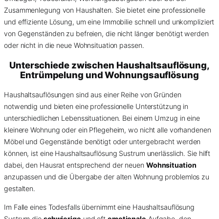
Zusammenlegung von Haushalten. Sie bietet eine professionelle
und effiziente Lösung, um eine Immobilie schnell und unkompliziert
von Gegenständen zu befreien, die nicht länger benötigt werden
oder nicht in die neue Wohnsituation passen.
Unterschiede zwischen Haushaltsauflösung,
Entrümpelung und Wohnungsauflösung
Haushaltsauflösungen sind aus einer Reihe von Gründen
notwendig und bieten eine professionelle Unterstützung in
unterschiedlichen Lebenssituationen. Bei einem Umzug in eine
kleinere Wohnung oder ein Pflegeheim, wo nicht alle vorhandenen
Möbel und Gegenstände benötigt oder untergebracht werden
können, ist eine Haushaltsauflösung Sustrum unerlässlich. Sie hilft
dabei, den Hausrat entsprechend der neuen
Wohnsituation
anzupassen und die Übergabe der alten Wohnung problemlos zu
gestalten.
Im Falle eines Todesfalls übernimmt eine Haushaltsauflösung
Sustrum die
schwierige
und oft
emotionale
Aufgabe, den