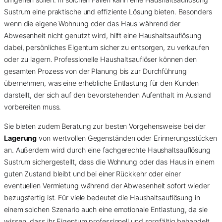
Sustrum eine praktische und effiziente Lösung bieten. Besonders
wenn die eigene Wohnung oder das Haus während der
Abwesenheit nicht genutzt wird, hilft eine Haushaltsauflösung
dabei, persönliches Eigentum sicher zu entsorgen, zu verkaufen
oder zu lagern. Professionelle Haushaltsauflöser können den
gesamten Prozess von der Planung bis zur Durchführung
übernehmen, was eine erhebliche Entlastung für den Kunden
darstellt, der sich auf den bevorstehenden Aufenthalt im Ausland
vorbereiten muss.
Sie bieten zudem Beratung zur besten Vorgehensweise bei der
Lagerung
von wertvollen Gegenständen oder Erinnerungsstücken
an. Außerdem wird durch eine fachgerechte Haushaltsauflösung
Sustrum sichergestellt, dass die Wohnung oder das Haus in einem
guten Zustand bleibt und bei einer Rückkehr oder einer
eventuellen Vermietung während der Abwesenheit sofort wieder
bezugsfertig ist. Für viele bedeutet die Haushaltsauflösung in
einem solchen Szenario auch eine emotionale Entlastung, da sie
wissen, dass ihr Eigentum professionell und sorgfältig behandelt