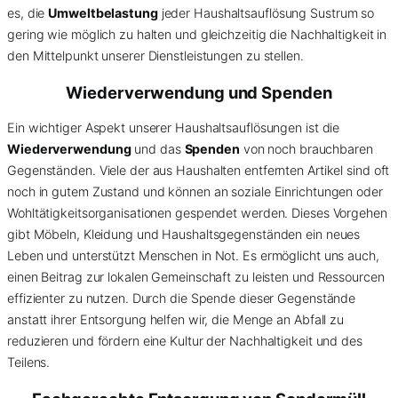
es, die
Umweltbelastung
jeder Haushaltsauflösung Sustrum so
gering wie möglich zu halten und gleichzeitig die Nachhaltigkeit in
den Mittelpunkt unserer Dienstleistungen zu stellen.
Wiederverwendung und Spenden
Ein wichtiger Aspekt unserer Haushaltsauflösungen ist die
Wiederverwendung
und das
Spenden
von noch brauchbaren
Gegenständen. Viele der aus Haushalten entfernten Artikel sind oft
noch in gutem Zustand und können an soziale Einrichtungen oder
Wohltätigkeitsorganisationen gespendet werden. Dieses Vorgehen
gibt Möbeln, Kleidung und Haushaltsgegenständen ein neues
Leben und unterstützt Menschen in Not. Es ermöglicht uns auch,
einen Beitrag zur lokalen Gemeinschaft zu leisten und Ressourcen
effizienter zu nutzen. Durch die Spende dieser Gegenstände
anstatt ihrer Entsorgung helfen wir, die Menge an Abfall zu
reduzieren und fördern eine Kultur der Nachhaltigkeit und des
Teilens.