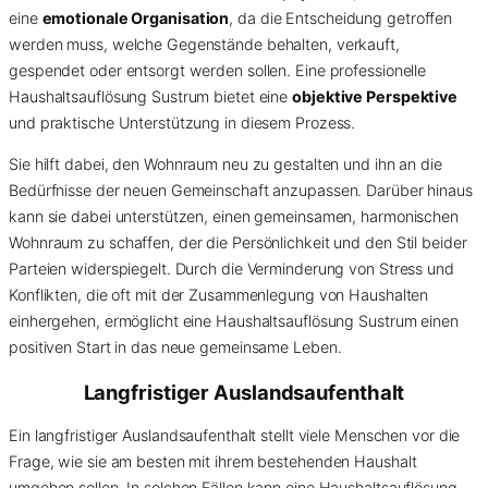
eine
emotionale Organisation
, da die Entscheidung getroffen
werden muss, welche Gegenstände behalten, verkauft,
gespendet oder entsorgt werden sollen. Eine professionelle
Haushaltsauflösung Sustrum bietet eine
objektive Perspektive
und praktische Unterstützung in diesem Prozess.
Sie hilft dabei, den Wohnraum neu zu gestalten und ihn an die
Bedürfnisse der neuen Gemeinschaft anzupassen. Darüber hinaus
kann sie dabei unterstützen, einen gemeinsamen, harmonischen
Wohnraum zu schaffen, der die Persönlichkeit und den Stil beider
Parteien widerspiegelt. Durch die Verminderung von Stress und
Konflikten, die oft mit der Zusammenlegung von Haushalten
einhergehen, ermöglicht eine Haushaltsauflösung Sustrum einen
positiven Start in das neue gemeinsame Leben.
Langfristiger Auslandsaufenthalt
Ein langfristiger Auslandsaufenthalt stellt viele Menschen vor die
Frage, wie sie am besten mit ihrem bestehenden Haushalt
umgehen sollen. In solchen Fällen kann eine Haushaltsauflösung