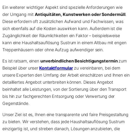
Ein weiterer wichtiger Aspekt sind spezielle Anforderungen wie
der Umgang mit
Antiquitäten, Kunstwerken oder Sondermüll
.
Diese erfordern oft zusätzlichen Aufwand und Fachwissen, was
sich ebenfalls auf die Kosten auswirken kann. Außerdem ist die
Zugänglichkeit der Räumlichkeiten ein Faktor – beispielsweise
kann eine Haushaltsauflösung Sustrum in einem Altbau mit engen
Treppenhäusern oder ohne Aufzug aufwendiger sein.
Es ist ratsam, einen
unverbindlichen Besichtigungstermin
zum
Beispiel über unser
Kontaktformular
zu vereinbaren, bei dem
unsere Experten den Umfang der Arbeit einschätzen und Ihnen ein
detailliertes Angebot unterbreiten können. Dieses Angebot
beinhaltet alle Leistungen, von der Sortierung über den Transport
bis hin zur fachgerechten Entsorgung oder Verwertung der
Gegenstände.
Unser Ziel ist es, Ihnen eine transparente und faire Preisgestaltung
zu bieten. Wir verstehen, dass jede Haushaltsauflösung Sustrum
einzigartig ist, und streben danach, Lösungen anzubieten, die