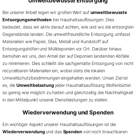
Umweltbewusste Entsorgung
Bei unserer Arbeit legen wir großen Wert auf
umweltbewusste
Entsorgungsmethoden
bei Haushaltsauflösungen. Dies
bedeutet, dass wir aktiv darauf achten, wie und wo die entsorgten
Gegenstände landen. Die umweltfreundliche Entsorgung umfasst
Materialien wie Papier, Glas, Metall und Kunststoff auf
Entsorgungshöfen und Mülldeponien vor Ort. Darüber hinaus
bemühen wir uns, den Anteil der auf Deponien landenden Abfälle
zu minimieren. Dies schließt die sachgemäße Entsorgung von nicht
recycelbaren Materialien ein, wobei stets die lokalen
Umweltschutzbestimmungen eingehalten werden. Unser Ziel ist
es, die
Umweltbelastung
jeder Haushaltsauflösung Wolfenbüttel
so gering wie möglich zu halten und gleichzeitig die Nachhaltigkeit
in den Mittelpunkt unserer Dienstleistungen zu stellen.
Wiederverwendung und Spenden
Ein wichtiger Aspekt unserer Haushaltsauflösungen ist die
Wiederverwendung
und das
Spenden
von noch brauchbaren