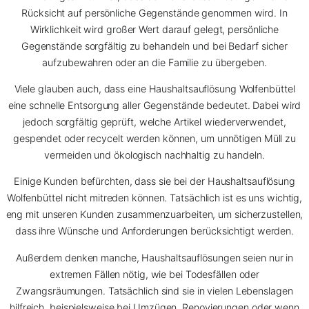
Rücksicht auf persönliche Gegenstände genommen wird. In
Wirklichkeit wird großer Wert darauf gelegt, persönliche
Gegenstände sorgfältig zu behandeln und bei Bedarf sicher
aufzubewahren oder an die Familie zu übergeben.
Viele glauben auch, dass eine Haushaltsauflösung Wolfenbüttel
eine schnelle Entsorgung aller Gegenstände bedeutet. Dabei wird
jedoch sorgfältig geprüft, welche Artikel wiederverwendet,
gespendet oder recycelt werden können, um unnötigen Müll zu
vermeiden und ökologisch nachhaltig zu handeln.
Einige Kunden befürchten, dass sie bei der Haushaltsauflösung
Wolfenbüttel nicht mitreden können. Tatsächlich ist es uns wichtig,
eng mit unseren Kunden zusammenzuarbeiten, um sicherzustellen,
dass ihre Wünsche und Anforderungen berücksichtigt werden.
Außerdem denken manche, Haushaltsauflösungen seien nur in
extremen Fällen nötig, wie bei Todesfällen oder
Zwangsräumungen. Tatsächlich sind sie in vielen Lebenslagen
hilfreich, beispielsweise bei Umzügen, Renovierungen oder wenn