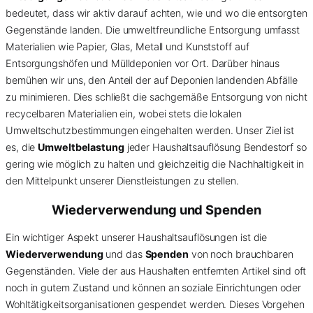
bedeutet, dass wir aktiv darauf achten, wie und wo die entsorgten
Gegenstände landen. Die umweltfreundliche Entsorgung umfasst
Materialien wie Papier, Glas, Metall und Kunststoff auf
Entsorgungshöfen und Mülldeponien vor Ort. Darüber hinaus
bemühen wir uns, den Anteil der auf Deponien landenden Abfälle
zu minimieren. Dies schließt die sachgemäße Entsorgung von nicht
recycelbaren Materialien ein, wobei stets die lokalen
Umweltschutzbestimmungen eingehalten werden. Unser Ziel ist
es, die
Umweltbelastung
jeder Haushaltsauflösung Bendestorf so
gering wie möglich zu halten und gleichzeitig die Nachhaltigkeit in
den Mittelpunkt unserer Dienstleistungen zu stellen.
Wiederverwendung und Spenden
Ein wichtiger Aspekt unserer Haushaltsauflösungen ist die
Wiederverwendung
und das
Spenden
von noch brauchbaren
Gegenständen. Viele der aus Haushalten entfernten Artikel sind oft
noch in gutem Zustand und können an soziale Einrichtungen oder
Wohltätigkeitsorganisationen gespendet werden. Dieses Vorgehen