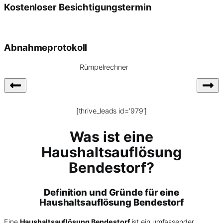
Kostenloser Besichtigungstermin
Abnahmeprotokoll
Rümpelrechner
[thrive_leads id=’979′]
Was ist eine
Haushaltsauflösung
Bendestorf?
Definition und Gründe für eine
Haushaltsauflösung Bendestorf
Eine
Haushaltsauflösung Bendestorf
ist ein umfassender