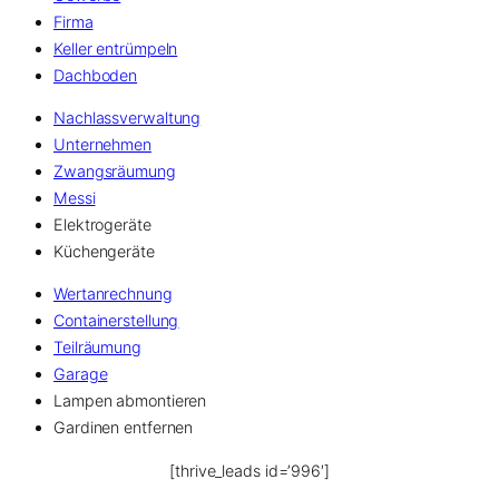
Firma
Keller entrümpeln
Dachboden
Nachlassverwaltung
Unternehmen
Zwangsräumung
Messi
Elektrogeräte
Küchengeräte
Wertanrechnung
Containerstellung
Teilräumung
Garage
Lampen abmontieren
Gardinen entfernen
[thrive_leads id=’996′]