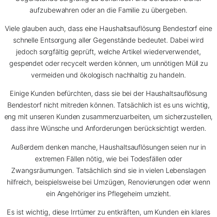
aufzubewahren oder an die Familie zu übergeben.
Viele glauben auch, dass eine Haushaltsauflösung Bendestorf eine
schnelle Entsorgung aller Gegenstände bedeutet. Dabei wird
jedoch sorgfältig geprüft, welche Artikel wiederverwendet,
gespendet oder recycelt werden können, um unnötigen Müll zu
vermeiden und ökologisch nachhaltig zu handeln.
Einige Kunden befürchten, dass sie bei der Haushaltsauflösung
Bendestorf nicht mitreden können. Tatsächlich ist es uns wichtig,
eng mit unseren Kunden zusammenzuarbeiten, um sicherzustellen,
dass ihre Wünsche und Anforderungen berücksichtigt werden.
Außerdem denken manche, Haushaltsauflösungen seien nur in
extremen Fällen nötig, wie bei Todesfällen oder
Zwangsräumungen. Tatsächlich sind sie in vielen Lebenslagen
hilfreich, beispielsweise bei Umzügen, Renovierungen oder wenn
ein Angehöriger ins Pflegeheim umzieht.
Es ist wichtig, diese Irrtümer zu entkräften, um Kunden ein klares