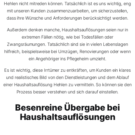
Hehlen nicht mitreden können. Tatsächlich ist es uns wichtig, eng
mit unseren Kunden zusammenzuarbeiten, um sicherzustellen,
dass ihre Wünsche und Anforderungen berücksichtigt werden.
Außerdem denken manche, Haushaltsauflösungen seien nur in
extremen Fällen nötig, wie bei Todesfällen oder
Zwangsräumungen. Tatsächlich sind sie in vielen Lebenslagen
hilfreich, beispielsweise bei Umzügen, Renovierungen oder wenn
ein Angehöriger ins Pflegeheim umzieht.
Es ist wichtig, diese Irrtümer zu entkräften, um Kunden ein klares
und realistisches Bild von den Dienstleistungen und dem Ablauf
einer Haushaltsauflösung Hehlen zu vermitteln. So können sie den
Prozess besser verstehen und sich darauf einstellen.
Besenreine Übergabe bei
Haushaltsauflösungen