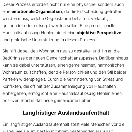
Dieser Prozess erfordert nicht nur eine physische, sondern auch
eine
emotionale Organisation
, da die Entscheidung getroffen
werden muss, welche Gegenstände behalten, verkauft,
gespendet oder entsorgt werden sollen. Eine professionelle
Haushaltsauflösung Hehlen bietet eine
objektive Perspektive
und praktische Unterstützung in diesem Prozess.
Sie hilft dabei, den Wohnraum neu zu gestalten und ihn an die
Bedürfnisse der neuen Gemeinschaft anzupassen. Darüber hinaus
kann sie dabei unterstützen, einen gemeinsamen, harmonischen
Wohnraum zu schaffen, der die Persönlichkeit und den Stil beider
Parteien widerspiegelt. Durch die Verminderung von Stress und
Konflikten, die oft mit der Zusammenlegung von Haushalten
einhergehen, ermöglicht eine Haushaltsauflösung Hehlen einen
positiven Start in das neue gemeinsame Leben.
Langfristiger Auslandsaufenthalt
Ein langfristiger Auslandsaufenthalt stellt viele Menschen vor die
Frage, wie sie am besten mit ihrem bestehenden Haushalt