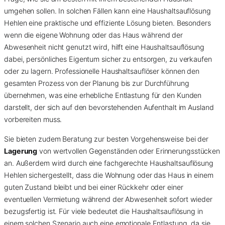
umgehen sollen. In solchen Fällen kann eine Haushaltsauflösung
Hehlen eine praktische und effiziente Lösung bieten. Besonders
wenn die eigene Wohnung oder das Haus während der
Abwesenheit nicht genutzt wird, hilft eine Haushaltsauflösung
dabei, persönliches Eigentum sicher zu entsorgen, zu verkaufen
oder zu lagern. Professionelle Haushaltsauflöser können den
gesamten Prozess von der Planung bis zur Durchführung
übernehmen, was eine erhebliche Entlastung für den Kunden
darstellt, der sich auf den bevorstehenden Aufenthalt im Ausland
vorbereiten muss.
Sie bieten zudem Beratung zur besten Vorgehensweise bei der
Lagerung
von wertvollen Gegenständen oder Erinnerungsstücken
an. Außerdem wird durch eine fachgerechte Haushaltsauflösung
Hehlen sichergestellt, dass die Wohnung oder das Haus in einem
guten Zustand bleibt und bei einer Rückkehr oder einer
eventuellen Vermietung während der Abwesenheit sofort wieder
bezugsfertig ist. Für viele bedeutet die Haushaltsauflösung in
einem solchen Szenario auch eine emotionale Entlastung, da sie