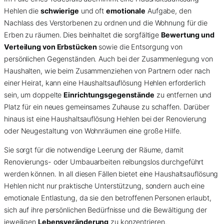
Hehlen die
schwierige
und oft
emotionale
Aufgabe, den
Nachlass des Verstorbenen zu ordnen und die Wohnung für die
Erben zu räumen. Dies beinhaltet die sorgfältige
Bewertung und
Verteilung von Erbstücken
sowie die Entsorgung von
persönlichen Gegenständen. Auch bei der Zusammenlegung von
Haushalten, wie beim Zusammenziehen von Partnern oder nach
einer Heirat, kann eine Haushaltsauflösung Hehlen erforderlich
sein, um doppelte
Einrichtungsgegenstände
zu entfernen und
Platz für ein neues gemeinsames Zuhause zu schaffen. Darüber
hinaus ist eine Haushaltsauflösung Hehlen bei der Renovierung
oder Neugestaltung von Wohnräumen eine große Hilfe.
Sie sorgt für die notwendige Leerung der Räume, damit
Renovierungs- oder Umbauarbeiten reibungslos durchgeführt
werden können. In all diesen Fällen bietet eine Haushaltsauflösung
Hehlen nicht nur praktische Unterstützung, sondern auch eine
emotionale Entlastung, da sie den betroffenen Personen erlaubt,
sich auf ihre persönlichen Bedürfnisse und die Bewältigung der
jeweiligen
Lebensveränderung
zu konzentrieren.