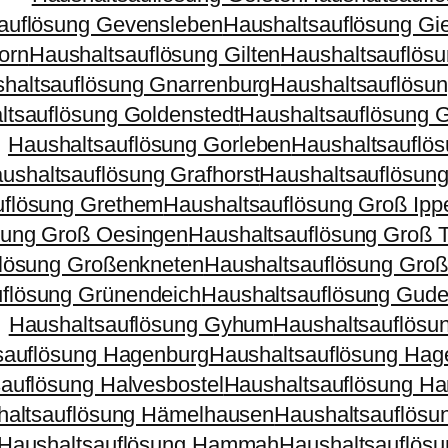
auflösung Gevensleben
Haushaltsauflösung Gi
orn
Haushaltsauflösung Gilten
Haushaltsauflösu
haltsauflösung Gnarrenburg
Haushaltsauflösun
ltsauflösung Goldenstedt
Haushaltsauflösung 
Haushaltsauflösung Gorleben
Haushaltsauflös
ushaltsauflösung Grafhorst
Haushaltsauflösun
uflösung Grethem
Haushaltsauflösung Groß Ipp
sung Groß Oesingen
Haushaltsauflösung Groß T
flösung Großenkneten
Haushaltsauflösung Gro
flösung Grünendeich
Haushaltsauflösung Guder
Haushaltsauflösung Gyhum
Haushaltsauflösu
sauflösung Hagenburg
Haushaltsauflösung Hag
auflösung Halvesbostel
Haushaltsauflösung H
haltsauflösung Hämelhausen
Haushaltsauflösu
Haushaltsauflösung Hammah
Haushaltsauflös