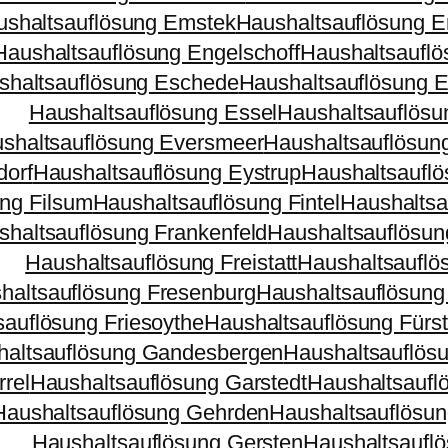
ushaltsauflösung Emstek
Haushaltsauflösung 
Haushaltsauflösung Engelschoff
Haushaltsauflö
shaltsauflösung Eschede
Haushaltsauflösung 
Haushaltsauflösung Essel
Haushaltsauflösu
shaltsauflösung Eversmeer
Haushaltsauflösun
dorf
Haushaltsauflösung Eystrup
Haushaltsauflö
ng Filsum
Haushaltsauflösung Fintel
Haushaltsau
shaltsauflösung Frankenfeld
Haushaltsauflösun
Haushaltsauflösung Freistatt
Haushaltsauflös
haltsauflösung Fresenburg
Haushaltsauflösung
sauflösung Friesoythe
Haushaltsauflösung Fürs
haltsauflösung Gandesbergen
Haushaltsauflös
rel
Haushaltsauflösung Garstedt
Haushaltsaufl
Haushaltsauflösung Gehrden
Haushaltsauflösun
Haushaltsauflösung Gersten
Haushaltsaufl