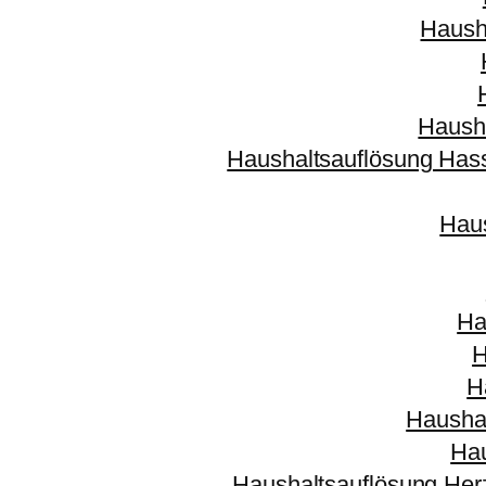
Haush
Haush
Haushaltsauflösung Has
Haus
Ha
H
H
Hausha
Hau
Haushaltsauflösung Her