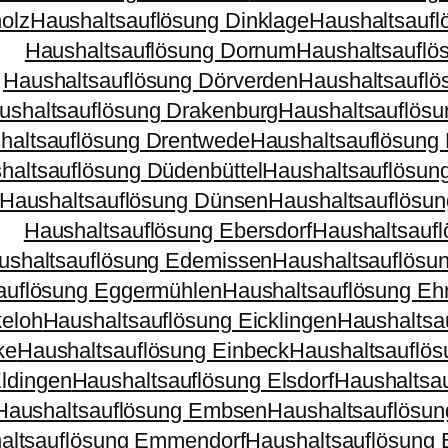
olz
Haushaltsauflösung Dinklage
Haushaltsaufl
Haushaltsauflösung Dornum
Haushaltsauflö
Haushaltsauflösung Dörverden
Haushaltsauflö
ushaltsauflösung Drakenburg
Haushaltsauflösu
haltsauflösung Drentwede
Haushaltsauflösung 
haltsauflösung Düdenbüttel
Haushaltsauflösun
Haushaltsauflösung Dünsen
Haushaltsauflösu
Haushaltsauflösung Ebersdorf
Haushaltsaufl
ushaltsauflösung Edemissen
Haushaltsauflösu
auflösung Eggermühlen
Haushaltsauflösung Eh
keloh
Haushaltsauflösung Eicklingen
Haushaltsa
ke
Haushaltsauflösung Einbeck
Haushaltsauflös
ldingen
Haushaltsauflösung Elsdorf
Haushaltsau
Haushaltsauflösung Embsen
Haushaltsauflösu
altsauflösung Emmendorf
Haushaltsauflösung