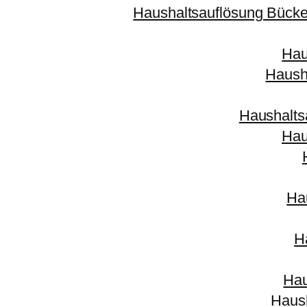
Haushaltsauflösung Bück
Hau
Haush
Haushalts
Hau
Ha
H
Hau
Haush