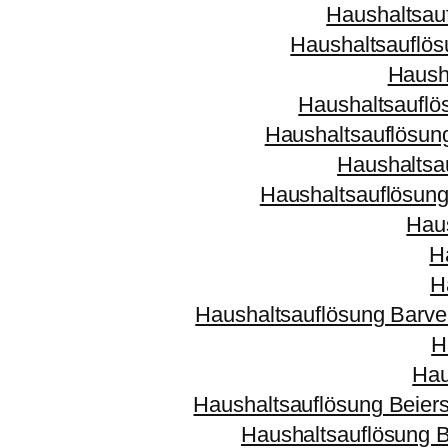
Haushaltsau
Haushaltsauflö
Haush
Haushaltsauflö
Haushaltsauflösung
Haushaltsa
Haushaltsauflösun
Hau
H
H
Haushaltsauflösung Barve
H
Hau
Haushaltsauflösung Beiers
Haushaltsauflösung 