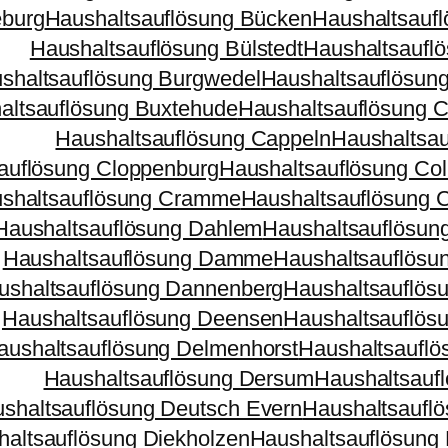
eburg
Haushaltsauflösung Bücken
Haushaltsauf
Haushaltsauflösung Bülstedt
Haushaltsaufl
shaltsauflösung Burgwedel
Haushaltsauflösun
altsauflösung Buxtehude
Haushaltsauflösung 
Haushaltsauflösung Cappeln
Haushaltsau
auflösung Cloppenburg
Haushaltsauflösung Co
shaltsauflösung Cramme
Haushaltsauflösung 
Haushaltsauflösung Dahlem
Haushaltsauflösun
Haushaltsauflösung Damme
Haushaltsauflösu
ushaltsauflösung Dannenberg
Haushaltsauflös
Haushaltsauflösung Deensen
Haushaltsauflös
aushaltsauflösung Delmenhorst
Haushaltsauflö
Haushaltsauflösung Dersum
Haushaltsauf
shaltsauflösung Deutsch Evern
Haushaltsauflö
altsauflösung Diekholzen
Haushaltsauflösung 