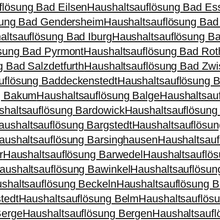
flösung Bad Eilsen
Haushaltsauflösung Bad Es
sung Bad Gendersheim
Haushaltsauflösung Bad
altsauflösung Bad Iburg
Haushaltsauflösung Ba
sung Bad Pyrmont
Haushaltsauflösung Bad Rot
 Bad Salzdetfurth
Haushaltsauflösung Bad Zw
uflösung Baddeckenstedt
Haushaltsauflösung B
g Bakum
Haushaltsauflösung Balge
Haushaltsauf
shaltsauflösung Bardowick
Haushaltsauflösung
aushaltsauflösung Bargstedt
Haushaltsauflösun
aushaltsauflösung Barsinghausen
Haushaltsauf
r
Haushaltsauflösung Barwedel
Haushaltsauflö
aushaltsauflösung Bawinkel
Haushaltsauflösun
shaltsauflösung Beckeln
Haushaltsauflösung B
tedt
Haushaltsauflösung Belm
Haushaltsauflös
Berge
Haushaltsauflösung Bergen
Haushaltsaufl