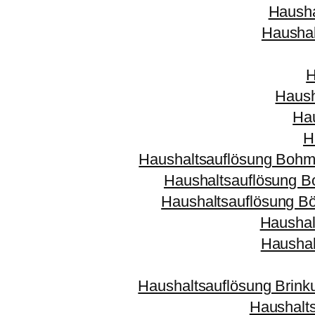
Hausha
Haushal
H
Haush
Hau
H
Haushaltsauflösung Bohm
Haushaltsauflösung 
Haushaltsauflösung Bö
Haushal
Haushal
Haushaltsauflösung Brin
Haushalt