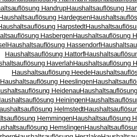
altsauflösung Handrup
Haushaltsauflösung Han
Haushaltsauflösung Hardegsen
Haushaltsauflö
Haushaltsauflösung Harpstedt
Haushaltsauflösu
altsauflösung Hasbergen
Haushaltsauflösung 
sel
Haushaltsauflösung Hassendorf
Haushaltsau
Haushaltsauflösung Hattorf
Haushaltsauflösun
haltsauflösung Haverlah
Haushaltsauflösung 
Haushaltsauflösung Heede
Haushaltsaufl
Haushaltsauflösung Heeslingen
Haushaltsaufl
ushaltsauflösung Heidenau
Haushaltsauflösun
aushaltsauflösung Heiningen
Haushaltsauflös
aushaltsauflösung Helmstedt
Haushaltsauflösu
ltsauflösung Hemmingen
Haushaltsauflösung
shaltsauflösung Hemslingen
Haushaltsauflös
zberg
Haushaltsauflösung Herzlake
Haushaltsau