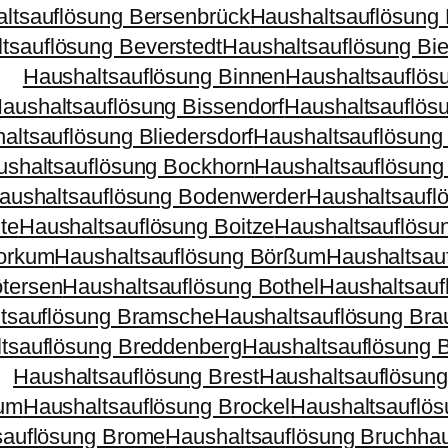
ltsauflösung Bersenbrück
Haushaltsauflösung
tsauflösung Beverstedt
Haushaltsauflösung Bie
Haushaltsauflösung Binnen
Haushaltsauflös
aushaltsauflösung Bissendorf
Haushaltsauflös
altsauflösung Bliedersdorf
Haushaltsauflösung
shaltsauflösung Bockhorn
Haushaltsauflösung
aushaltsauflösung Bodenwerder
Haushaltsaufl
te
Haushaltsauflösung Boitze
Haushaltsauflösu
Borkum
Haushaltsauflösung Börßum
Haushaltsauf
tersen
Haushaltsauflösung Bothel
Haushaltsauf
tsauflösung Bramsche
Haushaltsauflösung Bra
tsauflösung Breddenberg
Haushaltsauflösung B
Haushaltsauflösung Brest
Haushaltsauflösung
kum
Haushaltsauflösung Brockel
Haushaltsauflös
sauflösung Brome
Haushaltsauflösung Bruchha