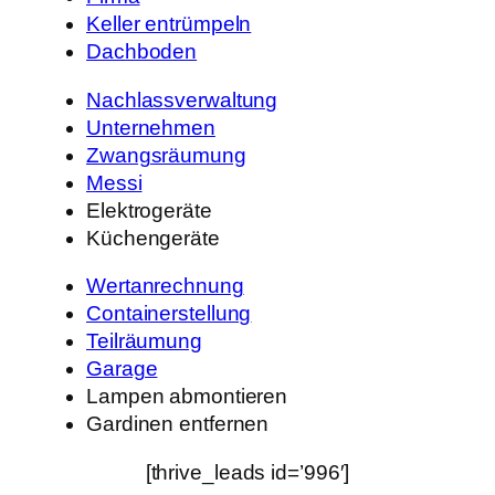
Keller entrümpeln
Dachboden
Nachlassverwaltung
Unternehmen
Zwangsräumung
Messi
Elektrogeräte
Küchengeräte
Wertanrechnung
Containerstellung
Teilräumung
Garage
Lampen abmontieren
Gardinen entfernen
[thrive_leads id=’996′]