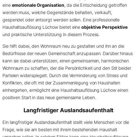
eine
emotionale Organisation
, da die Entscheidung getroffen
werden muss, welche Gegenstände behalten, verkauft,
gespendet oder entsorgt werden sollen. Eine professionelle
Haushaltsauflösung Lüchow bietet eine
objektive Perspektive
und praktische Unterstützung in diesem Prozess.
Sie hilft dabei, den Wohnraum neu zu gestalten und ihn an die
Bedürfnisse der neuen Gemeinschaft anzupassen. Darüber hinaus
kann sie dabei unterstützen, einen gemeinsamen, harmonischen
Wohnraum zu schaffen, der die Persönlichkeit und den Stil beider
Parteien widerspiegelt. Durch die Verminderung von Stress und
Konflikten, die oft mit der Zusammenlegung von Haushalten
einhergehen, ermöglicht eine Haushaltsauflösung Lüchow einen
positiven Start in das neue gemeinsame Leben.
Langfristiger Auslandsaufenthalt
Ein langfristiger Auslandsaufenthalt stellt viele Menschen vor die
Frage, wie sie am besten mit ihrem bestehenden Haushalt
umgehen sollen. In solchen Fällen kann eine Haushaltsauflösung