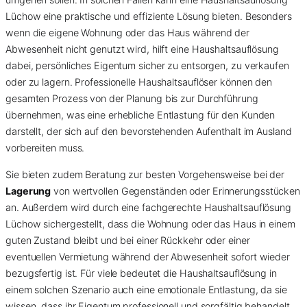
Lüchow eine praktische und effiziente Lösung bieten. Besonders
wenn die eigene Wohnung oder das Haus während der
Abwesenheit nicht genutzt wird, hilft eine Haushaltsauflösung
dabei, persönliches Eigentum sicher zu entsorgen, zu verkaufen
oder zu lagern. Professionelle Haushaltsauflöser können den
gesamten Prozess von der Planung bis zur Durchführung
übernehmen, was eine erhebliche Entlastung für den Kunden
darstellt, der sich auf den bevorstehenden Aufenthalt im Ausland
vorbereiten muss.
Sie bieten zudem Beratung zur besten Vorgehensweise bei der
Lagerung
von wertvollen Gegenständen oder Erinnerungsstücken
an. Außerdem wird durch eine fachgerechte Haushaltsauflösung
Lüchow sichergestellt, dass die Wohnung oder das Haus in einem
guten Zustand bleibt und bei einer Rückkehr oder einer
eventuellen Vermietung während der Abwesenheit sofort wieder
bezugsfertig ist. Für viele bedeutet die Haushaltsauflösung in
einem solchen Szenario auch eine emotionale Entlastung, da sie
wissen, dass ihr Eigentum professionell und sorgfältig behandelt