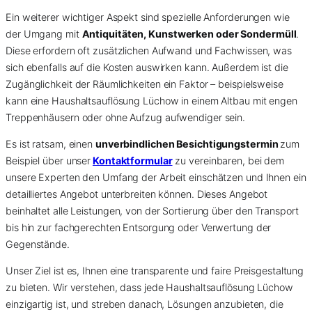
Ein weiterer wichtiger Aspekt sind spezielle Anforderungen wie
der Umgang mit
Antiquitäten, Kunstwerken oder Sondermüll
.
Diese erfordern oft zusätzlichen Aufwand und Fachwissen, was
sich ebenfalls auf die Kosten auswirken kann. Außerdem ist die
Zugänglichkeit der Räumlichkeiten ein Faktor – beispielsweise
kann eine Haushaltsauflösung Lüchow in einem Altbau mit engen
Treppenhäusern oder ohne Aufzug aufwendiger sein.
Es ist ratsam, einen
unverbindlichen Besichtigungstermin
zum
Beispiel über unser
Kontaktformular
zu vereinbaren, bei dem
unsere Experten den Umfang der Arbeit einschätzen und Ihnen ein
detailliertes Angebot unterbreiten können. Dieses Angebot
beinhaltet alle Leistungen, von der Sortierung über den Transport
bis hin zur fachgerechten Entsorgung oder Verwertung der
Gegenstände.
Unser Ziel ist es, Ihnen eine transparente und faire Preisgestaltung
zu bieten. Wir verstehen, dass jede Haushaltsauflösung Lüchow
einzigartig ist, und streben danach, Lösungen anzubieten, die