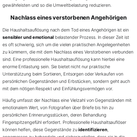
gewährleisten und so die Umweltbelastung reduzieren.
Nachlass eines verstorbenen Angehörigen
Die Haushaltsauflösung nach dem Tod eines Angehörigen ist ein
sensibler und emotional
belastender Prozess. In dieser Zeit ist
es oft schwierig, sich um die vielen praktischen Angelegenheiten
zu kümmern, die mit dem Nachlass eines Verstorbenen verbunden
sind. Eine professionelle Haushaltsauflösung kann hierbei eine
enorme Entlastung sein. Sie bietet nicht nur praktische
Unterstützung beim Sortieren, Entsorgen oder Verkaufen von
persönlichen Gegenständen und Erbstücken, sondern geht auch
mit dem nötigen Respekt und Einfühlungsvermögen vor.
Häufig umfasst der Nachlass eine Vielzahl von Gegenständen mit
emotionalem Wert, von Fotografien über Briefe bis hin zu
persönlichen Erinnerungsstücken, deren Behandlung
Fingerspitzengefühl erfordert. Professionelle Haushaltsauflöser
können helfen, diese Gegenstände zu
identifizieren
,
angemessen zu behandeln und sicherzustellen, dass sie in die