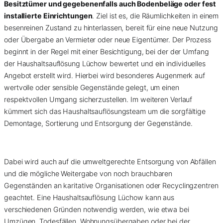
Besitztümer und gegebenenfalls auch Bodenbeläge oder fest
installierte Einrichtungen
. Ziel ist es, die Räumlichkeiten in einem
besenreinen Zustand zu hinterlassen, bereit für eine neue Nutzung
oder Übergabe an Vermieter oder neue Eigentümer. Der Prozess
beginnt in der Regel mit einer Besichtigung, bei der der Umfang
der Haushaltsauflösung Lüchow bewertet und ein individuelles
Angebot erstellt wird. Hierbei wird besonderes Augenmerk auf
wertvolle oder sensible Gegenstände gelegt, um einen
respektvollen Umgang sicherzustellen. Im weiteren Verlauf
kümmert sich das Haushaltsauflösungsteam um die sorgfältige
Demontage, Sortierung und Entsorgung der Gegenstände.
Dabei wird auch auf die umweltgerechte Entsorgung von Abfällen
und die mögliche Weitergabe von noch brauchbaren
Gegenständen an karitative Organisationen oder Recyclingzentren
geachtet. Eine Haushaltsauflösung Lüchow kann aus
verschiedenen Gründen notwendig werden, wie etwa bei
Umzügen, Todesfällen, Wohnungsübergaben oder bei der