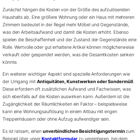
Zunächst hängen die Kosten von der Größe des aufzulösenden
Haushalts ab. Eine größere Wohnung oder ein Haus mit mehreren
Zimmern bedeutet in der Regel mehr Möbel und Gegenstände,
was den Arbeitsaufwand und damit die Kosten erhöht. Ebenso
spielen die Beschaffenheit und der Zustand der Gegenstände eine
Rolle. Wertvolle oder gut erhaltene Artikel können möglicherweise
verkauft oder gespendet werden, was die Gesamtkosten senken
könnte.
Ein weiterer wichtiger Aspekt sind spezielle Anforderungen wie
der Umgang mit
Antiquitäten, Kunstwerken oder Sondermüll
.
Diese erfordern oft zusätzlichen Aufwand und Fachwissen, was
sich ebenfalls auf die Kosten auswirken kann. Außerdem ist die
Zugänglichkeit der Räumlichkeiten ein Faktor – beispielsweise
kann eine Wohnungsauflösung in einem Altbau mit engen
Treppenhäusern oder ohne Aufzug aufwendiger sein.
Es ist ratsam, einen
unverbindlichen Besichtigungstermin
zum
Beispiel über unser
Kontaktformular
zu vereinbaren, bei dem