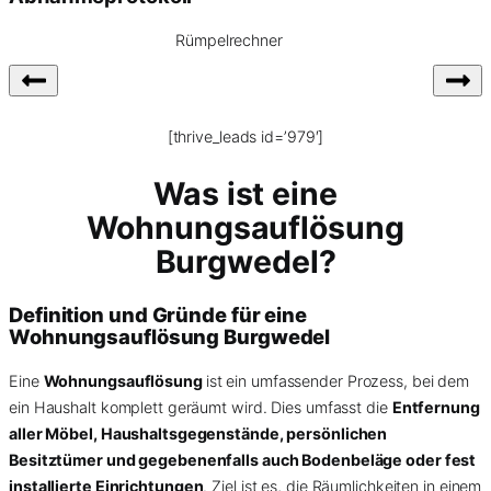
Rümpelrechner
[thrive_leads id=’979′]
Was ist eine
Wohnungsauflösung
Burgwedel?
Definition und Gründe für eine
Wohnungsauflösung Burgwedel
Eine
Wohnungsauflösung
ist ein umfassender Prozess, bei dem
ein Haushalt komplett geräumt wird. Dies umfasst die
Entfernung
aller Möbel, Haushaltsgegenstände, persönlichen
Besitztümer und gegebenenfalls auch Bodenbeläge oder fest
installierte Einrichtungen
. Ziel ist es, die Räumlichkeiten in einem