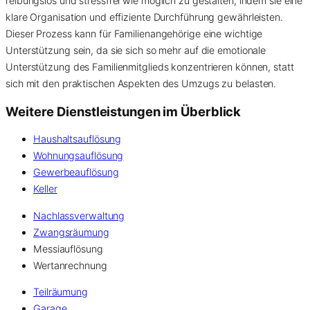
reibungslos und stressfrei wie möglich zu gestalten, indem sie eine
klare Organisation und effiziente Durchführung gewährleisten.
Dieser Prozess kann für Familienangehörige eine wichtige
Unterstützung sein, da sie sich so mehr auf die emotionale
Unterstützung des Familienmitglieds konzentrieren können, statt
sich mit den praktischen Aspekten des Umzugs zu belasten.
Weitere Dienstleistungen im Überblick
Haushaltsauflösung
Wohnungsauflösung
Gewerbeauflösung
Keller
Nachlassverwaltung
Zwangsräumung
Messiauflösung
Wertanrechnung
Teilräumung
Garage