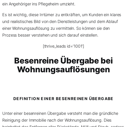
ein Angehöriger ins Pflegeheim umzieht.
Es ist wichtig, diese Irrtümer zu entkräften, um Kunden ein klares
und realistisches Bild von den Dienstleistungen und dem Ablauf
einer Wohnungsauflösung zu vermitteln. So können sie den
Prozess besser verstehen und sich darauf einstellen.
[thrive_leads id=’1001′]
Besenreine Übergabe bei
Wohnungsauflösungen
DEFINITION EINER BESENREINEN ÜBERGABE
Unter einer besenreinen Übergabe versteht man die gründliche
Reinigung der Immobilie nach der Wohnungsauflösung. Dies
beinhaltet das Entfernen aller Rückstände, Müll und Staub, sodass