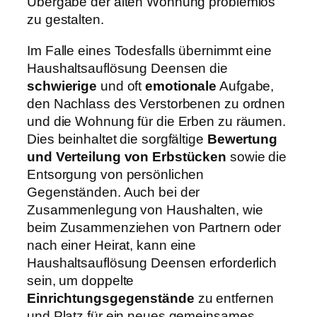
Übergabe der alten Wohnung problemlos
zu gestalten.
Im Falle eines Todesfalls übernimmt eine
Haushaltsauflösung Deensen die
schwierige
und oft
emotionale
Aufgabe,
den Nachlass des Verstorbenen zu ordnen
und die Wohnung für die Erben zu räumen.
Dies beinhaltet die sorgfältige
Bewertung
und Verteilung von Erbstücken
sowie die
Entsorgung von persönlichen
Gegenständen. Auch bei der
Zusammenlegung von Haushalten, wie
beim Zusammenziehen von Partnern oder
nach einer Heirat, kann eine
Haushaltsauflösung Deensen erforderlich
sein, um doppelte
Einrichtungsgegenstände
zu entfernen
und Platz für ein neues gemeinsames