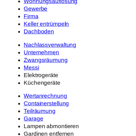
Wohnungsauflösung
Gewerbe
Firma
Keller entrümpeln
Dachboden
Nachlassverwaltung
Unternehmen
Zwangsräumung
Messi
Elektrogeräte
Küchengeräte
Wertanrechnung
Containerstellung
Teilräumung
Garage
Lampen abmontieren
Gardinen entfernen