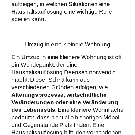
aufzeigen, in welchen Situationen eine
Haushaltsauflösung eine wichtige Rolle
spielen kann.
Umzug in eine kleinere Wohnung
Ein Umzug in eine kleinere Wohnung ist oft
ein Wendepunkt, der eine
Haushaltsauflösung Deensen notwendig
macht. Dieser Schritt kann aus
verschiedenen Gründen erfolgen, wie
Alterungsprozesse, wirtschaftliche
Veränderungen oder eine Veränderung
des Lebensstils
. Eine kleinere Wohnfläche
bedeutet, dass nicht alle bisherigen Möbel
und Gegenstände Platz finden. Eine
Haushaltsauflösung hilft, den vorhandenen