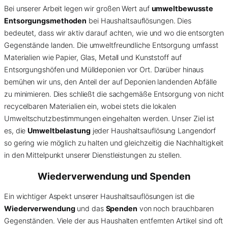
Bei unserer Arbeit legen wir großen Wert auf
umweltbewusste
Entsorgungsmethoden
bei Haushaltsauflösungen. Dies
bedeutet, dass wir aktiv darauf achten, wie und wo die entsorgten
Gegenstände landen. Die umweltfreundliche Entsorgung umfasst
Materialien wie Papier, Glas, Metall und Kunststoff auf
Entsorgungshöfen und Mülldeponien vor Ort. Darüber hinaus
bemühen wir uns, den Anteil der auf Deponien landenden Abfälle
zu minimieren. Dies schließt die sachgemäße Entsorgung von nicht
recycelbaren Materialien ein, wobei stets die lokalen
Umweltschutzbestimmungen eingehalten werden. Unser Ziel ist
es, die
Umweltbelastung
jeder Haushaltsauflösung Langendorf
so gering wie möglich zu halten und gleichzeitig die Nachhaltigkeit
in den Mittelpunkt unserer Dienstleistungen zu stellen.
Wiederverwendung und Spenden
Ein wichtiger Aspekt unserer Haushaltsauflösungen ist die
Wiederverwendung
und das
Spenden
von noch brauchbaren
Gegenständen. Viele der aus Haushalten entfernten Artikel sind oft