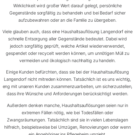
Wirklichkeit wird großer Wert darauf gelegt, persönliche
Gegenstände sorgfältig zu behandeln und bei Bedarf sicher
aufzubewahren oder an die Familie zu übergeben.
Viele glauben auch, dass eine Haushaltsauflösung Langendorf eine
schnelle Entsorgung aller Gegenstände bedeutet. Dabei wird
jedoch sorgfältig geprüft, welche Artikel wiederverwendet,
gespendet oder recycelt werden können, um unnötigen Müll zu
vermeiden und ökologisch nachhaltig zu handeln.
Einige Kunden befürchten, dass sie bei der Haushaltsauflösung
Langendorf nicht mitreden können. Tatsächlich ist es uns wichtig,
eng mit unseren Kunden zusammenzuarbeiten, um sicherzustellen,
dass ihre Wünsche und Anforderungen berücksichtigt werden.
Außerdem denken manche, Haushaltsauflösungen seien nur in
extremen Fällen nötig, wie bei Todesfällen oder
Zwangsräumungen. Tatsächlich sind sie in vielen Lebenslagen
hilfreich, beispielsweise bei Umzügen, Renovierungen oder wenn
ein Angehöriger ins Pflegeheim umzieht.