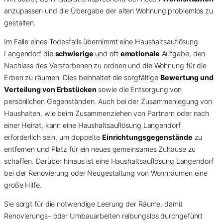
anzupassen und die Übergabe der alten Wohnung problemlos zu
gestalten.
Im Falle eines Todesfalls übernimmt eine Haushaltsauflösung
Langendorf die
schwierige
und oft
emotionale
Aufgabe, den
Nachlass des Verstorbenen zu ordnen und die Wohnung für die
Erben zu räumen. Dies beinhaltet die sorgfältige
Bewertung und
Verteilung von Erbstücken
sowie die Entsorgung von
persönlichen Gegenständen. Auch bei der Zusammenlegung von
Haushalten, wie beim Zusammenziehen von Partnern oder nach
einer Heirat, kann eine Haushaltsauflösung Langendorf
erforderlich sein, um doppelte
Einrichtungsgegenstände
zu
entfernen und Platz für ein neues gemeinsames Zuhause zu
schaffen. Darüber hinaus ist eine Haushaltsauflösung Langendorf
bei der Renovierung oder Neugestaltung von Wohnräumen eine
große Hilfe.
Sie sorgt für die notwendige Leerung der Räume, damit
Renovierungs- oder Umbauarbeiten reibungslos durchgeführt