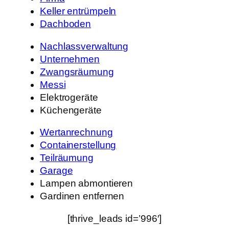
Keller entrümpeln
Dachboden
Nachlassverwaltung
Unternehmen
Zwangsräumung
Messi
Elektrogeräte
Küchengeräte
Wertanrechnung
Containerstellung
Teilräumung
Garage
Lampen abmontieren
Gardinen entfernen
[thrive_leads id=’996′]