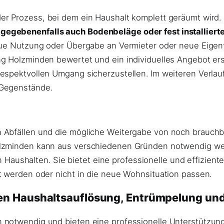
der Prozess, bei dem ein Haushalt komplett geräumt wird.
egebenenfalls auch Bodenbeläge oder fest installierte
eue Nutzung oder Übergabe an Vermieter oder neue Eigent
g Holzminden bewertet und ein individuelles Angebot ers
respektvollen Umgang sicherzustellen. Im weiteren Verla
 Gegenstände.
 Abfällen und die mögliche Weitergabe von noch brauchb
olzminden kann aus verschiedenen Gründen notwendig we
shalten. Sie bietet eine professionelle und effiziente 
t werden oder nicht in die neue Wohnsituation passen.
en Haushaltsauflösung, Entrümpelung u
 notwendig und bieten eine professionelle Unterstützung