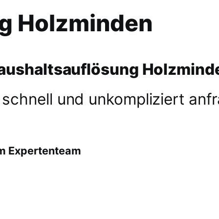
ng Holzminden
aushaltsauflösung Holzmind
 schnell und unkompliziert anf
em Expertenteam