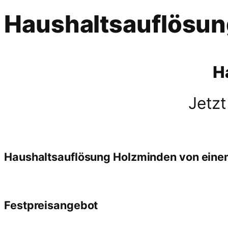
Haushaltsauflösu
H
Jetzt
Haushaltsauflösung Holzminden von ein
Festpreisangebot