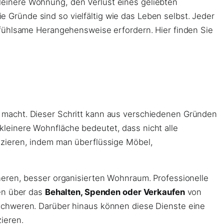
einere Wohnung, den Verlust eines geliebten
ie Gründe sind so vielfältig wie das Leben selbst. Jeder
nfühlsame Herangehensweise erfordern. Hier finden Sie
 macht. Dieser Schritt kann aus verschiedenen Gründen
 kleinere Wohnfläche bedeutet, dass nicht alle
uzieren, indem man überflüssige Möbel,
heren, besser organisierten Wohnraum. Professionelle
gen über das
Behalten, Spenden oder Verkaufen
von
schweren. Darüber hinaus können diese Dienste eine
ieren.