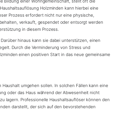
Bildung einer Wohngemeinschaft, stellt oft die
e Haushaltsauflösung Holzminden kann hierbei eine
eser Prozess erfordert nicht nur eine physische,
behalten, verkauft, gespendet oder entsorgt werden
erstützung in diesem Prozess.
Darüber hinaus kann sie dabei unterstützen, einen
egelt. Durch die Verminderung von Stress und
olzminden einen positiven Start in das neue gemeinsame
en Haushalt umgehen sollen. In solchen Fällen kann eine
nung oder das Haus während der Abwesenheit nicht
 zu lagern. Professionelle Haushaltsauflöser können den
nden darstellt, der sich auf den bevorstehenden