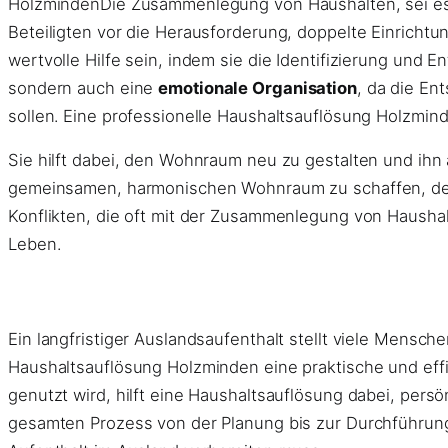
HolzmindenDie Zusammenlegung von Haushalten, sei es d
Beteiligten vor die Herausforderung, doppelte Einricht
wertvolle Hilfe sein, indem sie die Identifizierung und 
sondern auch eine
emotionale Organisation
, da die E
sollen. Eine professionelle Haushaltsauflösung Holzmin
Sie hilft dabei, den Wohnraum neu zu gestalten und ihn
gemeinsamen, harmonischen Wohnraum zu schaffen, der d
Konflikten, die oft mit der Zusammenlegung von Hausha
Leben.
Ein langfristiger Auslandsaufenthalt stellt viele Mensc
Haushaltsauflösung Holzminden eine praktische und ef
genutzt wird, hilft eine Haushaltsauflösung dabei, pers
gesamten Prozess von der Planung bis zur Durchführung