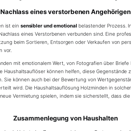
Nachlass eines verstorbenen Angehörigen
n ist ein
sensibler und emotional
belastender Prozess. In 
achlass eines Verstorbenen verbunden sind. Eine profes
stützung beim Sortieren, Entsorgen oder Verkaufen von p
 vor.
nden mit emotionalem Wert, von Fotografien über Briefe 
lle Haushaltsauflöser können helfen, diese Gegenstände 
gen. Sie können auch bei der Bewertung von Wertgegenstän
ilt wird. Die Haushaltsauflösung Holzminden in solchen 
neue Vermietung spielen, indem sie sicherstellt, dass di
Zusammenlegung von Haushalten