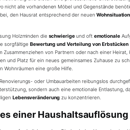
o nicht alle vorhandenen Möbel und Gegenstände benötig
dabei, den Hausrat entsprechend der neuen
Wohnsituatio
lösung Holzminden die
schwierige
und oft
emotionale
Auf
e sorgfältige
Bewertung und Verteilung von Erbstücken
 Zusammenziehen von Partnern oder nach einer Heirat, k
en und Platz für ein neues gemeinsames Zuhause zu scha
n Wohnräumen eine große Hilfe.
Renovierungs- oder Umbauarbeiten reibungslos durchgefüh
erstützung, sondern auch eine emotionale Entlastung, da 
iligen
Lebensveränderung
zu konzentrieren.
es einer Haushaltsauflösun