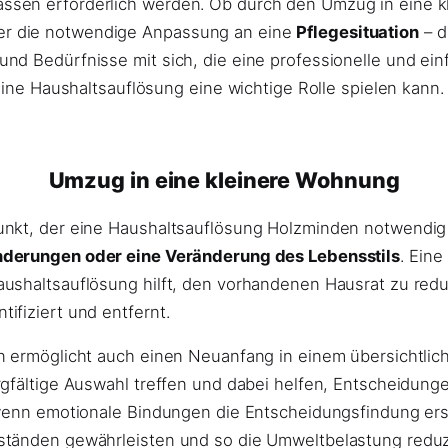
sen erforderlich werden. Ob durch den Umzug in eine kl
er die notwendige Anpassung an eine
Pflegesituation
– d
nd Bedürfnisse mit sich, die eine professionelle und ei
eine Haushaltsauflösung eine wichtige Rolle spielen kann.
Umzug in eine kleinere Wohnung
unkt, der eine Haushaltsauflösung Holzminden notwendig
nderungen oder eine Veränderung des Lebensstils
. Eine
aushaltsauflösung hilft, den vorhandenen Hausrat zu red
ifiziert und entfernt.
n ermöglicht auch einen Neuanfang in einem übersichtlic
rgfältige Auswahl treffen und dabei helfen, Entscheidun
, wenn emotionale Bindungen die Entscheidungsfindung er
ständen gewährleisten und so die Umweltbelastung reduz