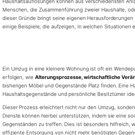
Haushaltsauflösungen können aus verschiedensten Anläs
Menschen, die Zusammenführung zweier Haushalte, od
dieser Gründe bringt seine eigenen Herausforderungen u
einige Beispiele, die aufzeigen, in welchen Situationen 
Ein Umzug in eine kleinere Wohnung ist oft ein Wendep
erfolgen, wie
Alterungsprozesse, wirtschaftliche Verä
bisherigen Möbel und Gegenstände Platz finden. Eine H
Haushaltsgegenstände und persönliche Besitztümer ident
Dieser Prozess erleichtert nicht nur den Umzug, sonder
Dienste können hierbei unterstützen, indem sie eine so
Gegenständen zu treffen. Dies ist besonders hilfreich
effiziente Entsorgung von nicht mehr benötigten Gegen