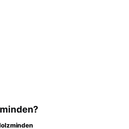
lzminden?
 Holzminden