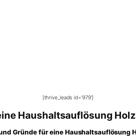
[thrive_leads id=’979′]
eine Haushaltsauflösung Ho
 und Gründe für eine Haushaltsauflösung