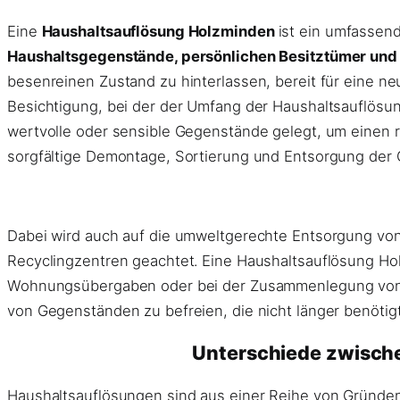
Eine
Haushaltsauflösung Holzminden
ist ein umfassen
Haushaltsgegenstände, persönlichen Besitztümer und g
besenreinen Zustand zu hinterlassen, bereit für eine n
Besichtigung, bei der der Umfang der Haushaltsauflösun
wertvolle oder sensible Gegenstände gelegt, um einen 
sorgfältige Demontage, Sortierung und Entsorgung der
Dabei wird auch auf die umweltgerechte Entsorgung von
Recyclingzentren geachtet. Eine Haushaltsauflösung H
Wohnungsübergaben oder bei der Zusammenlegung von Hau
von Gegenständen zu befreien, die nicht länger benötig
Unterschiede zwisch
Haushaltsauflösungen sind aus einer Reihe von Gründen