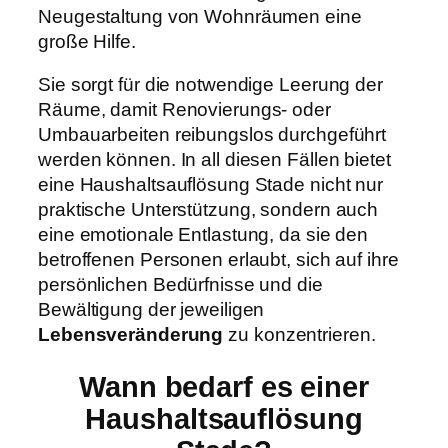
Neugestaltung von Wohnräumen eine
große Hilfe.
Sie sorgt für die notwendige Leerung der
Räume, damit Renovierungs- oder
Umbauarbeiten reibungslos durchgeführt
werden können. In all diesen Fällen bietet
eine Haushaltsauflösung Stade nicht nur
praktische Unterstützung, sondern auch
eine emotionale Entlastung, da sie den
betroffenen Personen erlaubt, sich auf ihre
persönlichen Bedürfnisse und die
Bewältigung der jeweiligen
Lebensveränderung
zu konzentrieren.
Wann bedarf es einer
Haushaltsauflösung