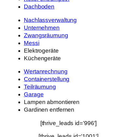
Dachboden
Nachlassverwaltung
Unternehmen
Zwangsräumung
Messi
Elektrogeräte
Küchengeräte
Wertanrechnung
Containerstellung
Teilräumung
Garage
Lampen abmontieren
Gardinen entfernen
[thrive_leads id=’996′]
[thrive_leads id=’1001′]