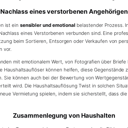
Nachlass eines verstorbenen Angehörigen
n ist ein
sensibler und emotional
belastender Prozess. In 
achlass eines Verstorbenen verbunden sind. Eine profes
stützung beim Sortieren, Entsorgen oder Verkaufen von p
 vor.
nden mit emotionalem Wert, von Fotografien über Briefe 
lle Haushaltsauflöser können helfen, diese Gegenstände 
gen. Sie können auch bei der Bewertung von Wertgegenstän
lt wird. Die Haushaltsauflösung Twist in solchen Situat
neue Vermietung spielen, indem sie sicherstellt, dass di
Zusammenlegung von Haushalten