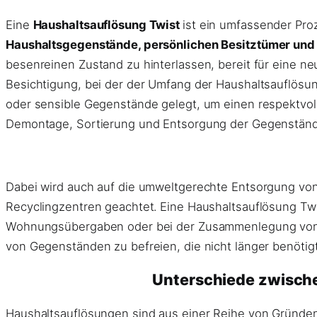
Eine
Haushaltsauflösung Twist
ist ein umfassender Pro
Haushaltsgegenstände, persönlichen Besitztümer und g
besenreinen Zustand zu hinterlassen, bereit für eine n
Besichtigung, bei der der Umfang der Haushaltsauflösun
oder sensible Gegenstände gelegt, um einen respektvol
Demontage, Sortierung und Entsorgung der Gegenständ
Dabei wird auch auf die umweltgerechte Entsorgung von
Recyclingzentren geachtet. Eine Haushaltsauflösung T
Wohnungsübergaben oder bei der Zusammenlegung von Hau
von Gegenständen zu befreien, die nicht länger benötig
Unterschiede zwisch
Haushaltsauflösungen sind aus einer Reihe von Gründen