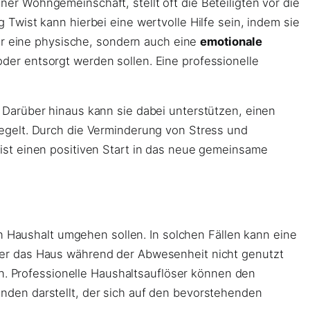
r Wohngemeinschaft, stellt oft die Beteiligten vor die
Twist kann hierbei eine wertvolle Hilfe sein, indem sie
nur eine physische, sondern auch eine
emotionale
er entsorgt werden sollen. Eine professionelle
Darüber hinaus kann sie dabei unterstützen, einen
egelt. Durch die Verminderung von Stress und
ist einen positiven Start in das neue gemeinsame
en Haushalt umgehen sollen. In solchen Fällen kann eine
der das Haus während der Abwesenheit nicht genutzt
rn. Professionelle Haushaltsauflöser können den
nden darstellt, der sich auf den bevorstehenden