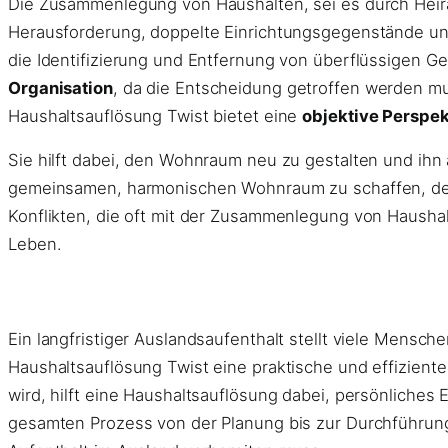
Die Zusammenlegung von Haushalten, sei es durch Heirat
Herausforderung, doppelte Einrichtungsgegenstände und 
die Identifizierung und Entfernung von überflüssigen G
Organisation
, da die Entscheidung getroffen werden mu
Haushaltsauflösung Twist bietet eine
objektive Perspek
Sie hilft dabei, den Wohnraum neu zu gestalten und ihn
gemeinsamen, harmonischen Wohnraum zu schaffen, der d
Konflikten, die oft mit der Zusammenlegung von Hausha
Leben.
Ein langfristiger Auslandsaufenthalt stellt viele Mensc
Haushaltsauflösung Twist eine praktische und effizie
wird, hilft eine Haushaltsauflösung dabei, persönliches
gesamten Prozess von der Planung bis zur Durchführung