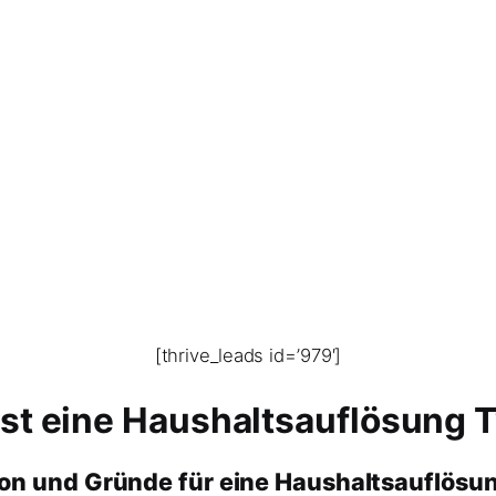
[thrive_leads id=’979′]
st eine Haushaltsauflösung 
ion und Gründe für eine Haushaltsauflösu