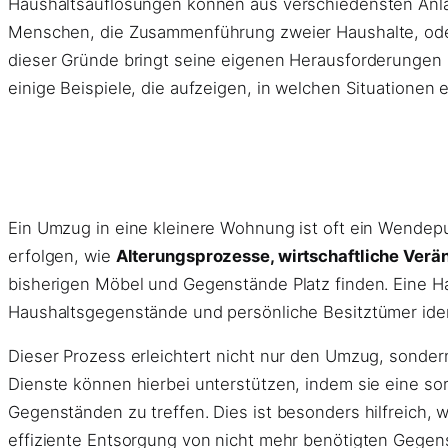
Haushaltsauflösungen können aus verschiedensten Anläs
Menschen, die Zusammenführung zweier Haushalte, od
dieser Gründe bringt seine eigenen Herausforderungen u
einige Beispiele, die aufzeigen, in welchen Situationen 
Ein Umzug in eine kleinere Wohnung ist oft ein Wendep
erfolgen, wie
Alterungsprozesse, wirtschaftliche Verä
bisherigen Möbel und Gegenstände Platz finden. Eine H
Haushaltsgegenstände und persönliche Besitztümer ident
Dieser Prozess erleichtert nicht nur den Umzug, sonder
Dienste können hierbei unterstützen, indem sie eine so
Gegenständen zu treffen. Dies ist besonders hilfreich
effiziente Entsorgung von nicht mehr benötigten Gegen