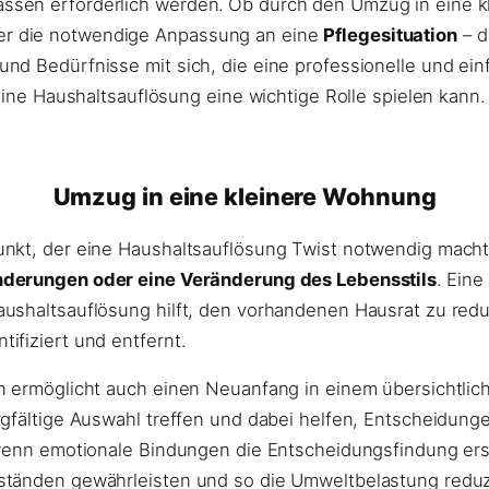
sen erforderlich werden. Ob durch den Umzug in eine kl
er die notwendige Anpassung an eine
Pflegesituation
– d
nd Bedürfnisse mit sich, die eine professionelle und ei
eine Haushaltsauflösung eine wichtige Rolle spielen kann.
Umzug in eine kleinere Wohnung
unkt, der eine Haushaltsauflösung Twist notwendig macht
nderungen oder eine Veränderung des Lebensstils
. Eine
aushaltsauflösung hilft, den vorhandenen Hausrat zu red
ifiziert und entfernt.
n ermöglicht auch einen Neuanfang in einem übersichtlic
rgfältige Auswahl treffen und dabei helfen, Entscheidun
, wenn emotionale Bindungen die Entscheidungsfindung er
ständen gewährleisten und so die Umweltbelastung reduz