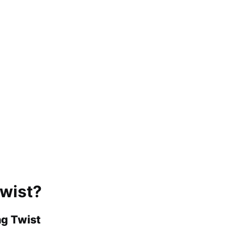
Twist?
ng Twist