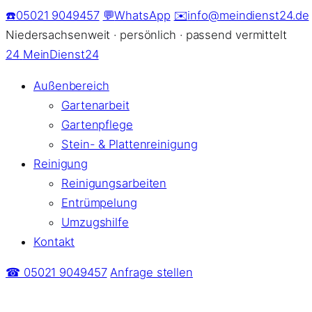
Zum
☎️
05021 9049457
💬
WhatsApp
✉️
info@meindienst24.de
Inhalt
Niedersachsenweit · persönlich · passend vermittelt
springen
24
MeinDienst24
Außenbereich
Gartenarbeit
Gartenpflege
Stein- & Plattenreinigung
Reinigung
Reinigungsarbeiten
Entrümpelung
Umzugshilfe
Kontakt
☎ 05021 9049457
Anfrage stellen