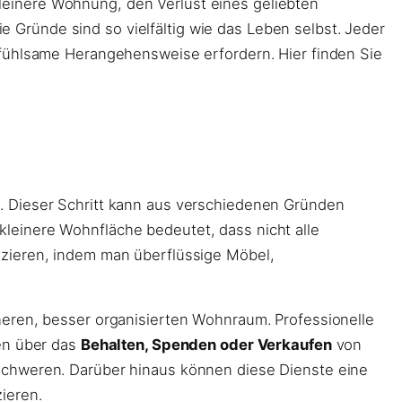
einere Wohnung, den Verlust eines geliebten
ie Gründe sind so vielfältig wie das Leben selbst. Jeder
nfühlsame Herangehensweise erfordern. Hier finden Sie
. Dieser Schritt kann aus verschiedenen Gründen
 kleinere Wohnfläche bedeutet, dass nicht alle
uzieren, indem man überflüssige Möbel,
heren, besser organisierten Wohnraum. Professionelle
gen über das
Behalten, Spenden oder Verkaufen
von
schweren. Darüber hinaus können diese Dienste eine
ieren.