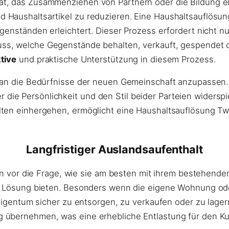
, das Zusammenziehen von Partnern oder die Bildung eine
Haushaltsartikel zu reduzieren. Eine Haushaltsauflösung 
egenständen erleichtert. Dieser Prozess erfordert nicht 
ss, welche Gegenstände behalten, verkauft, gespendet od
tive
und praktische Unterstützung in diesem Prozess.
 an die Bedürfnisse der neuen Gemeinschaft anzupassen. 
ie Persönlichkeit und den Stil beider Parteien widerspi
lten einhergehen, ermöglicht eine Haushaltsauflösung Tw
Langfristiger Auslandsaufenthalt
hen vor die Frage, wie sie am besten mit ihrem bestehend
nte Lösung bieten. Besonders wenn die eigene Wohnung o
 Eigentum sicher zu entsorgen, zu verkaufen oder zu lage
 übernehmen, was eine erhebliche Entlastung für den Ku