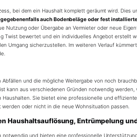
zess, bei dem ein Haushalt komplett geräumt wird. Dies 
egebenenfalls auch Bodenbeläge oder fest installierte
eue Nutzung oder Übergabe an Vermieter oder neue Eigent
g Twist bewertet und ein individuelles Angebot erstellt 
len Umgang sicherzustellen. Im weiteren Verlauf kümmert
e.
 Abfällen und die mögliche Weitergabe von noch brauchb
wist kann aus verschiedenen Gründen notwendig werden, 
shalten. Sie bietet eine professionelle und effiziente 
t werden oder nicht in die neue Wohnsituation passen.
en Haushaltsauflösung, Entrümpelung u
 notwendig und bieten eine professionelle Unterstützung