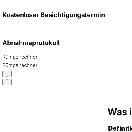
Kostenloser Besichtigungstermin
Abnahmeprotokoll
Rümpelrechner
Rümpelrechner
Was i
Definit