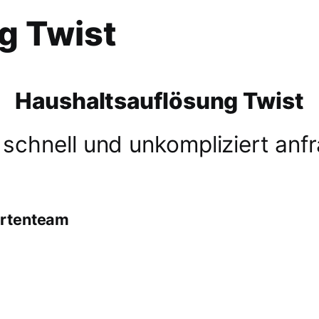
g Twist
Haushaltsauflösung Twist
 schnell und unkompliziert anf
ertenteam