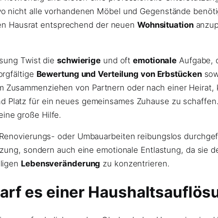
o nicht alle vorhandenen Möbel und Gegenstände benötig
, den Hausrat entsprechend der neuen
Wohnsituation
anzup
ösung Twist die
schwierige
und oft
emotionale
Aufgabe, 
orgfältige
Bewertung und Verteilung von Erbstücken
sow
Zusammenziehen von Partnern oder nach einer Heirat, ka
d Platz für ein neues gemeinsames Zuhause zu schaffen. 
ne große Hilfe.
Renovierungs- oder Umbauarbeiten reibungslos durchgefüh
zung, sondern auch eine emotionale Entlastung, da sie de
iligen
Lebensveränderung
zu konzentrieren.
rf es einer Haushaltsauflös