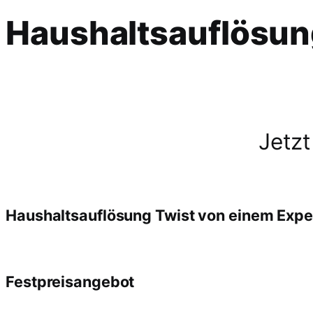
Haushaltsauflösun
Jetzt
Haushaltsauflösung Twist von einem Exp
Festpreisangebot