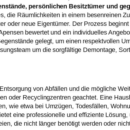
genstände, persönlichen Besitztümer und ge
t es, die Räumlichkeiten in einem besenreinen Zu
 oder neue Eigentümer. Der Prozess beginnt in
pensen bewertet und ein individuelles Angebot 
Gegenstände gelegt, um einen respektvollen Um
ösungsteam um die sorgfältige Demontage, Sor
 Entsorgung von Abfällen und die mögliche We
nen oder Recyclingzentren geachtet. Eine Hau
n, wie etwa bei Umzügen, Todesfällen, Wohnu
et eine professionelle und effiziente Lösung,
en, die nicht länger benötigt werden oder nich