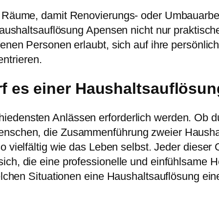
er Räume, damit Renovierungs- oder Umbauarbei
 Haushaltsauflösung Apensen nicht nur praktisc
fenen Personen erlaubt, sich auf ihre persönli
ntrieren.
f es einer Haushaltsauflösu
iedensten Anlässen erforderlich werden. Ob d
Menschen, die Zusammenführung zweier Hausha
o vielfältig wie das Leben selbst. Jeder dieser
ich, die eine professionelle und einfühlsame H
welchen Situationen eine Haushaltsauflösung ein