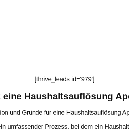
[thrive_leads id=’979′]
t eine Haushaltsauflösung A
tion und Gründe für eine Haushaltsauflösung 
 ein umfassender Prozess, bei dem ein Haushalt