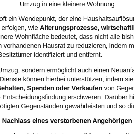
Umzug in eine kleinere Wohnung
 oft ein Wendepunkt, der eine Haushaltsauflös
 erfolgen, wie
Alterungsprozesse, wirtschaft
einere Wohnfläche bedeutet, dass nicht alle bi
den vorhandenen Hausrat zu reduzieren, indem m
itztümer identifiziert und entfernt.
n Umzug, sondern ermöglicht auch einen Neuanfa
ienste können hierbei unterstützen, indem sie 
ehalten, Spenden oder Verkaufen
von Gegens
ie Entscheidungsfindung erschweren. Darüber h
nötigten Gegenständen gewährleisten und so d
Nachlass eines verstorbenen Angehörigen