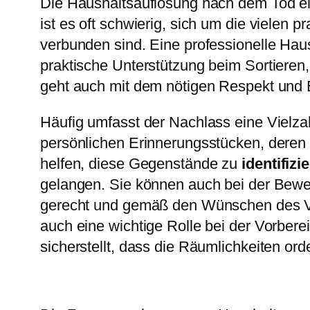
Die Haushaltsauflösung nach dem Tod ei
ist es oft schwierig, sich um die viele
verbunden sind. Eine professionelle Haus
praktische Unterstützung beim Sortiere
geht auch mit dem nötigen Respekt und 
Häufig umfasst der Nachlass eine Vielza
persönlichen Erinnerungsstücken, deren 
helfen, diese Gegenstände zu
identifizi
gelangen. Sie können auch bei der Bewe
gerecht und gemäß den Wünschen des Ver
auch eine wichtige Rolle bei der Vorbere
sicherstellt, dass die Räumlichkeiten or