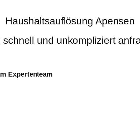
Haushaltsauflösung Apensen
t schnell und unkompliziert anfr
em Expertenteam