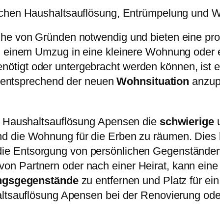
schen Haushaltsauflösung, Entrümpelung und 
he von Gründen notwendig und bieten eine prof
i einem Umzug in eine kleinere Wohnung oder e
ötigt oder untergebracht werden können, ist 
at entsprechend der neuen
Wohnsituation
anzupa
ne Haushaltsauflösung Apensen die
schwierige
u
 die Wohnung für die Erben zu räumen. Dies be
ie Entsorgung von persönlichen Gegenstände
on Partnern oder nach einer Heirat, kann ein
ungsgegenstände
zu entfernen und Platz für 
haltsauflösung Apensen bei der Renovierung o