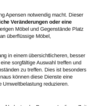
ung Apensen notwendig macht. Dieser
liche Veränderungen oder eine
sherigen Möbel und Gegenstände Platz
an überflüssige Möbel,
ng in einem übersichtlicheren, besser
eine sorgfältige Auswahl treffen und
tänden zu treffen. Dies ist besonders
inaus können diese Dienste eine
ie Umweltbelastung reduzieren.