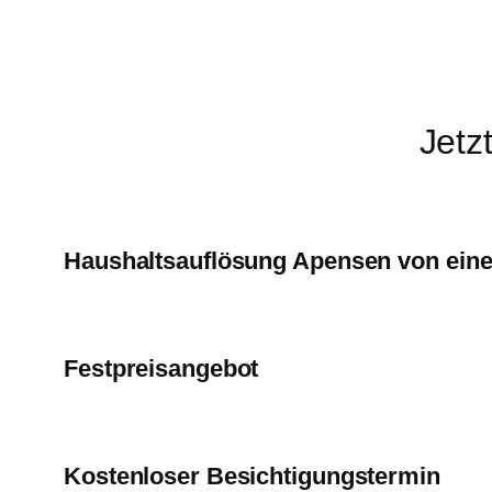
Jetz
Haushaltsauflösung Apensen von ein
Festpreisangebot
Kostenloser Besichtigungstermin