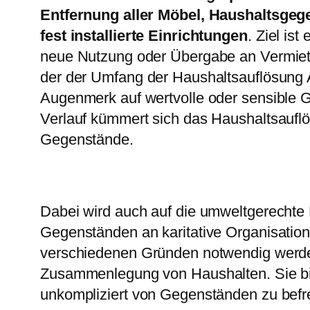
Entfernung aller Möbel, Haushaltsge
fest installierte Einrichtungen
. Ziel is
neue Nutzung oder Übergabe an Vermieter
der der Umfang der Haushaltsauflösung A
Augenmerk auf wertvolle oder sensible 
Verlauf kümmert sich das Haushaltsaufl
Gegenstände.
Dabei wird auch auf die umweltgerechte
Gegenständen an karitative Organisatio
verschiedenen Gründen notwendig werde
Zusammenlegung von Haushalten. Sie biet
unkompliziert von Gegenständen zu befrei