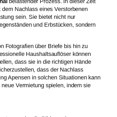
nal
belastender Prozess. In dieser Zeit
mit dem Nachlass eines Verstorbenen
ung sein. Sie bietet nicht nur
 Gegenständen und Erbstücken, sondern
 Fotografien über Briefe bis hin zu
fessionelle Haushaltsauflöser können
len, dass sie in die richtigen Hände
cherzustellen, dass der Nachlass
ung Apensen in solchen Situationen kann
e neue Vermietung spielen, indem sie