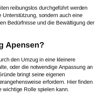
ten reibungslos durchgeführt werden
he Unterstützung, sondern auch eine
chen Bedürfnisse und die Bewältigung der
ng Apensen?
urch den Umzug in eine kleinere
lte, oder die notwendige Anpassung an
 Gründe bringt seine eigenen
erangehensweise erfordern. Hier finden
e wichtige Rolle spielen kann.