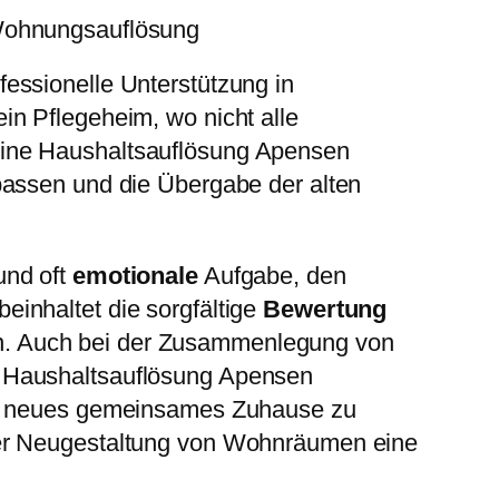
Wohnungsauflösung
essionelle Unterstützung in
in Pflegeheim, wo nicht alle
eine Haushaltsauflösung Apensen
ssen und die Übergabe der alten
nd oft
emotionale
Aufgabe, den
inhaltet die sorgfältige
Bewertung
n. Auch bei der Zusammenlegung von
e Haushaltsauflösung Apensen
ein neues gemeinsames Zuhause zu
der Neugestaltung von Wohnräumen eine