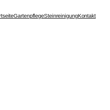
rtseite
Gartenpflege
Steinreinigung
Kontakt