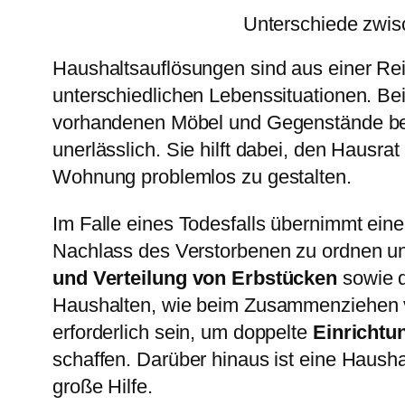
Unterschiede zwi
Haushaltsauflösungen sind aus einer Rei
unterschiedlichen Lebenssituationen. Be
vorhandenen Möbel und Gegenstände ben
unerlässlich. Sie hilft dabei, den Hausr
Wohnung problemlos zu gestalten.
Im Falle eines Todesfalls übernimmt ei
Nachlass des Verstorbenen zu ordnen und
und Verteilung von Erbstücken
sowie d
Haushalten, wie beim Zusammenziehen v
erforderlich sein, um doppelte
Einricht
schaffen. Darüber hinaus ist eine Haus
große Hilfe.