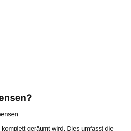
pensen?
Apensen
 komplett geräumt wird. Dies umfasst die