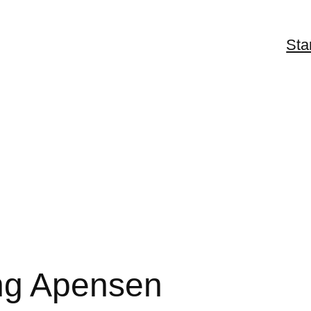
Sta
ng Apensen