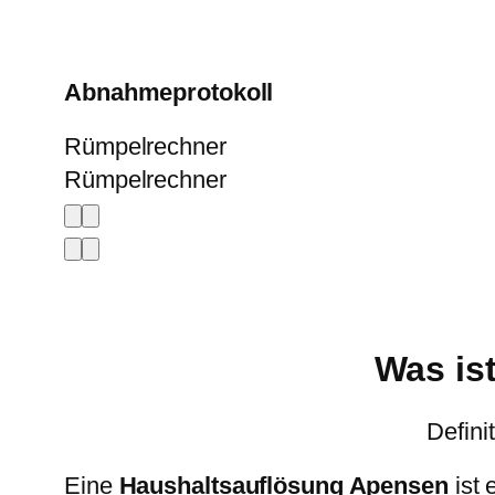
Abnahmeprotokoll
Rümpelrechner
Rümpelrechner
Was is
Defini
Eine
Haushaltsauflösung Apensen
ist