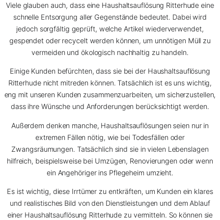
Viele glauben auch, dass eine Haushaltsauflösung Ritterhude eine
schnelle Entsorgung aller Gegenstände bedeutet. Dabei wird
jedoch sorgfältig geprüft, welche Artikel wiederverwendet,
gespendet oder recycelt werden können, um unnötigen Müll zu
vermeiden und ökologisch nachhaltig zu handeln.
Einige Kunden befürchten, dass sie bei der Haushaltsauflösung
Ritterhude nicht mitreden können. Tatsächlich ist es uns wichtig,
eng mit unseren Kunden zusammenzuarbeiten, um sicherzustellen,
dass ihre Wünsche und Anforderungen berücksichtigt werden.
Außerdem denken manche, Haushaltsauflösungen seien nur in
extremen Fällen nötig, wie bei Todesfällen oder
Zwangsräumungen. Tatsächlich sind sie in vielen Lebenslagen
hilfreich, beispielsweise bei Umzügen, Renovierungen oder wenn
ein Angehöriger ins Pflegeheim umzieht.
Es ist wichtig, diese Irrtümer zu entkräften, um Kunden ein klares
und realistisches Bild von den Dienstleistungen und dem Ablauf
einer Haushaltsauflösung Ritterhude zu vermitteln. So können sie