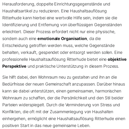
Herausforderung, doppelte Einrichtungsgegenstände und
Haushaltsartikel zu reduzieren. Eine Haushaltsauflösung
Ritterhude kann hierbei eine wertvolle Hilfe sein, indem sie die
Identifizierung und Entfernung von überflüssigen Gegenständen
erleichtert. Dieser Prozess erfordert nicht nur eine physische,
sondern auch eine
emotionale Organisation
, da die
Entscheidung getroffen werden muss, welche Gegenstände
behalten, verkauft, gespendet oder entsorgt werden sollen. Eine
professionelle Haushaltsauflösung Ritterhude bietet eine
objektive
Perspektive
und praktische Unterstützung in diesem Prozess.
Sie hilft dabei, den Wohnraum neu zu gestalten und ihn an die
Bedürfnisse der neuen Gemeinschaft anzupassen. Darüber hinaus
kann sie dabei unterstützen, einen gemeinsamen, harmonischen
Wohnraum zu schaffen, der die Persönlichkeit und den Stil beider
Parteien widerspiegelt. Durch die Verminderung von Stress und
Konflikten, die oft mit der Zusammenlegung von Haushalten
einhergehen, ermöglicht eine Haushaltsauflösung Ritterhude einen
positiven Start in das neue gemeinsame Leben.