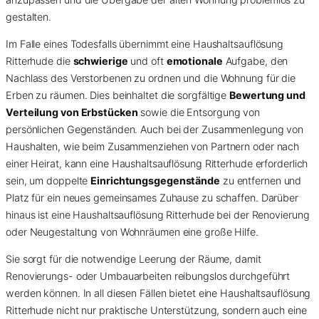
gestalten.
Im Falle eines Todesfalls übernimmt eine Haushaltsauflösung
Ritterhude die
schwierige
und oft
emotionale
Aufgabe, den
Nachlass des Verstorbenen zu ordnen und die Wohnung für die
Erben zu räumen. Dies beinhaltet die sorgfältige
Bewertung und
Verteilung von Erbstücken
sowie die Entsorgung von
persönlichen Gegenständen. Auch bei der Zusammenlegung von
Haushalten, wie beim Zusammenziehen von Partnern oder nach
einer Heirat, kann eine Haushaltsauflösung Ritterhude erforderlich
sein, um doppelte
Einrichtungsgegenstände
zu entfernen und
Platz für ein neues gemeinsames Zuhause zu schaffen. Darüber
hinaus ist eine Haushaltsauflösung Ritterhude bei der Renovierung
oder Neugestaltung von Wohnräumen eine große Hilfe.
Sie sorgt für die notwendige Leerung der Räume, damit
Renovierungs- oder Umbauarbeiten reibungslos durchgeführt
werden können. In all diesen Fällen bietet eine Haushaltsauflösung
Ritterhude nicht nur praktische Unterstützung, sondern auch eine