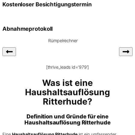
Kostenloser Besichtigungstermin
Abnahmeprotokoll
Rümpelrechner
[thrive_leads id=’979′]
Was ist eine
Haushaltsauflösung
Ritterhude?
Definition und Gründe für eine
Haushaltsauflösung Ritterhude
Eine
Haushaltsauflösung Ritterhude
ist ein umfassender