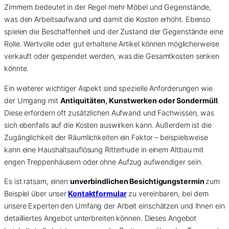
Zimmern bedeutet in der Regel mehr Möbel und Gegenstände,
was den Arbeitsaufwand und damit die Kosten erhöht. Ebenso
spielen die Beschaffenheit und der Zustand der Gegenstände eine
Rolle. Wertvolle oder gut erhaltene Artikel können möglicherweise
verkauft oder gespendet werden, was die Gesamtkosten senken
könnte.
Ein weiterer wichtiger Aspekt sind spezielle Anforderungen wie
der Umgang mit
Antiquitäten, Kunstwerken oder Sondermüll
.
Diese erfordern oft zusätzlichen Aufwand und Fachwissen, was
sich ebenfalls auf die Kosten auswirken kann. Außerdem ist die
Zugänglichkeit der Räumlichkeiten ein Faktor – beispielsweise
kann eine Haushaltsauflösung Ritterhude in einem Altbau mit
engen Treppenhäusern oder ohne Aufzug aufwendiger sein.
Es ist ratsam, einen
unverbindlichen Besichtigungstermin
zum
Beispiel über unser
Kontaktformular
zu vereinbaren, bei dem
unsere Experten den Umfang der Arbeit einschätzen und Ihnen ein
detailliertes Angebot unterbreiten können. Dieses Angebot