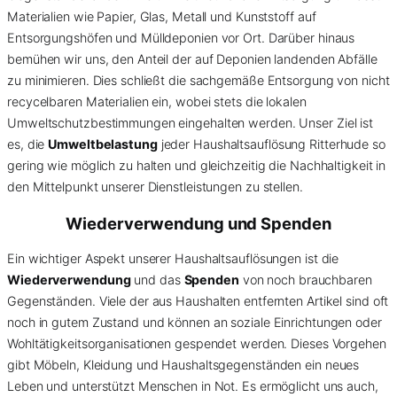
Materialien wie Papier, Glas, Metall und Kunststoff auf
Entsorgungshöfen und Mülldeponien vor Ort. Darüber hinaus
bemühen wir uns, den Anteil der auf Deponien landenden Abfälle
zu minimieren. Dies schließt die sachgemäße Entsorgung von nicht
recycelbaren Materialien ein, wobei stets die lokalen
Umweltschutzbestimmungen eingehalten werden. Unser Ziel ist
es, die
Umweltbelastung
jeder Haushaltsauflösung Ritterhude so
gering wie möglich zu halten und gleichzeitig die Nachhaltigkeit in
den Mittelpunkt unserer Dienstleistungen zu stellen.
Wiederverwendung und Spenden
Ein wichtiger Aspekt unserer Haushaltsauflösungen ist die
Wiederverwendung
und das
Spenden
von noch brauchbaren
Gegenständen. Viele der aus Haushalten entfernten Artikel sind oft
noch in gutem Zustand und können an soziale Einrichtungen oder
Wohltätigkeitsorganisationen gespendet werden. Dieses Vorgehen
gibt Möbeln, Kleidung und Haushaltsgegenständen ein neues
Leben und unterstützt Menschen in Not. Es ermöglicht uns auch,