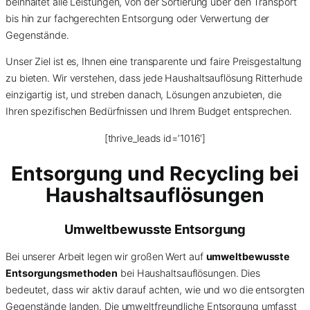
beinhaltet alle Leistungen, von der Sortierung über den Transport
bis hin zur fachgerechten Entsorgung oder Verwertung der
Gegenstände.
Unser Ziel ist es, Ihnen eine transparente und faire Preisgestaltung
zu bieten. Wir verstehen, dass jede Haushaltsauflösung Ritterhude
einzigartig ist, und streben danach, Lösungen anzubieten, die
Ihren spezifischen Bedürfnissen und Ihrem Budget entsprechen.
[thrive_leads id=’1016′]
Entsorgung und Recycling bei
Haushaltsauflösungen
Umweltbewusste Entsorgung
Bei unserer Arbeit legen wir großen Wert auf
umweltbewusste
Entsorgungsmethoden
bei Haushaltsauflösungen. Dies
bedeutet, dass wir aktiv darauf achten, wie und wo die entsorgten
Gegenstände landen. Die umweltfreundliche Entsorgung umfasst