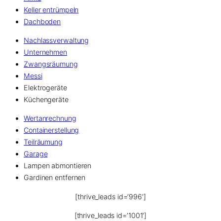
Keller entrümpeln
Dachboden
Nachlassverwaltung
Unternehmen
Zwangsräumung
Messi
Elektrogeräte
Küchengeräte
Wertanrechnung
Containerstellung
Teilräumung
Garage
Lampen abmontieren
Gardinen entfernen
[thrive_leads id=’996′]
[thrive_leads id=’1001′]