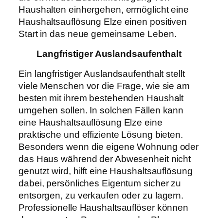
Haushalten einhergehen, ermöglicht eine
Haushaltsauflösung Elze einen positiven
Start in das neue gemeinsame Leben.
Langfristiger Auslandsaufenthalt
Ein langfristiger Auslandsaufenthalt stellt
viele Menschen vor die Frage, wie sie am
besten mit ihrem bestehenden Haushalt
umgehen sollen. In solchen Fällen kann
eine Haushaltsauflösung Elze eine
praktische und effiziente Lösung bieten.
Besonders wenn die eigene Wohnung oder
das Haus während der Abwesenheit nicht
genutzt wird, hilft eine Haushaltsauflösung
dabei, persönliches Eigentum sicher zu
entsorgen, zu verkaufen oder zu lagern.
Professionelle Haushaltsauflöser können