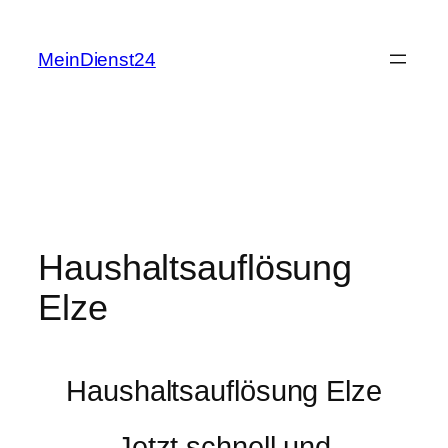
Zum
Inhalt
MeinDienst24
springen
Haushaltsauflösung
Elze
Haushaltsauflösung Elze
Jetzt schnell und