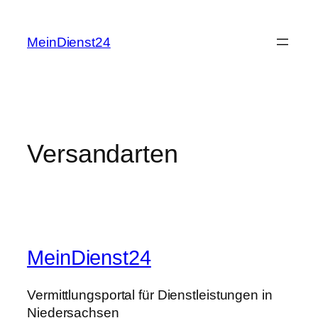
Zum
Inhalt
MeinDienst24
springen
Versandarten
MeinDienst24
Vermittlungsportal für Dienstleistungen in
Niedersachsen