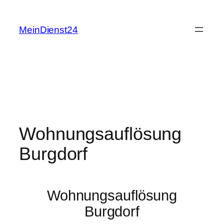
Zum
Inhalt
MeinDienst24
springen
Wohnungsauflösung
Burgdorf
Wohnungsauflösung
Burgdorf